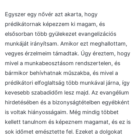
Egyszer egy nővér azt akarta, hogy
prédikátornak képezzem ki magam, és
elsősorban több gyülekezet evangelizációs
munkáját irányítsam. Amikor ezt meghallottam,
vegyes érzelmeim támadtak. Úgy éreztem, hogy
mivel a munkabeosztásom rendszertelen, és
bármikor behívhatnak műszakba, és mivel a
prédikátori elfoglaltság több munkával járna, így
kevesebb szabadidőm lesz majd. Az evangélium
hirdetésében és a bizonyságtételben egyébként
is voltak hiányosságaim. Még mindig többet
kellett tanulnom és képeznem magamat, és ez is
sok időmet emésztette fel. Ezeket a dolgokat