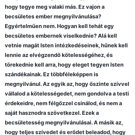
hogy tegye meg valaki más. Ez vajon a
becsületes ember megnyilvánulása?
Egyértelműen nem. Hogyan kell tehát egy
becsületes embernek viselkednie? Alá kell
vetnie magát Isten intézkedéseinek, hűnek kell
lennie az elvégzendő kötelességéhez, és
törekednie kell arra, hogy eleget tegyen Isten
szándékainak. Ez többféleképpen is
megnyilvánul. Az egyik az, hogy őszinte szívvel
vállalod a kötelességedet, nem gondolva a testi
érdekeidre, nem félgőzzel csinálod, és nem a
saját hasznodra szövetkezel. Ezek a
becsületesség megnyilvánulásai. A másik az,
hogy teljes szívedet és erődet beleadod, hogy