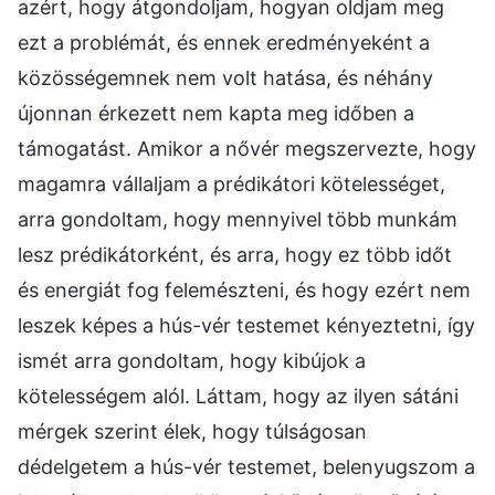
azért, hogy átgondoljam, hogyan oldjam meg
ezt a problémát, és ennek eredményeként a
közösségemnek nem volt hatása, és néhány
újonnan érkezett nem kapta meg időben a
támogatást. Amikor a nővér megszervezte, hogy
magamra vállaljam a prédikátori kötelességet,
arra gondoltam, hogy mennyivel több munkám
lesz prédikátorként, és arra, hogy ez több időt
és energiát fog felemészteni, és hogy ezért nem
leszek képes a hús-vér testemet kényeztetni, így
ismét arra gondoltam, hogy kibújok a
kötelességem alól. Láttam, hogy az ilyen sátáni
mérgek szerint élek, hogy túlságosan
dédelgetem a hús-vér testemet, belenyugszom a