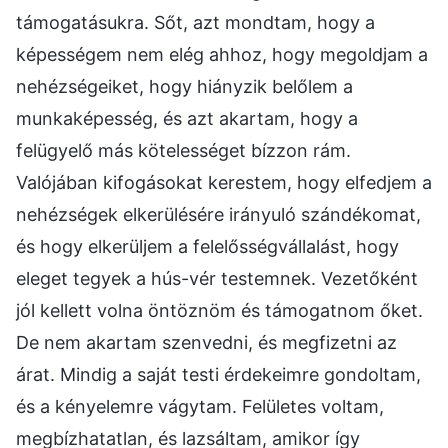
támogatásukra. Sőt, azt mondtam, hogy a
képességem nem elég ahhoz, hogy megoldjam a
nehézségeiket, hogy hiányzik belőlem a
munkaképesség, és azt akartam, hogy a
felügyelő más kötelességet bízzon rám.
Valójában kifogásokat kerestem, hogy elfedjem a
nehézségek elkerülésére irányuló szándékomat,
és hogy elkerüljem a felelősségvállalást, hogy
eleget tegyek a hús-vér testemnek. Vezetőként
jól kellett volna öntöznöm és támogatnom őket.
De nem akartam szenvedni, és megfizetni az
árat. Mindig a saját testi érdekeimre gondoltam,
és a kényelemre vágytam. Felületes voltam,
megbízhatatlan, és lazsáltam, amikor így