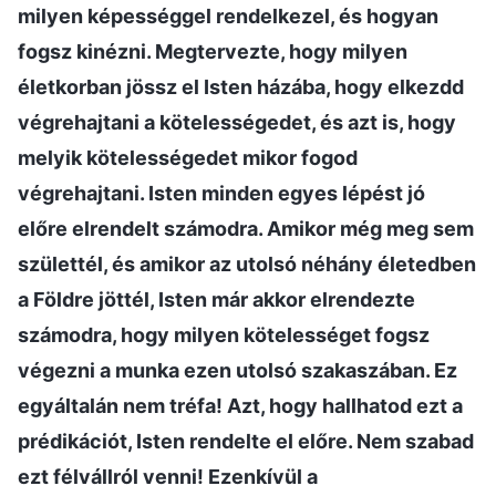
milyen képességgel rendelkezel, és hogyan
fogsz kinézni. Megtervezte, hogy milyen
életkorban jössz el Isten házába, hogy elkezdd
végrehajtani a kötelességedet, és azt is, hogy
melyik kötelességedet mikor fogod
végrehajtani. Isten minden egyes lépést jó
előre elrendelt számodra. Amikor még meg sem
születtél, és amikor az utolsó néhány életedben
a Földre jöttél, Isten már akkor elrendezte
számodra, hogy milyen kötelességet fogsz
végezni a munka ezen utolsó szakaszában. Ez
egyáltalán nem tréfa! Azt, hogy hallhatod ezt a
prédikációt, Isten rendelte el előre. Nem szabad
ezt félvállról venni! Ezenkívül a