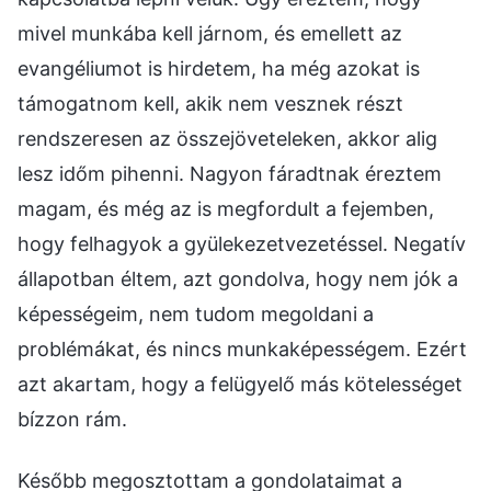
mivel munkába kell járnom, és emellett az
evangéliumot is hirdetem, ha még azokat is
támogatnom kell, akik nem vesznek részt
rendszeresen az összejöveteleken, akkor alig
lesz időm pihenni. Nagyon fáradtnak éreztem
magam, és még az is megfordult a fejemben,
hogy felhagyok a gyülekezetvezetéssel. Negatív
állapotban éltem, azt gondolva, hogy nem jók a
képességeim, nem tudom megoldani a
problémákat, és nincs munkaképességem. Ezért
azt akartam, hogy a felügyelő más kötelességet
bízzon rám.
Később megosztottam a gondolataimat a