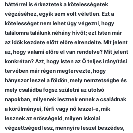
háttérrel is érkeztetek a kötelességetek
végzéséhez, egyik sem volt véletlen. Ezt a
kötelességet nem lehet úgy végezni, hogy
találomra találunk néhány hívőt; ezt Isten már
az idők kezdete előtt előre elrendelte. Mit jelent
az, hogy valami előre el van rendelve? Mit jelent
konkrétan? Azt, hogy Isten az Ő teljes irányítási
tervében már régen megtervezte, hogy
hányszor leszel a földön, mely nemzetségbe és
mely családba fogsz születni az utolsó
napokban, milyenek lesznek ennek a családnak
a körülményei, férfi vagy nő leszel-e, mik
lesznek az erősségeid, milyen iskolai
végzettséged lesz, mennyire leszel beszédes,