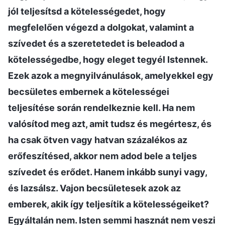
jól teljesítsd a kötelességedet, hogy
megfelelően végezd a dolgokat, valamint a
szívedet és a szeretetedet is beleadod a
kötelességedbe, hogy eleget tegyél Istennek.
Ezek azok a megnyilvánulások, amelyekkel egy
becsületes embernek a kötelességei
teljesítése során rendelkeznie kell. Ha nem
valósítod meg azt, amit tudsz és megértesz, és
ha csak ötven vagy hatvan százalékos az
erőfeszítésed, akkor nem adod bele a teljes
szívedet és erődet. Hanem inkább sunyi vagy,
és lazsálsz. Vajon becsületesek azok az
emberek, akik így teljesítik a kötelességeiket?
Egyáltalán nem. Isten semmi hasznát nem veszi