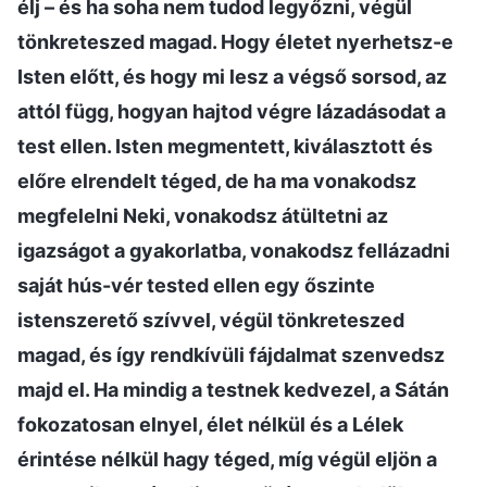
élj – és ha soha nem tudod legyőzni, végül
tönkreteszed magad. Hogy életet nyerhetsz-e
Isten előtt, és hogy mi lesz a végső sorsod, az
attól függ, hogyan hajtod végre lázadásodat a
test ellen. Isten megmentett, kiválasztott és
előre elrendelt téged, de ha ma vonakodsz
megfelelni Neki, vonakodsz átültetni az
igazságot a gyakorlatba, vonakodsz fellázadni
saját hús-vér tested ellen egy őszinte
istenszerető szívvel, végül tönkreteszed
magad, és így rendkívüli fájdalmat szenvedsz
majd el. Ha mindig a testnek kedvezel, a Sátán
fokozatosan elnyel, élet nélkül és a Lélek
érintése nélkül hagy téged, míg végül eljön a