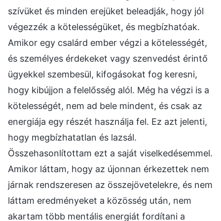
szívüket és minden erejüket beleadják, hogy jól
végezzék a kötelességüket, és megbízhatóak.
Amikor egy csalárd ember végzi a kötelességét,
és személyes érdekeket vagy szenvedést érintő
ügyekkel szembesül, kifogásokat fog keresni,
hogy kibújjon a felelősség alól. Még ha végzi is a
kötelességét, nem ad bele mindent, és csak az
energiája egy részét használja fel. Ez azt jelenti,
hogy megbízhatatlan és lazsál.
Összehasonlítottam ezt a saját viselkedésemmel.
Amikor láttam, hogy az újonnan érkezettek nem
járnak rendszeresen az összejövetelekre, és nem
láttam eredményeket a közösség után, nem
akartam több mentális energiát fordítani a