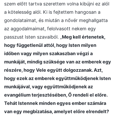
szem előtt tartva szerettem volna kibújni ez alól
a kötelesség alól. Ki is fejtettem hangosan a
gondolataimat, és miután a nővér meghallgatta
az aggodalmaimat, felolvasott nekem egy
passzust Isten szavaiból. „
Meg kell értenetek,
hogy függetlenül attól, hogy Isten milyen
időben vagy milyen szakaszban végzi a
munkáját, mindig szüksége van az emberek egy
részére, hogy Vele együtt dolgozzanak. Azt,
hogy ezek az emberek együttműködjenek Isten
munkájával, vagy együttműködjenek az
evangélium terjesztésében, Ő rendeli el előre.
Tehát Istennek minden egyes ember számára
van egy megbízatása, amelyet előre elrendelt?