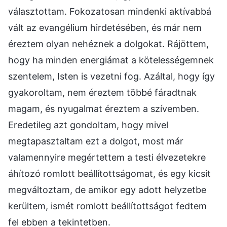
választottam. Fokozatosan mindenki aktívabbá
vált az evangélium hirdetésében, és már nem
éreztem olyan nehéznek a dolgokat. Rájöttem,
hogy ha minden energiámat a kötelességemnek
szentelem, Isten is vezetni fog. Azáltal, hogy így
gyakoroltam, nem éreztem többé fáradtnak
magam, és nyugalmat éreztem a szívemben.
Eredetileg azt gondoltam, hogy mivel
megtapasztaltam ezt a dolgot, most már
valamennyire megértettem a testi élvezetekre
áhítozó romlott beállítottságomat, és egy kicsit
megváltoztam, de amikor egy adott helyzetbe
kerültem, ismét romlott beállítottságot fedtem
fel ebben a tekintetben.