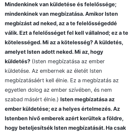
Mindenkinek van küldetése és felelőssége;
mindenkinek van megbízatása. Amikor Isten
megbízást ad neked, az a te felelősségeddé
válik. Ezt a felelősséget fel kell vállalnod; ez a te
kötelességed. Mi az a kötelesség? A küldetés,
amelyet Isten adott neked. Mi az, hogy
küldetés?
(Isten megbízatása az ember
küldetése. Az embernek az életét Isten
megbízatásáért kell élnie. Ez a megbízatás az
egyetlen dolog az ember szívében, és nem
szabad másért élnie.)
Isten megbízatása az
ember küldetése; ez a helyes értelmezés. Az
Istenben hívő emberek azért kerültek a földre,
hogy beteljesítsék Isten megbízatását. Ha csak