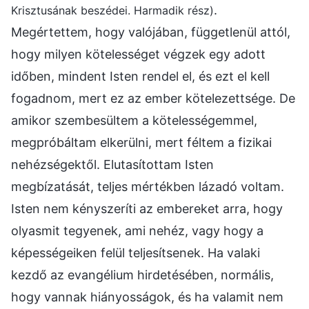
.
Krisztusának beszédei. Harmadik rész)
Megértettem, hogy valójában, függetlenül attól,
hogy milyen kötelességet végzek egy adott
időben, mindent Isten rendel el, és ezt el kell
fogadnom, mert ez az ember kötelezettsége. De
amikor szembesültem a kötelességemmel,
megpróbáltam elkerülni, mert féltem a fizikai
nehézségektől. Elutasítottam Isten
megbízatását, teljes mértékben lázadó voltam.
Isten nem kényszeríti az embereket arra, hogy
olyasmit tegyenek, ami nehéz, vagy hogy a
képességeiken felül teljesítsenek. Ha valaki
kezdő az evangélium hirdetésében, normális,
hogy vannak hiányosságok, és ha valamit nem