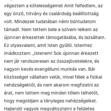
végeztem a kötelességemet Amit felfedtem, az
egy önző, hitvány és csalárdság beállítottság
volt. Mindezek tudatában némi bűntudatom
támadt. Nem tettem bele a szívem-lelkem az
újonnan érkezettek támogatásába, és lazsáltam.
Ez olyasvalami, amit Isten gyűlöl. Istenhez
imádkoztam: „Istenem! Sok újonnan érkezett
nem jár rendszeresen az összejövetelekre, és
nagyon kevés evangéliumi munkás van. Bár
közösséget vállaltam velük, mivel félek a fizikai
nehézségektől, és nem akarom megfizetni az
árat, nem tettem meg minden tőlem telhetőt,
hogy megoldjam a tényleges nehézségeiket.
Hajlandó vagyok megváltoztatni a felületes