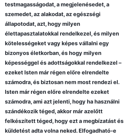
testmagasságodat, a megjelenésedet, a
szemedet, az alakodat, az egészségi
állapotodat, azt, hogy milyen
élettapasztalatokkal rendelkezel, és milyen
kötelességeket vagy képes vállalni egy
bizonyos életkorban, és hogy milyen
képességgel és adottságokkal rendelkezel –
ezeket Isten már régen előre elrendelte
számodra, és biztosan nem most rendezi el.
Isten már régen előre elrendelte ezeket
számodra, ami azt jelenti, hogy ha használni
szándékozik téged, akkor már azelőtt
felkészített téged, hogy ezt a megbízatást és
küldetést adta volna neked. Elfogadható-e