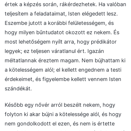
értek a képzés során, rákérdezhetek. Ha valóban
teljesítem a feladataimat, Isten elégedett lesz.
Eszembe jutott a korábbi felületességem, és
hogy milyen bűntudatot okozott ez nekem. És
most lehetőségem nyílt arra, hogy prédikátor
legyek; ez teljesen váratlanul ért. Igazán
méltatlannak éreztem magam. Nem bújhattam ki
a kötelességem alól; el kellett engednem a testi
érdekeimet, és figyelembe kellett vennem Isten
szándékát.
Később egy nővér arról beszélt nekem, hogy
folyton ki akar bújni a kötelessége alól, és hogy
nem gondolkodott el ezen, és nem is értette