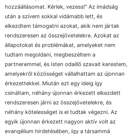
hozzáállásomat. Kérlek, vezess!” Az imádság
után a szívem sokkal vidámabb lett, és
elkezdtem támogatni azokat, akik nem jártak
rendszeresen az összejövetelekre. Azokat az
állapotokat és problémákat, amelyeket nem
tudtam megoldani, megbeszéltem a
partneremmel, és Isten odaillő szavait kerestem,
amelyekről közösséget vállalhattam az újonnan
érkezettekkel. Miután ezt egy ideig így
csináltam, néhány újonnan érkezett elkezdett
rendszeresen járni az összejövetelekre, és
néhány kötelességet is el tudtak végezni. Az
egyik újonnan érkezett nagyon aktív volt az
evangélium hirdetésében, így a társammá