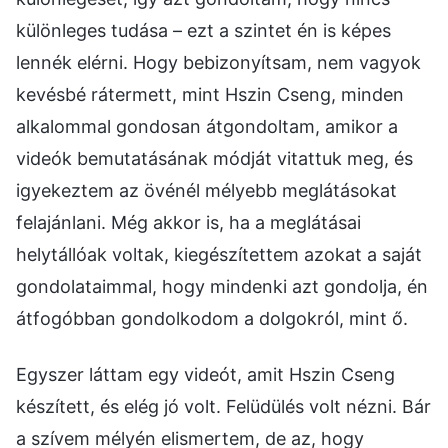
különleges tudása – ezt a szintet én is képes
lennék elérni. Hogy bebizonyítsam, nem vagyok
kevésbé rátermett, mint Hszin Cseng, minden
alkalommal gondosan átgondoltam, amikor a
videók bemutatásának módját vitattuk meg, és
igyekeztem az övénél mélyebb meglátásokat
felajánlani. Még akkor is, ha a meglátásai
helytállóak voltak, kiegészítettem azokat a saját
gondolataimmal, hogy mindenki azt gondolja, én
átfogóbban gondolkodom a dolgokról, mint ő.
Egyszer láttam egy videót, amit Hszin Cseng
készített, és elég jó volt. Felüdülés volt nézni. Bár
a szívem mélyén elismertem, de az, hogy