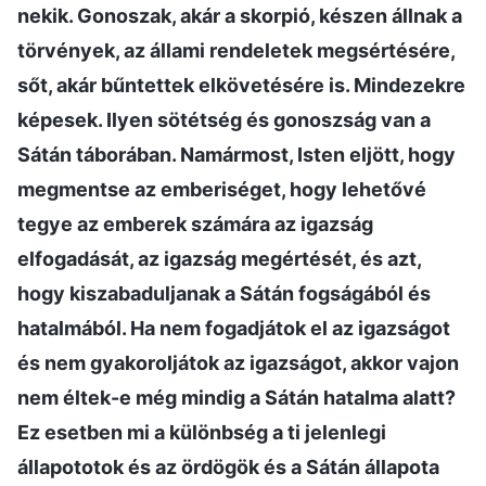
nekik. Gonoszak, akár a skorpió, készen állnak a
törvények, az állami rendeletek megsértésére,
sőt, akár bűntettek elkövetésére is. Mindezekre
képesek. Ilyen sötétség és gonoszság van a
Sátán táborában. Namármost, Isten eljött, hogy
megmentse az emberiséget, hogy lehetővé
tegye az emberek számára az igazság
elfogadását, az igazság megértését, és azt,
hogy kiszabaduljanak a Sátán fogságából és
hatalmából. Ha nem fogadjátok el az igazságot
és nem gyakoroljátok az igazságot, akkor vajon
nem éltek-e még mindig a Sátán hatalma alatt?
Ez esetben mi a különbség a ti jelenlegi
állapototok és az ördögök és a Sátán állapota