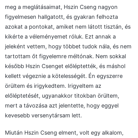
meg a meglátásaimat, Hszin Cseng nagyon
figyelmesen hallgatott, és gyakran felhozta
azokat a pontokat, amiket nem látott tisztán, és
kikérte a véleményemet róluk. Ezt annak a
jeleként vettem, hogy többet tudok nála, és nem
tartottam őt figyelemre méltónak. Nem sokkal
később Hszin Csenget előléptették, és máshol
kellett végeznie a kötelességét. Én egyszerre
örültem és irigykedtem. Irigyeltem az
előléptetését, ugyanakkor titokban örültem,
mert a távozása azt jelentette, hogy eggyel
kevesebb versenytársam lett.
Miután Hszin Cseng elment, volt egy alkalom,