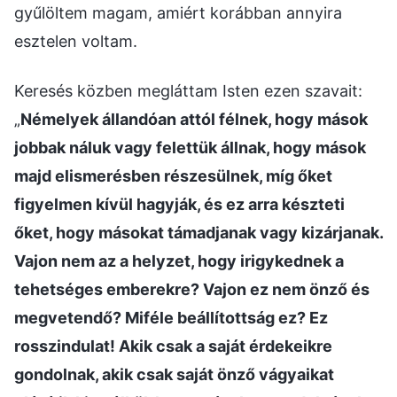
gyűlöltem magam, amiért korábban annyira
esztelen voltam.
Keresés közben megláttam Isten ezen szavait:
„
Némelyek állandóan attól félnek, hogy mások
jobbak náluk vagy felettük állnak, hogy mások
majd elismerésben részesülnek, míg őket
figyelmen kívül hagyják, és ez arra készteti
őket, hogy másokat támadjanak vagy kizárjanak.
Vajon nem az a helyzet, hogy irigykednek a
tehetséges emberekre? Vajon ez nem önző és
megvetendő? Miféle beállítottság ez? Ez
rosszindulat! Akik csak a saját érdekeikre
gondolnak, akik csak saját önző vágyaikat