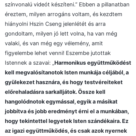
színvonalú videót készíteni.” Ebben a pillanatban
éreztem, milyen arrogáns voltam, és kezdtem
hiányolni Hszin Cseng jelenlétét és arra
gondoltam, milyen jó lett volna, ha van még
valaki, és van még egy vélemény, amit
figyelembe lehet venni! Eszembe jutottak
Istennek a szavai: „
Harmonikus együttműködést
kell megvalósítanotok Isten munkája céljából, a
gyülekezet hasznára, és hogy testvéreiteket
előrehaladásra sarkalljátok. Össze kell
hangolódnotok egymással, egyik a másikat
jobbítva és jobb eredményt érni el a munkában,
hogy tekintettel legyetek Isten szándékaira. Ez
az igazi együttműködés, és csak azok nyernek