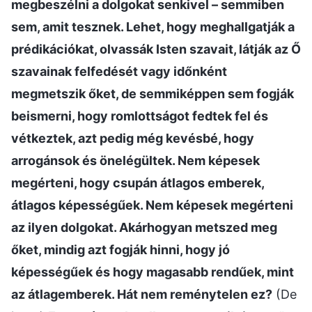
megbeszélni a dolgokat senkivel – semmiben
sem, amit tesznek. Lehet, hogy meghallgatják a
prédikációkat, olvassák Isten szavait, látják az Ő
szavainak felfedését vagy időnként
megmetszik őket, de semmiképpen sem fogják
beismerni, hogy romlottságot fedtek fel és
vétkeztek, azt pedig még kevésbé, hogy
arrogánsok és önelégültek. Nem képesek
megérteni, hogy csupán átlagos emberek,
átlagos képességűek. Nem képesek megérteni
az ilyen dolgokat. Akárhogyan metszed meg
őket, mindig azt fogják hinni, hogy jó
képességűek és hogy magasabb rendűek, mint
az átlagemberek. Hát nem reménytelen ez?
(De