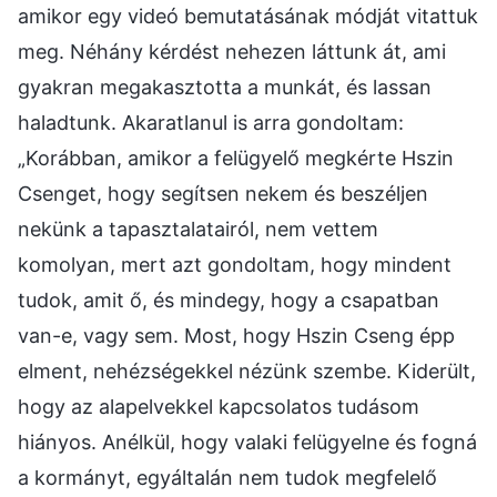
amikor egy videó bemutatásának módját vitattuk
meg. Néhány kérdést nehezen láttunk át, ami
gyakran megakasztotta a munkát, és lassan
haladtunk. Akaratlanul is arra gondoltam:
„Korábban, amikor a felügyelő megkérte Hszin
Csenget, hogy segítsen nekem és beszéljen
nekünk a tapasztalatairól, nem vettem
komolyan, mert azt gondoltam, hogy mindent
tudok, amit ő, és mindegy, hogy a csapatban
van-e, vagy sem. Most, hogy Hszin Cseng épp
elment, nehézségekkel nézünk szembe. Kiderült,
hogy az alapelvekkel kapcsolatos tudásom
hiányos. Anélkül, hogy valaki felügyelne és fogná
a kormányt, egyáltalán nem tudok megfelelő