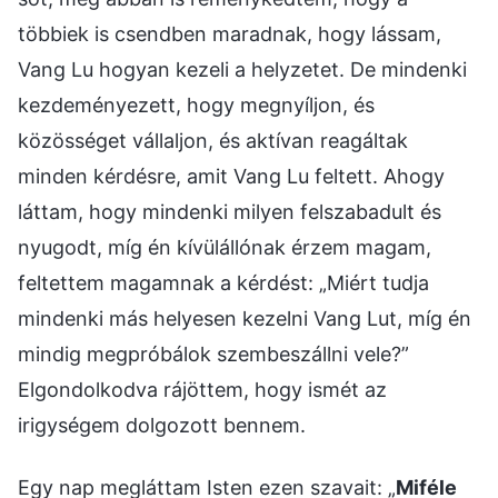
többiek is csendben maradnak, hogy lássam,
Vang Lu hogyan kezeli a helyzetet. De mindenki
kezdeményezett, hogy megnyíljon, és
közösséget vállaljon, és aktívan reagáltak
minden kérdésre, amit Vang Lu feltett. Ahogy
láttam, hogy mindenki milyen felszabadult és
nyugodt, míg én kívülállónak érzem magam,
feltettem magamnak a kérdést: „Miért tudja
mindenki más helyesen kezelni Vang Lut, míg én
mindig megpróbálok szembeszállni vele?”
Elgondolkodva rájöttem, hogy ismét az
irigységem dolgozott bennem.
Egy nap megláttam Isten ezen szavait: „
Miféle