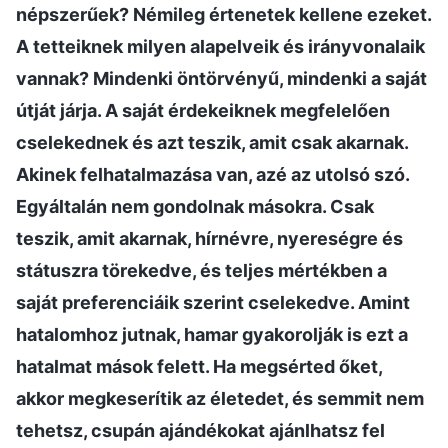
népszerűek? Némileg értenetek kellene ezeket.
A tetteiknek milyen alapelveik és irányvonalaik
vannak? Mindenki öntörvényű, mindenki a saját
útját járja. A saját érdekeiknek megfelelően
cselekednek és azt teszik, amit csak akarnak.
Akinek felhatalmazása van, azé az utolsó szó.
Egyáltalán nem gondolnak másokra. Csak
teszik, amit akarnak, hírnévre, nyereségre és
státuszra törekedve, és teljes mértékben a
saját preferenciáik szerint cselekedve. Amint
hatalomhoz jutnak, hamar gyakorolják is ezt a
hatalmat mások felett. Ha megsérted őket,
akkor megkeserítik az életedet, és semmit nem
tehetsz, csupán ajándékokat ajánlhatsz fel