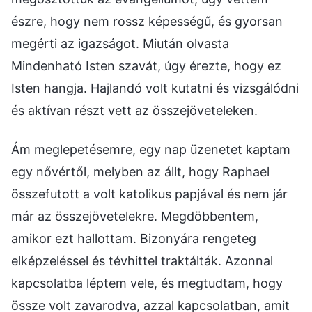
észre, hogy nem rossz képességű, és gyorsan
megérti az igazságot. Miután olvasta
Mindenható Isten szavát, úgy érezte, hogy ez
Isten hangja. Hajlandó volt kutatni és vizsgálódni
és aktívan részt vett az összejöveteleken.
Ám meglepetésemre, egy nap üzenetet kaptam
egy nővértől, melyben az állt, hogy Raphael
összefutott a volt katolikus papjával és nem jár
már az összejövetelekre. Megdöbbentem,
amikor ezt hallottam. Bizonyára rengeteg
elképzeléssel és tévhittel traktálták. Azonnal
kapcsolatba léptem vele, és megtudtam, hogy
össze volt zavarodva, azzal kapcsolatban, amit