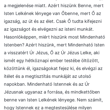
a megjelenése miatt. Azért hiszünk Benne, mert
Isten Lelkének lényege van Őbenne, mert Ő az
igazság, az út és az élet. Csak Ő tudta kifejezni
az igazságot és elvégezni az isteni munkát.
Hasonlóképpen, miért hiszünk most Mindenható
Istenben? Azért hiszünk, mert Mindenható Isten
a visszatért Úr Jézus, Ő az Úr Jézus Lelke, aki
ismét egy hétköznapi ember testébe öltözött,
közöttünk él, igazságokat fejez ki, és elvégzi az
ítélet és a megtisztítás munkáját az utolsó
napokban. Mindenható Istennek és az Úr
Jézusnak ugyanaz a forrása, és mindkettőben
benne van Isten Lelkének lényege. Nem számít,
hogy Istennek ez a megtestesülése milyen