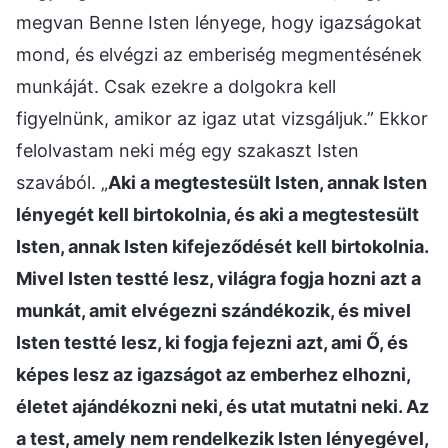
megvan Benne Isten lényege, hogy igazságokat
mond, és elvégzi az emberiség megmentésének
munkáját. Csak ezekre a dolgokra kell
figyelnünk, amikor az igaz utat vizsgáljuk.” Ekkor
felolvastam neki még egy szakaszt Isten
szavából. „
Aki a megtestesült Isten, annak Isten
lényegét kell birtokolnia, és aki a megtestesült
Isten, annak Isten kifejeződését kell birtokolnia.
Mivel Isten testté lesz, világra fogja hozni azt a
munkát, amit elvégezni szándékozik, és mivel
Isten testté lesz, ki fogja fejezni azt, ami Ő, és
képes lesz az igazságot az emberhez elhozni,
életet ajándékozni neki, és utat mutatni neki. Az
a test, amely nem rendelkezik Isten lényegével,