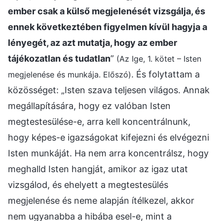
ember csak a külső megjelenését vizsgálja, és
ennek következtében figyelmen kívül hagyja a
lényegét, az azt mutatja, hogy az ember
tájékozatlan és tudatlan
”
(Az Ige, 1. kötet – Isten
. És folytattam a
megjelenése és munkája. Előszó)
közösséget: „Isten szava teljesen világos. Annak
megállapítására, hogy ez valóban Isten
megtestesülése-e, arra kell koncentrálnunk,
hogy képes-e igazságokat kifejezni és elvégezni
Isten munkáját. Ha nem arra koncentrálsz, hogy
meghalld Isten hangját, amikor az igaz utat
vizsgálod, és ehelyett a megtestesülés
megjelenése és neme alapján ítélkezel, akkor
nem ugyanabba a hibába esel-e, mint a