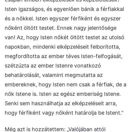
Isten igazságos, és egyenlően bánik a férfiakkal
és a nőkkel. Isten egyszer férfiként és egyszer
nőként öltött testet. Ennek nagy jelentősége
van! Az, hogy Isten nőkét öltött testet az utolsó
napokban, mindenki elképzeléseit felborította,
megfordította az ember téves Isten-felfogását,
szétzúzta az ember Istenre vonatkozó
behatárolását, valamint megmutatta az
embereknek, hogy Isten nem csak a férfiak, de a
nők Istene is. Isten az egész emberiség Istene.
Senki sem használhatja az elképzeléseit arra,
hogy férfiként vagy nőként határolja be Istent.”
Még azt is hozzátettem: „Valójában attól