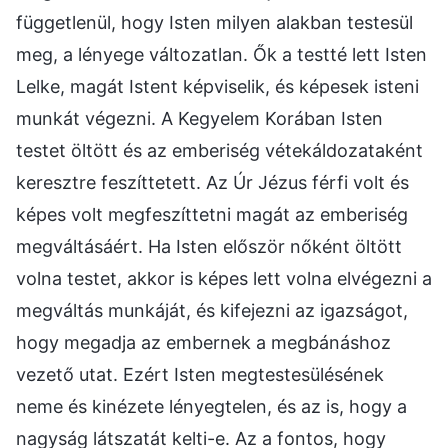
függetlenül, hogy Isten milyen alakban testesül
meg, a lényege változatlan. Ők a testté lett Isten
Lelke, magát Istent képviselik, és képesek isteni
munkát végezni. A Kegyelem Korában Isten
testet öltött és az emberiség vétekáldozataként
keresztre feszíttetett. Az Úr Jézus férfi volt és
képes volt megfeszíttetni magát az emberiség
megváltásáért. Ha Isten először nőként öltött
volna testet, akkor is képes lett volna elvégezni a
megváltás munkáját, és kifejezni az igazságot,
hogy megadja az embernek a megbánáshoz
vezető utat. Ezért Isten megtestesülésének
neme és kinézete lényegtelen, és az is, hogy a
nagyság látszatát kelti-e. Az a fontos, hogy