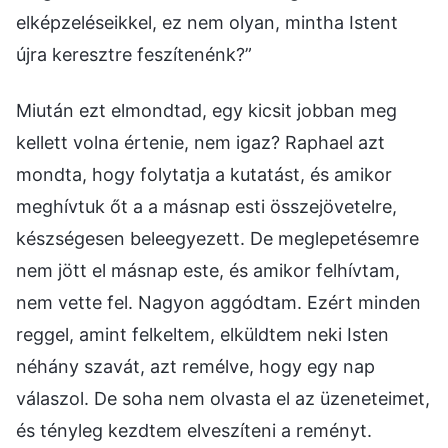
elképzeléseikkel, ez nem olyan, mintha Istent
újra keresztre feszítenénk?”
Miután ezt elmondtad, egy kicsit jobban meg
kellett volna értenie, nem igaz? Raphael azt
mondta, hogy folytatja a kutatást, és amikor
meghívtuk őt a a másnap esti összejövetelre,
készségesen beleegyezett. De meglepetésemre
nem jött el másnap este, és amikor felhívtam,
nem vette fel. Nagyon aggódtam. Ezért minden
reggel, amint felkeltem, elküldtem neki Isten
néhány szavát, azt remélve, hogy egy nap
válaszol. De soha nem olvasta el az üzeneteimet,
és tényleg kezdtem elveszíteni a reményt.