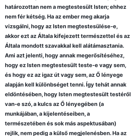
határozottan nem a megtestesült Isten; ehhez
nem fér kétség. Ha az ember meg akarja
vizsgálni, hogy az Isten megtestesülése-e,
akkor ezt az Általa kifejezett természettel és az
Általa mondott szavakkal kell alátámasztania.
Ami azt jelenti, hogy annak megerősítéséhez,
hogy ez Isten megtestesült teste-e vagy sem,
és hogy ez az igaz út vagy sem, az Ő lényege
alapján kell különbséget tenni. Így tehát annak
eldöntésében, hogy Isten megtestesült testéről
van-e szó, a kulcs az Ő lényegében (a
munkájában, a kijelentéseiben, a
természetében és sok más aspektusában)
rejlik, nem pedig a külső megjelenésben. Ha az