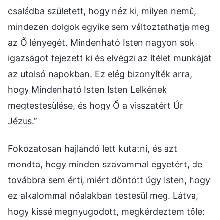
családba született, hogy néz ki, milyen nemű,
mindezen dolgok egyike sem változtathatja meg
az Ő lényegét. Mindenható Isten nagyon sok
igazságot fejezett ki és elvégzi az ítélet munkáját
az utolsó napokban. Ez elég bizonyíték arra,
hogy Mindenható Isten Isten Lelkének
megtestesülése, és hogy Ő a visszatért Úr
Jézus.”
Fokozatosan hajlandó lett kutatni, és azt
mondta, hogy minden szavammal egyetért, de
továbbra sem érti, miért döntött úgy Isten, hogy
ez alkalommal nőalakban testesül meg. Látva,
hogy kissé megnyugodott, megkérdeztem tőle: