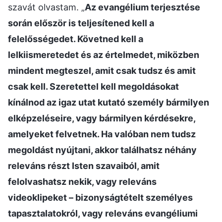
szavát olvastam. „
Az evangélium terjesztése
során először is teljesítened kell a
felelősségedet. Követned kell a
lelkiismeretedet és az értelmedet, miközben
mindent megteszel, amit csak tudsz és amit
csak kell. Szeretettel kell megoldásokat
kínálnod az igaz utat kutató személy bármilyen
elképzeléseire, vagy bármilyen kérdésekre,
amelyeket felvetnek. Ha valóban nem tudsz
megoldást nyújtani, akkor találhatsz néhány
releváns részt Isten szavaiból, amit
felolvashatsz nekik, vagy releváns
videoklipeket – bizonyságtételt személyes
tapasztalatokról, vagy releváns evangéliumi