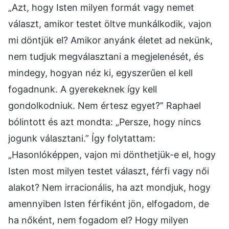
„Azt, hogy Isten milyen formát vagy nemet
választ, amikor testet öltve munkálkodik, vajon
mi döntjük el? Amikor anyánk életet ad nekünk,
nem tudjuk megválasztani a megjelenését, és
mindegy, hogyan néz ki, egyszerűen el kell
fogadnunk. A gyerekeknek így kell
gondolkodniuk. Nem értesz egyet?” Raphael
bólintott és azt mondta: „Persze, hogy nincs
jogunk választani.” Így folytattam:
„Hasonlóképpen, vajon mi dönthetjük-e el, hogy
Isten most milyen testet választ, férfi vagy női
alakot? Nem irracionális, ha azt mondjuk, hogy
amennyiben Isten férfiként jön, elfogadom, de
ha nőként, nem fogadom el? Hogy milyen