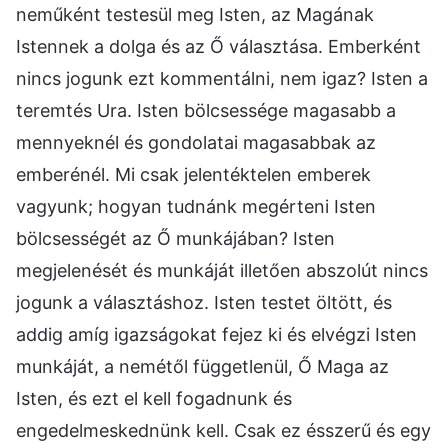
neműként testesül meg Isten, az Magának
Istennek a dolga és az Ő választása. Emberként
nincs jogunk ezt kommentálni, nem igaz? Isten a
teremtés Ura. Isten bölcsessége magasabb a
mennyeknél és gondolatai magasabbak az
emberénél. Mi csak jelentéktelen emberek
vagyunk; hogyan tudnánk megérteni Isten
bölcsességét az Ő munkájában? Isten
megjelenését és munkáját illetően abszolút nincs
jogunk a választáshoz. Isten testet öltött, és
addig amíg igazságokat fejez ki és elvégzi Isten
munkáját, a nemétől függetlenül, Ő Maga az
Isten, és ezt el kell fogadnunk és
engedelmeskednünk kell. Csak ez ésszerű és egy