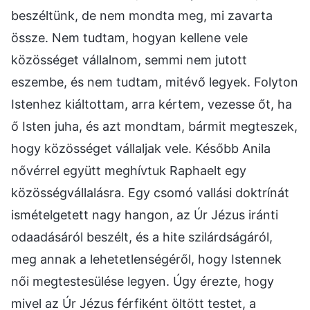
beszéltünk, de nem mondta meg, mi zavarta
össze. Nem tudtam, hogyan kellene vele
közösséget vállalnom, semmi nem jutott
eszembe, és nem tudtam, mitévő legyek. Folyton
Istenhez kiáltottam, arra kértem, vezesse őt, ha
ő Isten juha, és azt mondtam, bármit megteszek,
hogy közösséget vállaljak vele. Később Anila
nővérrel együtt meghívtuk Raphaelt egy
közösségvállalásra. Egy csomó vallási doktrínát
ismételgetett nagy hangon, az Úr Jézus iránti
odaadásáról beszélt, és a hite szilárdságáról,
meg annak a lehetetlenségéről, hogy Istennek
női megtestesülése legyen. Úgy érezte, hogy
mivel az Úr Jézus férfiként öltött testet, a