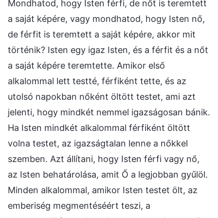
Mondhatod, hogy Isten férfi, de nőt is teremtett
a saját képére, vagy mondhatod, hogy Isten nő,
de férfit is teremtett a saját képére, akkor mit
történik? Isten egy igaz Isten, és a férfit és a nőt
a saját képére teremtette. Amikor első
alkalommal lett testté, férfiként tette, és az
utolsó napokban nőként öltött testet, ami azt
jelenti, hogy mindkét nemmel igazságosan bánik.
Ha Isten mindkét alkalommal férfiként öltött
volna testet, az igazságtalan lenne a nőkkel
szemben. Azt állítani, hogy Isten férfi vagy nő,
az Isten behatárolása, amit Ő a legjobban gyűlöl.
Minden alkalommal, amikor Isten testet ölt, az
emberiség megmentéséért teszi, a