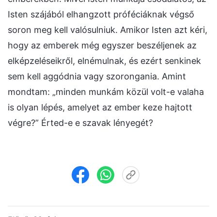
Isten szájából elhangzott próféciáknak végső
soron meg kell valósulniuk. Amikor Isten azt kéri,
hogy az emberek még egyszer beszéljenek az
elképzeléseikről, elnémulnak, és ezért senkinek
sem kell aggódnia vagy szorongania. Amint
mondtam: „minden munkám közül volt-e valaha
is olyan lépés, amelyet az ember keze hajtott
végre?” Érted-e e szavak lényegét?