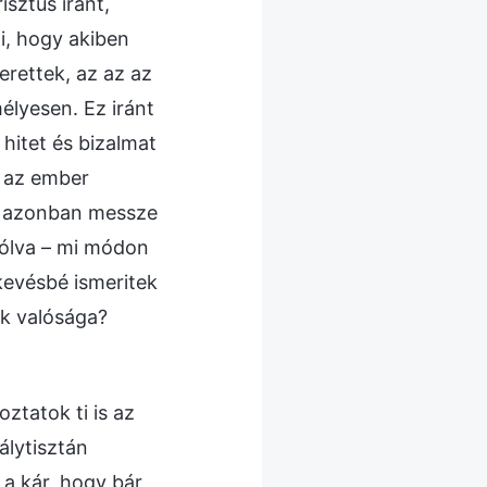
sztus iránt,
i, hogy akiben
erettek, az az az
élyesen. Ez iránt
 hitet és bizalmat
t az ember
ek azonban messze
szólva – mi módon
kevésbé ismeritek
ek valósága?
ztatok ti is az
álytisztán
 a kár, hogy bár