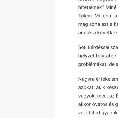
hiteteknek? Minél 
Tőlem. Mi tehát 
meg soha ezt a ké
annak a következm
Sok kérdéssel sz
helyzet folytatódi
problémákat, de a
Nagyra értékelem
azokat, akik kész
vagyok, mert az 
akkor óvatos és 
való hited gyanak