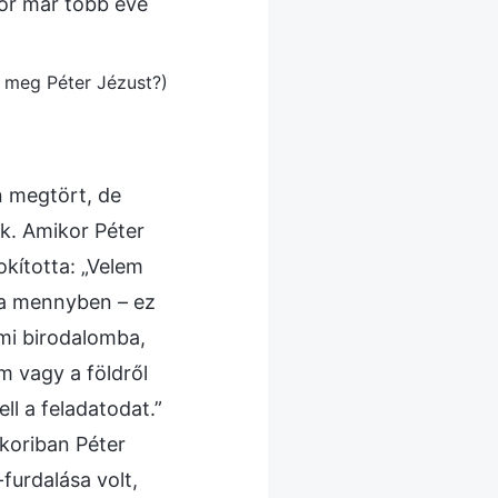
or már több éve
e meg Péter Jézust?)
n megtört, de
ek. Amikor Péter
kította: „Velem
k a mennyben – ez
emi birodalomba,
m vagy a földről
ell a feladatodat.”
kkoriban Péter
furdalása volt,