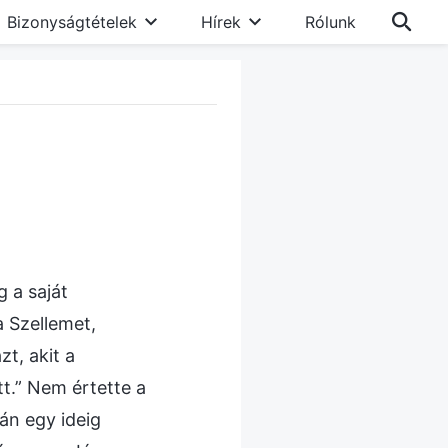
Bizonyságtételek
Hírek
Rólunk
 a saját
a Szellemet,
t, akit a
tt.” Nem értette a
án egy ideig