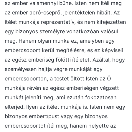
az ember valamennyi bűne. Isten nem ítéli meg
az ember apró-cseprő, jelentéktelen hibáit. Az
ítélet munkája reprezentatív, és nem kifejezetten
egy bizonyos személyre vonatkozóan valósul
meg. Hanem olyan munka ez, amelyben egy
embercsoport kerül megítélésre, és ez képviseli
az egész emberiség fölötti ítéletet. Azáltal, hogy
személyesen hajtja végre munkáját egy
embercsoporton, a testet öltött Isten az Ő
munkája révén az egész emberiségen végzett
munkát jeleníti meg, ami ezután fokozatosan
elterjed. Ilyen az ítélet munkája is. Isten nem egy
bizonyos embertípust vagy egy bizonyos
embercsoportot ítél meg, hanem helyette az