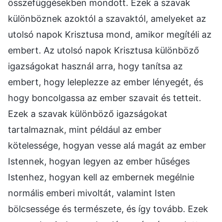
összefüggésekben mondott. Ezek a szavak
különböznek azoktól a szavaktól, amelyeket az
utolsó napok Krisztusa mond, amikor megítéli az
embert. Az utolsó napok Krisztusa különböző
igazságokat használ arra, hogy tanítsa az
embert, hogy leleplezze az ember lényegét, és
hogy boncolgassa az ember szavait és tetteit.
Ezek a szavak különböző igazságokat
tartalmaznak, mint például az ember
kötelessége, hogyan vesse alá magát az ember
Istennek, hogyan legyen az ember hűséges
Istenhez, hogyan kell az embernek megélnie
normális emberi mivoltát, valamint Isten
bölcsessége és természete, és így tovább. Ezek