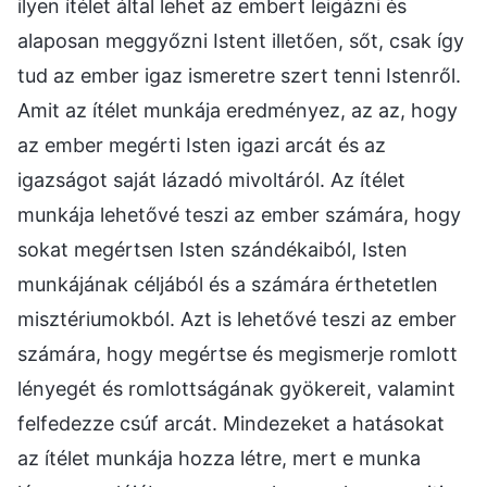
ilyen ítélet által lehet az embert leigázni és
alaposan meggyőzni Istent illetően, sőt, csak így
tud az ember igaz ismeretre szert tenni Istenről.
Amit az ítélet munkája eredményez, az az, hogy
az ember megérti Isten igazi arcát és az
igazságot saját lázadó mivoltáról. Az ítélet
munkája lehetővé teszi az ember számára, hogy
sokat megértsen Isten szándékaiból, Isten
munkájának céljából és a számára érthetetlen
misztériumokból. Azt is lehetővé teszi az ember
számára, hogy megértse és megismerje romlott
lényegét és romlottságának gyökereit, valamint
felfedezze csúf arcát. Mindezeket a hatásokat
az ítélet munkája hozza létre, mert e munka