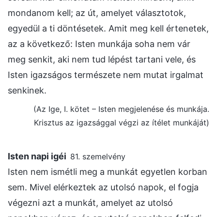
mondanom kell; az út, amelyet választotok,
egyedül a ti döntésetek. Amit meg kell értenetek,
az a következő: Isten munkája soha nem vár
meg senkit, aki nem tud lépést tartani vele, és
Isten igazságos természete nem mutat irgalmat
senkinek.
(Az Ige, I. kötet – Isten megjelenése és munkája.
Krisztus az igazsággal végzi az ítélet munkáját)
Isten napi igéi
81. szemelvény
Isten nem ismétli meg a munkát egyetlen korban
sem. Mivel elérkeztek az utolsó napok, el fogja
végezni azt a munkát, amelyet az utolsó