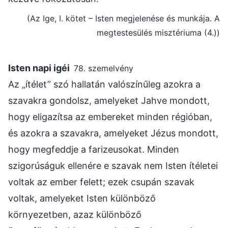
(Az Ige, I. kötet – Isten megjelenése és munkája. A
megtestesülés misztériuma (4.))
Isten napi igéi
78. szemelvény
Az „ítélet” szó hallatán valószínűleg azokra a
szavakra gondolsz, amelyeket Jahve mondott,
hogy eligazítsa az embereket minden régióban,
és azokra a szavakra, amelyeket Jézus mondott,
hogy megfeddje a farizeusokat. Minden
szigorúságuk ellenére e szavak nem Isten ítéletei
voltak az ember felett; ezek csupán szavak
voltak, amelyeket Isten különböző
környezetben, azaz különböző