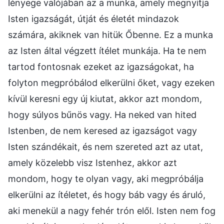
lényege valójában az a munka, amely megnyitja
Isten igazságát, útját és életét mindazok
számára, akiknek van hitük Őbenne. Ez a munka
az Isten által végzett ítélet munkája. Ha te nem
tartod fontosnak ezeket az igazságokat, ha
folyton megpróbálod elkerülni őket, vagy ezeken
kívül keresni egy új kiutat, akkor azt mondom,
hogy súlyos bűnös vagy. Ha neked van hited
Istenben, de nem keresed az igazságot vagy
Isten szándékait, és nem szereted azt az utat,
amely közelebb visz Istenhez, akkor azt
mondom, hogy te olyan vagy, aki megpróbálja
elkerülni az ítéletet, és hogy báb vagy és áruló,
aki menekül a nagy fehér trón elől. Isten nem fog