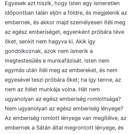
Egyesek azt hiszik, hogy Isten egy ismeretlen
időpontban talán eljön a földre, és megjelenik az
embernek, és akkor majd személyesen ítéli meg
az egész emberiséget, egyenként próbára téve
őket, senkit nem hagyva ki. Akik így
gondolkoznak, azok nem ismerik a
megtestesülés e munkafázisát. Isten nem
egymás után ítéli meg az embereket, és nem
egyesével teszi próbára őket; ha így tenne, az
nem az ítélet munkája volna. Hát nem
ugyanolyan az egész emberiség romlottsága?
Nem ugyanolyan az egész emberiség lényege?
Az emberiség romlott lényege van megítélve, az
embernek a Sátán által megrontott lényege, és