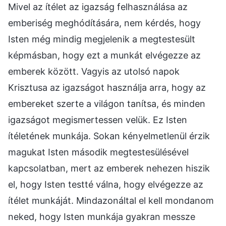
Mivel az ítélet az igazság felhasználása az
emberiség meghódítására, nem kérdés, hogy
Isten még mindig megjelenik a megtestesült
képmásban, hogy ezt a munkát elvégezze az
emberek között. Vagyis az utolsó napok
Krisztusa az igazságot használja arra, hogy az
embereket szerte a világon tanítsa, és minden
igazságot megismertessen velük. Ez Isten
ítéletének munkája. Sokan kényelmetlenül érzik
magukat Isten második megtestesülésével
kapcsolatban, mert az emberek nehezen hiszik
el, hogy Isten testté válna, hogy elvégezze az
ítélet munkáját. Mindazonáltal el kell mondanom
neked, hogy Isten munkája gyakran messze