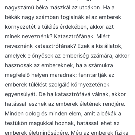
nagyszámú béka mászkál az utcákon. Ha a
békák nagy számban foglalnák el az emberek
környezetét a túlélés érdekében, akkor azt
minek neveznénk? Katasztrófának. Miért
neveznénk katasztrófának? Ezek a kis állatok,
amelyek előnyösek az emberiség számára, akkor
hasznosak az embereknek, ha a számukra
megfelelő helyen maradnak; fenntartják az
emberek túlélést szolgáló környezetének
egyensúlyát. De ha katasztrófává válnak, akkor
hatással lesznek az emberek életének rendjére.
Minden dolog és minden elem, amit a békák a
testükön magukkal hoznak, hatással lehet az
emberek életminőségére. Még az emberek fizikai