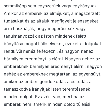
semmiképp sem egyszerűek vagy egyirányúak.
Amikor az emberek az elméjüket, a megszerzett
tudásukat és az általuk megfigyelt jelenségeket
arra használják, hogy megerősítsék vagy
tanulmányozzák az Isten mindenek feletti
irányítása mögött álló elveket, ezeket a dolgokat
rendkívül nehéz felfedezni, és nagyon nehéz
bármilyen eredményt is elérni. Nagyon nehéz az
embereknek bármilyen eredményt elérni; nagyon
nehéz az embereknek megtartani az egyensúlyt,
amikor az emberi gondolkodásra és tudásra
támaszkodva irányítják Isten teremtésének
minden dolgát. Ez azért van, mert ha az
emberek nem ismerik minden dolog túlélési