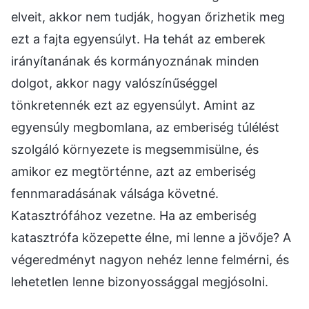
elveit, akkor nem tudják, hogyan őrizhetik meg
ezt a fajta egyensúlyt. Ha tehát az emberek
irányítanának és kormányoznának minden
dolgot, akkor nagy valószínűséggel
tönkretennék ezt az egyensúlyt. Amint az
egyensúly megbomlana, az emberiség túlélést
szolgáló környezete is megsemmisülne, és
amikor ez megtörténne, azt az emberiség
fennmaradásának válsága követné.
Katasztrófához vezetne. Ha az emberiség
katasztrófa közepette élne, mi lenne a jövője? A
végeredményt nagyon nehéz lenne felmérni, és
lehetetlen lenne bizonyossággal megjósolni.