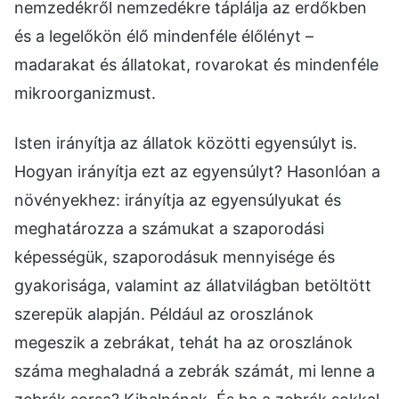
nemzedékről nemzedékre táplálja az erdőkben
és a legelőkön élő mindenféle élőlényt –
madarakat és állatokat, rovarokat és mindenféle
mikroorganizmust.
Isten irányítja az állatok közötti egyensúlyt is.
Hogyan irányítja ezt az egyensúlyt? Hasonlóan a
növényekhez: irányítja az egyensúlyukat és
meghatározza a számukat a szaporodási
képességük, szaporodásuk mennyisége és
gyakorisága, valamint az állatvilágban betöltött
szerepük alapján. Például az oroszlánok
megeszik a zebrákat, tehát ha az oroszlánok
száma meghaladná a zebrák számát, mi lenne a