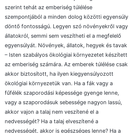
szerint tehát az emberiség túlélése
szempontjából a minden dolog közötti egyensúly
döntő fontosságú. Legyen szó növényekről vagy
állatokról, semmi sem veszítheti el a megfelelő
egyensúlyát. Növények, állatok, hegyek és tavak
– Isten szabályos ökológiai környezetet készített
az emberiség számára. Az emberek túlélése csak
akkor biztosított, ha ilyen kiegyensúlyozott
ökológiai környezetük van. Ha a fák vagy a
fűfélék szaporodási képessége gyenge lenne,
vagy a szaporodásuk sebessége nagyon lassú,
akkor vajon a talaj nem veszítené el a
nedvességét? Ha a talaj elveszítené a
nedvességét, akkor is egészséges lenne? Ha a