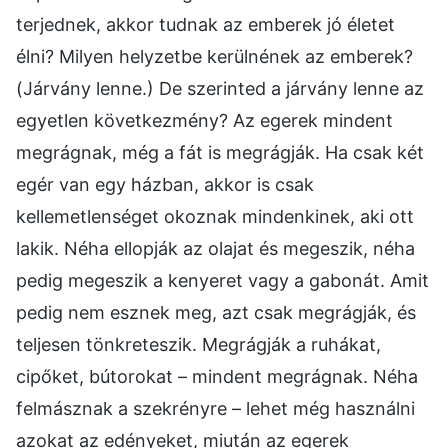
terjednek, akkor tudnak az emberek jó életet
élni? Milyen helyzetbe kerülnének az emberek?
(Járvány lenne.) De szerinted a járvány lenne az
egyetlen következmény? Az egerek mindent
megrágnak, még a fát is megrágják. Ha csak két
egér van egy házban, akkor is csak
kellemetlenséget okoznak mindenkinek, aki ott
lakik. Néha ellopják az olajat és megeszik, néha
pedig megeszik a kenyeret vagy a gabonát. Amit
pedig nem esznek meg, azt csak megrágják, és
teljesen tönkreteszik. Megrágják a ruhákat,
cipőket, bútorokat – mindent megrágnak. Néha
felmásznak a szekrényre – lehet még használni
azokat az edényeket, miután az egerek