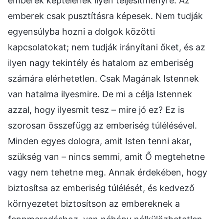
emberek képtelenek ilyen teljesítményre. Az
emberek csak pusztításra képesek. Nem tudják
egyensúlyba hozni a dolgok közötti
kapcsolatokat; nem tudják irányítani őket, és az
ilyen nagy tekintély és hatalom az emberiség
számára elérhetetlen. Csak Magának Istennek
van hatalma ilyesmire. De mi a célja Istennek
azzal, hogy ilyesmit tesz – mire jó ez? Ez is
szorosan összefügg az emberiség túlélésével.
Minden egyes dologra, amit Isten tenni akar,
szükség van – nincs semmi, amit Ő megtehetne
vagy nem tehetne meg. Annak érdekében, hogy
biztosítsa az emberiség túlélését, és kedvező
környezetet biztosítson az embereknek a