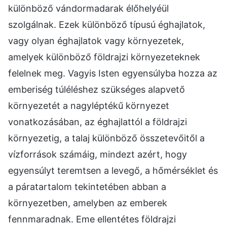
különböző vándormadarak élőhelyéül
szolgálnak. Ezek különböző típusú éghajlatok,
vagy olyan éghajlatok vagy környezetek,
amelyek különböző földrajzi környezeteknek
felelnek meg. Vagyis Isten egyensúlyba hozza az
emberiség túléléshez szükséges alapvető
környezetét a nagyléptékű környezet
vonatkozásában, az éghajlattól a földrajzi
környezetig, a talaj különböző összetevőitől a
vízforrások számáig, mindezt azért, hogy
egyensúlyt teremtsen a levegő, a hőmérséklet és
a páratartalom tekintetében abban a
környezetben, amelyben az emberek
fennmaradnak. Eme ellentétes földrajzi