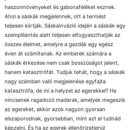
haszonnövényeket és gabonaféléket esznek.
Ahol a sáskák megjelennek, ott a termést
teljesen kiirtják. Sáskainvázió idején a sáskák egy
szempillantás alatt teljesen elfogyaszthatják az
összes élelmet, amelyre a gazdák egy egész
éven át számítanak. Az emberek számára a
sáskák érkezése nem csak bosszúságot jelent,
hanem katasztrófát. Tudjuk tehát, hogy a sáskák
nagy számban való megjelenése egyfajta
katasztrófa, de mi a helyzet az egerekkel? Ha
nincsenek ragadozó madarak, amelyek megeszik
az egereket, akkor azok nagyon gyorsan
elszaporodnak, gyorsabban, mint azt el tudnád
képzelni. És ha az egerek ellenőrizetlenül