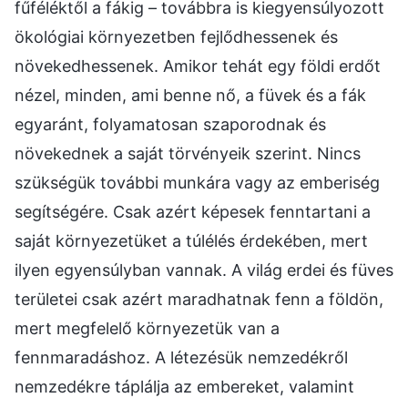
fűféléktől a fákig – továbbra is kiegyensúlyozott
ökológiai környezetben fejlődhessenek és
növekedhessenek. Amikor tehát egy földi erdőt
nézel, minden, ami benne nő, a füvek és a fák
egyaránt, folyamatosan szaporodnak és
növekednek a saját törvényeik szerint. Nincs
szükségük további munkára vagy az emberiség
segítségére. Csak azért képesek fenntartani a
saját környezetüket a túlélés érdekében, mert
ilyen egyensúlyban vannak. A világ erdei és füves
területei csak azért maradhatnak fenn a földön,
mert megfelelő környezetük van a
fennmaradáshoz. A létezésük nemzedékről
nemzedékre táplálja az embereket, valamint