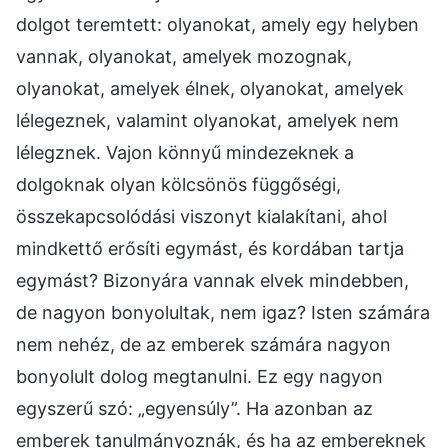
dolgot teremtett: olyanokat, amely egy helyben
vannak, olyanokat, amelyek mozognak,
olyanokat, amelyek élnek, olyanokat, amelyek
lélegeznek, valamint olyanokat, amelyek nem
lélegznek. Vajon könnyű mindezeknek a
dolgoknak olyan kölcsönös függőségi,
összekapcsolódási viszonyt kialakítani, ahol
mindkettő erősíti egymást, és kordában tartja
egymást? Bizonyára vannak elvek mindebben,
de nagyon bonyolultak, nem igaz? Isten számára
nem nehéz, de az emberek számára nagyon
bonyolult dolog megtanulni. Ez egy nagyon
egyszerű szó: „egyensúly”. Ha azonban az
emberek tanulmányoznák, és ha az embereknek