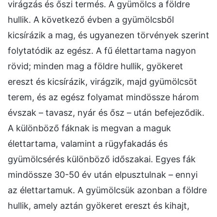
virágzás és őszi termés. A gyümölcs a földre
hullik. A következő évben a gyümölcsből
kicsírázik a mag, és ugyanezen törvények szerint
folytatódik az egész. A fű élettartama nagyon
rövid; minden mag a földre hullik, gyökeret
ereszt és kicsírázik, virágzik, majd gyümölcsöt
terem, és az egész folyamat mindössze három
évszak – tavasz, nyár és ősz – után befejeződik.
A különböző fáknak is megvan a maguk
élettartama, valamint a rügyfakadás és
gyümölcsérés különböző időszakai. Egyes fák
mindössze 30-50 év után elpusztulnak – ennyi
az élettartamuk. A gyümölcsük azonban a földre
hullik, amely aztán gyökeret ereszt és kihajt,