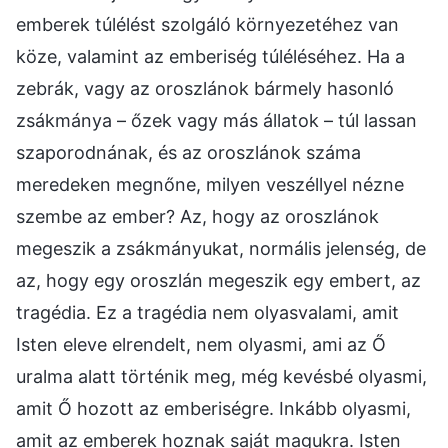
emberek túlélést szolgáló környezetéhez van
köze, valamint az emberiség túléléséhez. Ha a
zebrák, vagy az oroszlánok bármely hasonló
zsákmánya – őzek vagy más állatok – túl lassan
szaporodnának, és az oroszlánok száma
meredeken megnőne, milyen veszéllyel nézne
szembe az ember? Az, hogy az oroszlánok
megeszik a zsákmányukat, normális jelenség, de
az, hogy egy oroszlán megeszik egy embert, az
tragédia. Ez a tragédia nem olyasvalami, amit
Isten eleve elrendelt, nem olyasmi, ami az Ő
uralma alatt történik meg, még kevésbé olyasmi,
amit Ő hozott az emberiségre. Inkább olyasmi,
amit az emberek hoznak saját magukra. Isten