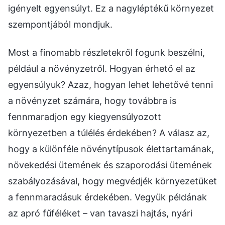
igényelt egyensúlyt. Ez a nagyléptékű környezet
szempontjából mondjuk.
Most a finomabb részletekről fogunk beszélni,
például a növényzetről. Hogyan érhető el az
egyensúlyuk? Azaz, hogyan lehet lehetővé tenni
a növényzet számára, hogy továbbra is
fennmaradjon egy kiegyensúlyozott
környezetben a túlélés érdekében? A válasz az,
hogy a különféle növénytípusok élettartamának,
növekedési ütemének és szaporodási ütemének
szabályozásával, hogy megvédjék környezetüket
a fennmaradásuk érdekében. Vegyük példának
az apró fűféléket – van tavaszi hajtás, nyári