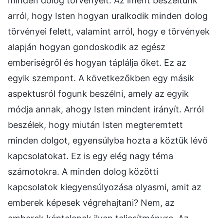
minden dolog törvényeit. Az imént beszéltünk
arról, hogy Isten hogyan uralkodik minden dolog
törvényei felett, valamint arról, hogy e törvények
alapján hogyan gondoskodik az egész
emberiségről és hogyan táplálja őket. Ez az
egyik szempont. A következőkben egy másik
aspektusról fogunk beszélni, amely az egyik
módja annak, ahogy Isten mindent irányít. Arról
beszélek, hogy miután Isten megteremtett
minden dolgot, egyensúlyba hozta a köztük lévő
kapcsolatokat. Ez is egy elég nagy téma
számotokra. A minden dolog közötti
kapcsolatok kiegyensúlyozása olyasmi, amit az
emberek képesek végrehajtani? Nem, az