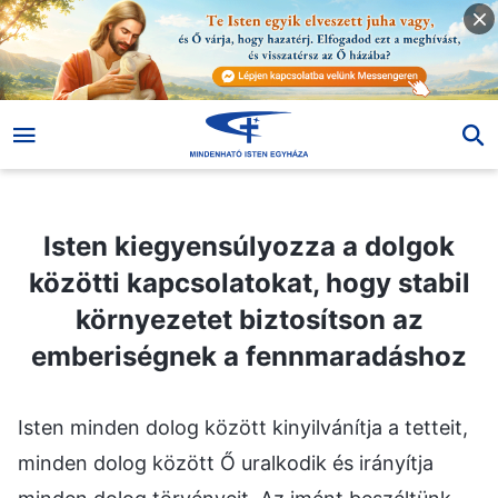
Isten kiegyensúlyozza a dolgok közötti kapcsolatokat, hogy stabil környezetet biztosítson az emberiségnek a fennmaradáshoz
Isten kiegyensúlyozza a dolgok
közötti kapcsolatokat, hogy stabil
környezetet biztosítson az
emberiségnek a fennmaradáshoz
Isten minden dolog között kinyilvánítja a tetteit,
minden dolog között Ő uralkodik és irányítja