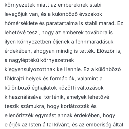
környezetek miatt az embereknek stabil
levegőjük van, és a különböző évszakok
hőmérséklete és páratartalma is stabil marad. Ez
lehetővé teszi, hogy az emberek továbbra is
ilyen környezetben éljenek a fennmaradásuk
érdekében, ahogyan mindig is tették. Először is,
a nagyléptékű környezetnek
kiegyensúlyozottnak kell lennie. Ez a különböző
földrajzi helyek és formációk, valamint a
különböző éghajlatok közötti változások
kihasználásával történik, amelyek lehetővé
teszik számukra, hogy korlátozzák és
ellenőrizzék egymást annak érdekében, hogy
elérjék az Isten által kívánt, és az emberiség által