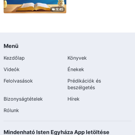
9:45
Menü
Kezdőlap
Könyvek
Videók
Énekek
Felolvasások
Prédikációk és
beszélgetés
Bizonyságtételek
Hírek
Rólunk
Mindenható Isten Egyháza App letöltése