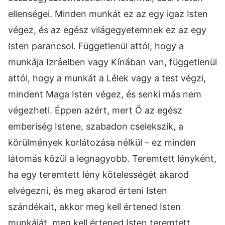
ellenségei. Minden munkát ez az egy igaz Isten
végez, és az egész világegyetemnek ez az egy
Isten parancsol. Függetlenül attól, hogy a
munkája Izráelben vagy Kínában van, függetlenül
attól, hogy a munkát a Lélek vagy a test végzi,
mindent Maga Isten végez, és senki más nem
végezheti. Éppen azért, mert Ő az egész
emberiség Istene, szabadon cselekszik, a
körülmények korlátozása nélkül – ez minden
látomás közül a legnagyobb. Teremtett lényként,
ha egy teremtett lény kötelességét akarod
elvégezni, és meg akarod érteni Isten
szándékait, akkor meg kell értened Isten
munkáját, meg kell értened Isten teremtett