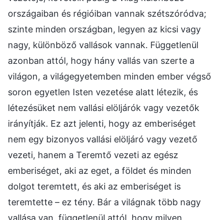
országaiban és régióiban vannak szétszóródva;
szinte minden országban, legyen az kicsi vagy
nagy, különböző vallások vannak. Függetlenül
azonban attól, hogy hány vallás van szerte a
világon, a világegyetemben minden ember végső
soron egyetlen Isten vezetése alatt létezik, és
létezésüket nem vallási elöljárók vagy vezetők
irányítják. Ez azt jelenti, hogy az emberiséget
nem egy bizonyos vallási elöljáró vagy vezető
vezeti, hanem a Teremtő vezeti az egész
emberiséget, aki az eget, a földet és minden
dolgot teremtett, és aki az emberiséget is
teremtette – ez tény. Bár a világnak több nagy
vallása van, függetlenül attól, hogy milyen