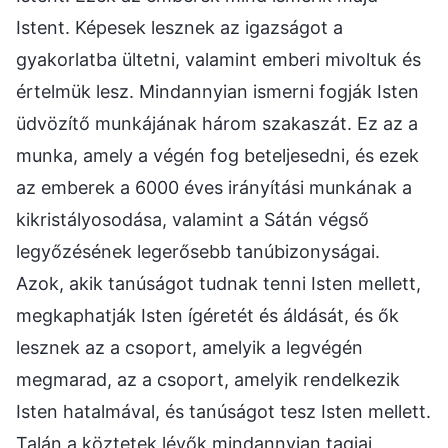
Istent. Képesek lesznek az igazságot a
gyakorlatba ültetni, valamint emberi mivoltuk és
értelmük lesz. Mindannyian ismerni fogják Isten
üdvözítő munkájának három szakaszát. Ez az a
munka, amely a végén fog beteljesedni, és ezek
az emberek a 6000 éves irányítási munkának a
kikristályosodása, valamint a Sátán végső
legyőzésének legerősebb tanúbizonyságai.
Azok, akik tanúságot tudnak tenni Isten mellett,
megkaphatják Isten ígéretét és áldását, és ők
lesznek az a csoport, amelyik a legvégén
megmarad, az a csoport, amelyik rendelkezik
Isten hatalmával, és tanúságot tesz Isten mellett.
Talán a köztetek lévők mindannyian tagjai