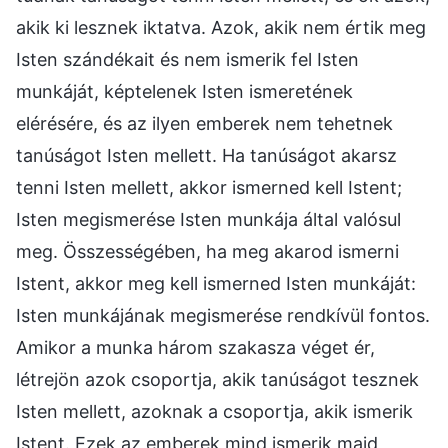
akik ki lesznek iktatva. Azok, akik nem értik meg
Isten szándékait és nem ismerik fel Isten
munkáját, képtelenek Isten ismeretének
elérésére, és az ilyen emberek nem tehetnek
tanúságot Isten mellett. Ha tanúságot akarsz
tenni Isten mellett, akkor ismerned kell Istent;
Isten megismerése Isten munkája által valósul
meg. Összességében, ha meg akarod ismerni
Istent, akkor meg kell ismerned Isten munkáját:
Isten munkájának megismerése rendkívül fontos.
Amikor a munka három szakasza véget ér,
létrejön azok csoportja, akik tanúságot tesznek
Isten mellett, azoknak a csoportja, akik ismerik
Istent. Ezek az emberek mind ismerik majd