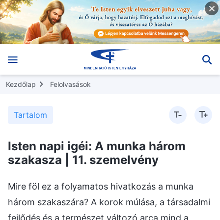
Kezdőlap
Felolvasások
Tartalom
Isten napi igéi: A munka három
szakasza | 11. szemelvény
Mire föl ez a folyamatos hivatkozás a munka
három szakaszára? A korok múlása, a társadalmi
fejlődés és a természet változó arca mind a