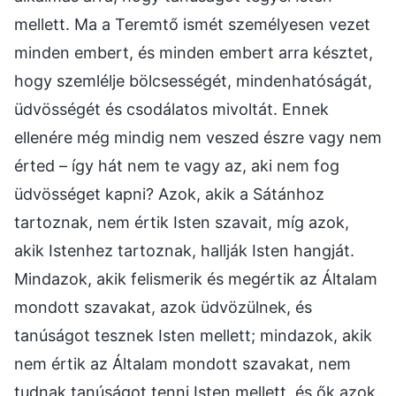
mellett. Ma a Teremtő ismét személyesen vezet
minden embert, és minden embert arra késztet,
hogy szemlélje bölcsességét, mindenhatóságát,
üdvösségét és csodálatos mivoltát. Ennek
ellenére még mindig nem veszed észre vagy nem
érted – így hát nem te vagy az, aki nem fog
üdvösséget kapni? Azok, akik a Sátánhoz
tartoznak, nem értik Isten szavait, míg azok,
akik Istenhez tartoznak, hallják Isten hangját.
Mindazok, akik felismerik és megértik az Általam
mondott szavakat, azok üdvözülnek, és
tanúságot tesznek Isten mellett; mindazok, akik
nem értik az Általam mondott szavakat, nem
tudnak tanúságot tenni Isten mellett, és ők azok,