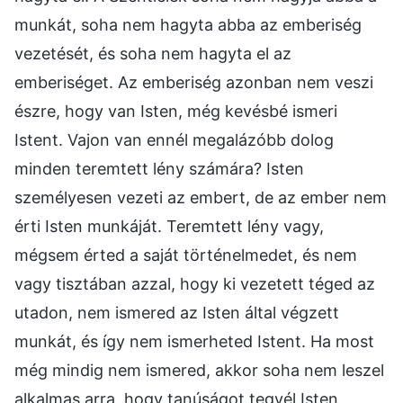
munkát, soha nem hagyta abba az emberiség
vezetését, és soha nem hagyta el az
emberiséget. Az emberiség azonban nem veszi
észre, hogy van Isten, még kevésbé ismeri
Istent. Vajon van ennél megalázóbb dolog
minden teremtett lény számára? Isten
személyesen vezeti az embert, de az ember nem
érti Isten munkáját. Teremtett lény vagy,
mégsem érted a saját történelmedet, és nem
vagy tisztában azzal, hogy ki vezetett téged az
utadon, nem ismered az Isten által végzett
munkát, és így nem ismerheted Istent. Ha most
még mindig nem ismered, akkor soha nem leszel
alkalmas arra, hogy tanúságot tegyél Isten