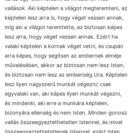
vallások. Aki képtelen a világot megteremteni, az
képtelen lesz arra is, hogy véget vessen annak,
míg aki a világot teremtette, az biztosan képes
lesz arra, hogy véget vessen annak. Ezért ha
valaki képtelen a kornak véget vetni, és csupán
arra képes, hogy segítsen az embernek elméje
művelésében, akkor az biztosan nem lesz Isten,
és biztosan nem lesz az emberiség Ura. Képtelen
lesz ilyen nagyszerű munkát végezni; csak
egyvalaki van, aki képes ilyen munkát végezni,
és mindenki, aki erre a munkára képtelen,
bizonyára ellenség és nem Isten. Minden gonosz
vallás összeegyeztethetetlen Istennel, és mivel
összeegyeztethetetlenek Istennel, ezért Isten