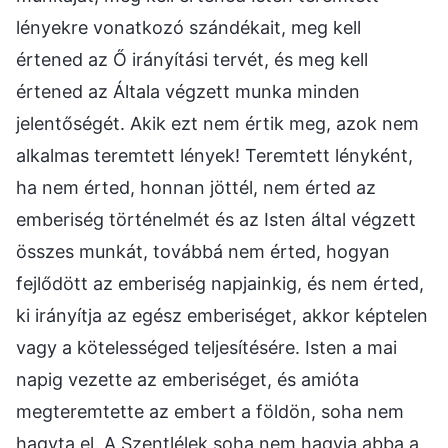
lényekre vonatkozó szándékait, meg kell
értened az Ő irányítási tervét, és meg kell
értened az Általa végzett munka minden
jelentőségét. Akik ezt nem értik meg, azok nem
alkalmas teremtett lények! Teremtett lényként,
ha nem érted, honnan jöttél, nem érted az
emberiség történelmét és az Isten által végzett
összes munkát, továbbá nem érted, hogyan
fejlődött az emberiség napjainkig, és nem érted,
ki irányítja az egész emberiséget, akkor képtelen
vagy a kötelességed teljesítésére. Isten a mai
napig vezette az emberiséget, és amióta
megteremtette az embert a földön, soha nem
hagyta el. A Szentlélek soha nem hagyja abba a