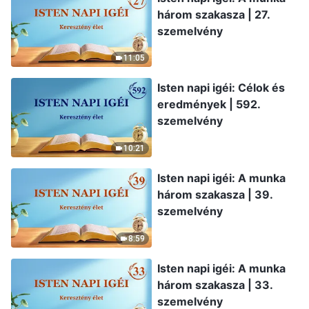
három szakasza | 27.
szemelvény
11:05
Isten napi igéi: Célok és
eredmények | 592.
szemelvény
10:21
Isten napi igéi: A munka
három szakasza | 39.
szemelvény
8:59
Isten napi igéi: A munka
három szakasza | 33.
szemelvény