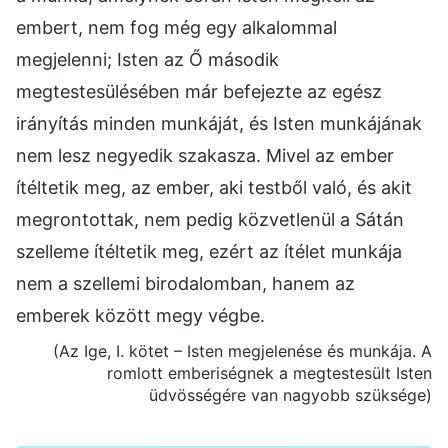
embert, nem fog még egy alkalommal
megjelenni; Isten az Ő második
megtestesülésében már befejezte az egész
irányítás minden munkáját, és Isten munkájának
nem lesz negyedik szakasza. Mivel az ember
ítéltetik meg, az ember, aki testből való, és akit
megrontottak, nem pedig közvetlenül a Sátán
szelleme ítéltetik meg, ezért az ítélet munkája
nem a szellemi birodalomban, hanem az
emberek között megy végbe.
(Az Ige, I. kötet – Isten megjelenése és munkája. A
romlott emberiségnek a megtestesült Isten
üdvösségére van nagyobb szüksége)