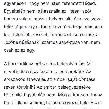
egyenesen, hogy nem Isten teremtett téged.
Egyáltalán nem is használja az „Isten” szót,
hanem valami mással helyettesíti, és ezzel vezet
félre téged, így aztán alapvetően fogalmad sem
lesz Isten létezéséről. Természetesen ennek a
„csőbe húzásnak” számos aspektusa van, nem
csak ez az egy.
A harmadik az erőszakos belesulykolás. Mit
nevel bele erőszakosan az emberekbe? Az
erőszakos átnevelés az ember saját döntése
révén történik? Az ember beleegyezésével
történik? Egyáltalán nem. Még akkor sem tudsz
tenni ellene semmit, ha nem egyezel bele. Észre