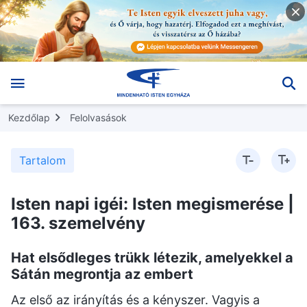
Kezdőlap
Felolvasások
Tartalom
Isten napi igéi: Isten megismerése |
163. szemelvény
Hat elsődleges trükk létezik, amelyekkel a
Sátán megrontja az embert
Az első az irányítás és a kényszer. Vagyis a