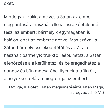
őket.
Mindegyik trükk, amelyet a Sátán az ember
megrontására használ, ellenállásra képtelenné
teszi az embert; bármelyik egymagában is
halálos lehet az emberre nézve. Más szóval, a
Sátán bármely cselekedetétől és az általa
használt bármelyik trükktől leépülhetsz, a Sátán
ellenőrzése alá kerülhetsz, és beleragadhatsz a
gonosz és bűn mocsarába. Ilyenek a trükkök,
amelyekkel a Sátán megrontja az embert.
(Az Ige, II. kötet – Isten megismeréséről. Isten Maga,
az egyedülálló VI.)