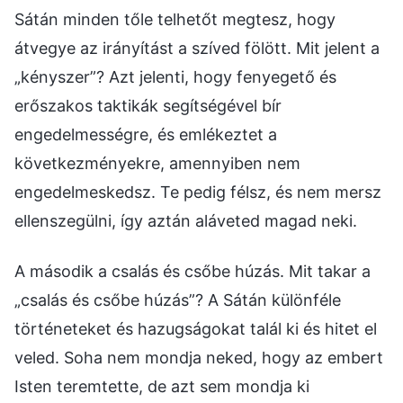
Sátán minden tőle telhetőt megtesz, hogy
átvegye az irányítást a szíved fölött. Mit jelent a
„kényszer”? Azt jelenti, hogy fenyegető és
erőszakos taktikák segítségével bír
engedelmességre, és emlékeztet a
következményekre, amennyiben nem
engedelmeskedsz. Te pedig félsz, és nem mersz
ellenszegülni, így aztán aláveted magad neki.
A második a csalás és csőbe húzás. Mit takar a
„csalás és csőbe húzás”? A Sátán különféle
történeteket és hazugságokat talál ki és hitet el
veled. Soha nem mondja neked, hogy az embert
Isten teremtette, de azt sem mondja ki