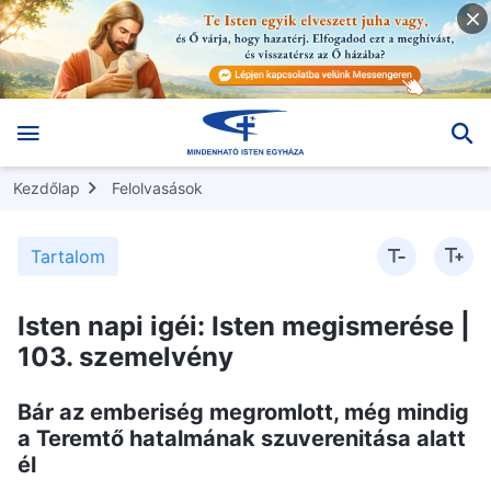
Kezdőlap
Felolvasások
Tartalom
Isten napi igéi: Isten megismerése |
103. szemelvény
Bár az emberiség megromlott, még mindig
a Teremtő hatalmának szuverenitása alatt
él