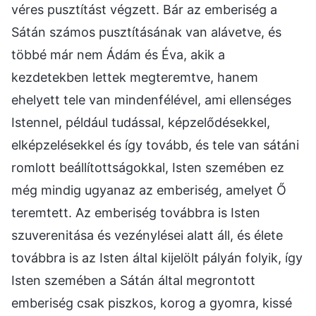
véres pusztítást végzett. Bár az emberiség a
Sátán számos pusztításának van alávetve, és
többé már nem Ádám és Éva, akik a
kezdetekben lettek megteremtve, hanem
ehelyett tele van mindenfélével, ami ellenséges
Istennel, például tudással, képzelődésekkel,
elképzelésekkel és így tovább, és tele van sátáni
romlott beállítottságokkal, Isten szemében ez
még mindig ugyanaz az emberiség, amelyet Ő
teremtett. Az emberiség továbbra is Isten
szuverenitása és vezénylései alatt áll, és élete
továbbra is az Isten által kijelölt pályán folyik, így
Isten szemében a Sátán által megrontott
emberiség csak piszkos, korog a gyomra, kissé