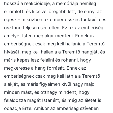
hosszú a reakcióideje, a memóriája némileg
elromlott, és kicsivel öregebb lett, de ennyi az
egész – miközben az ember összes funkciója és
ösztöne teljesen sértetlen. Ez az az emberiség,
amelyet Isten meg akar menteni. Ennek az
emberiségnek csak meg kell hallania a Teremtő
hívását, meg kell hallania a Teremtő hangját, és
máris képes lesz felállni és rohanni, hogy
megkeresse a hang forrását. Ennek az
emberiségnek csak meg kell látnia a Teremtő
alakját, és máris figyelmen kívül hagy majd
minden mást, és otthagy mindent, hogy
feláldozza magát Istenért, és még az életét is
odaadja Érte. Amikor az emberiség szívében