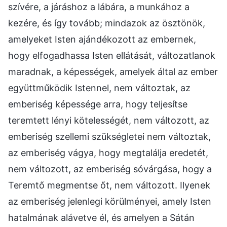
szívére, a járáshoz a lábára, a munkához a
kezére, és így tovább; mindazok az ösztönök,
amelyeket Isten ajándékozott az embernek,
hogy elfogadhassa Isten ellátását, változatlanok
maradnak, a képességek, amelyek által az ember
együttműködik Istennel, nem változtak, az
emberiség képessége arra, hogy teljesítse
teremtett lényi kötelességét, nem változott, az
emberiség szellemi szükségletei nem változtak,
az emberiség vágya, hogy megtalálja eredetét,
nem változott, az emberiség sóvárgása, hogy a
Teremtő megmentse őt, nem változott. Ilyenek
az emberiség jelenlegi körülményei, amely Isten
hatalmának alávetve él, és amelyen a Sátán