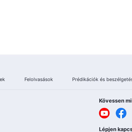
ek
Felolvasások
Prédikációk és beszélgeté
Kövessen mi
Lépjen kapcs