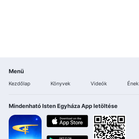
Menü
Kezdőlap
Könyvek
Videók
Ének
Mindenható Isten Egyháza App letöltése