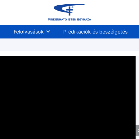
Felolvasások
Prédikációk és beszélgetés