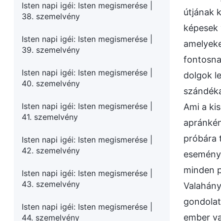
Isten napi igéi: Isten megismerése |
útjának 
38. szemelvény
képesek 
Isten napi igéi: Isten megismerése |
amelyeke
39. szemelvény
fontosna
Isten napi igéi: Isten megismerése |
dolgok l
40. szemelvény
szándéka
Isten napi igéi: Isten megismerése |
Ami a ki
41. szemelvény
apránkén
próbára 
Isten napi igéi: Isten megismerése |
42. szemelvény
eseménye
minden p
Isten napi igéi: Isten megismerése |
43. szemelvény
Valahány
gondolat
Isten napi igéi: Isten megismerése |
ember va
44. szemelvény