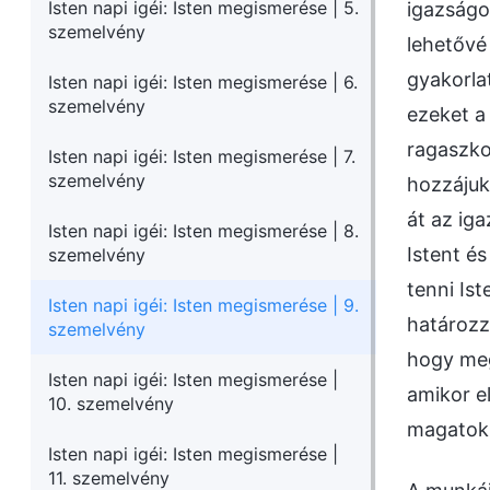
Isten napi igéi: Isten megismerése | 5.
igazságo
szemelvény
lehetővé 
gyakorla
Isten napi igéi: Isten megismerése | 6.
szemelvény
ezeket a
ragaszko
Isten napi igéi: Isten megismerése | 7.
szemelvény
hozzájuk
át az ig
Isten napi igéi: Isten megismerése | 8.
Istent é
szemelvény
tenni Is
Isten napi igéi: Isten megismerése | 9.
határozz
szemelvény
hogy meg
Isten napi igéi: Isten megismerése |
amikor e
10. szemelvény
magatok 
Isten napi igéi: Isten megismerése |
11. szemelvény