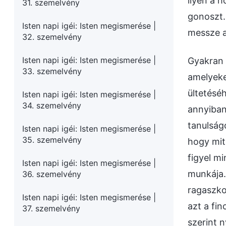
ilyen a h
31. szemelvény
gonoszt.
Isten napi igéi: Isten megismerése |
messze a
32. szemelvény
Isten napi igéi: Isten megismerése |
Gyakran 
33. szemelvény
amelyeke
ültetésé
Isten napi igéi: Isten megismerése |
34. szemelvény
annyiban
tanulságo
Isten napi igéi: Isten megismerése |
35. szemelvény
hogy mit 
figyel m
Isten napi igéi: Isten megismerése |
munkája.
36. szemelvény
ragaszko
Isten napi igéi: Isten megismerése |
azt a fi
37. szemelvény
szerint 