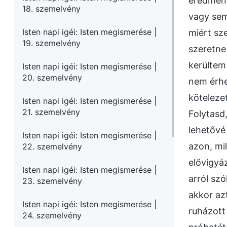
eredmény
18. szemelvény
vagy sem
Isten napi igéi: Isten megismerése |
miért sz
19. szemelvény
szeretne
kerültem
Isten napi igéi: Isten megismerése |
20. szemelvény
nem érhe
köteleze
Isten napi igéi: Isten megismerése |
21. szemelvény
Folytasd,
lehetővé
Isten napi igéi: Isten megismerése |
azon, mi
22. szemelvény
elővigyá
Isten napi igéi: Isten megismerése |
arról szó
23. szemelvény
akkor az
Isten napi igéi: Isten megismerése |
ruházott
24. szemelvény