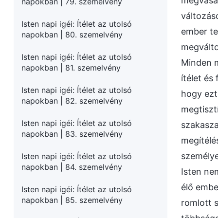
megvásár
napokban | 79. szemelvény
változáso
Isten napi igéi: Ítélet az utolsó
ember te
napokban | 80. szemelvény
megváltoz
Isten napi igéi: Ítélet az utolsó
Minden m
napokban | 81. szemelvény
ítélet és
Isten napi igéi: Ítélet az utolsó
hogy ezt
napokban | 82. szemelvény
megtiszt
Isten napi igéi: Ítélet az utolsó
szakasza.
napokban | 83. szemelvény
megítélés
személye
Isten napi igéi: Ítélet az utolsó
napokban | 84. szemelvény
Isten ne
élő embe
Isten napi igéi: Ítélet az utolsó
napokban | 85. szemelvény
romlott 