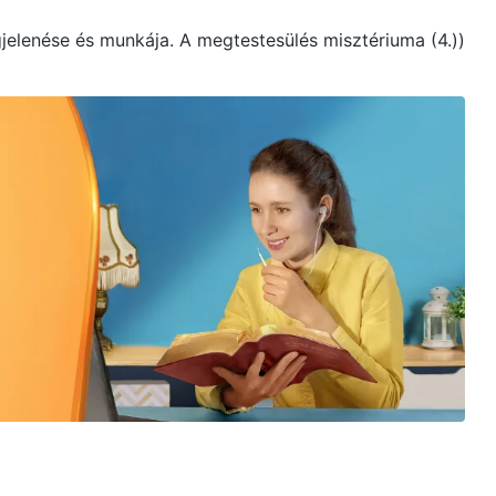
egjelenése és munkája. A megtestesülés misztériuma (4.))