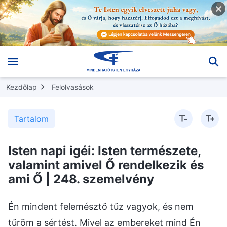
Kezdőlap
Felolvasások
Tartalom
Isten napi igéi: Isten természete,
valamint amivel Ő rendelkezik és
ami Ő | 248. szemelvény
Én mindent felemésztő tűz vagyok, és nem
tűröm a sértést. Mivel az embereket mind Én