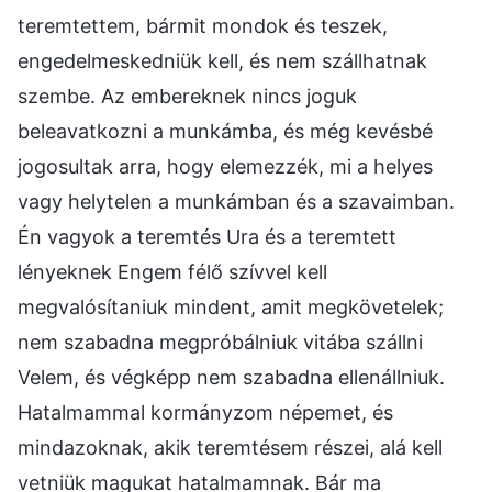
teremtettem, bármit mondok és teszek,
engedelmeskedniük kell, és nem szállhatnak
szembe. Az embereknek nincs joguk
beleavatkozni a munkámba, és még kevésbé
jogosultak arra, hogy elemezzék, mi a helyes
vagy helytelen a munkámban és a szavaimban.
Én vagyok a teremtés Ura és a teremtett
lényeknek Engem félő szívvel kell
megvalósítaniuk mindent, amit megkövetelek;
nem szabadna megpróbálniuk vitába szállni
Velem, és végképp nem szabadna ellenállniuk.
Hatalmammal kormányzom népemet, és
mindazoknak, akik teremtésem részei, alá kell
vetniük magukat hatalmamnak. Bár ma