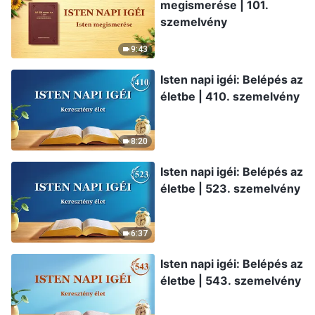
megismerése | 101.
szemelvény
9:43
Isten napi igéi: Belépés az
életbe | 410. szemelvény
8:20
Isten napi igéi: Belépés az
életbe | 523. szemelvény
6:37
Isten napi igéi: Belépés az
életbe | 543. szemelvény