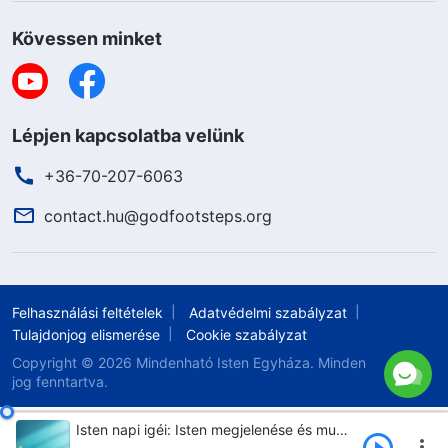
Kövessen minket
Lépjen kapcsolatba velünk
+36-70-207-6063
contact.hu@godfootsteps.org
Felhasználási feltételek
Adatvédelmi szabályzat
Tulajdonjog elismerése
Cookie szabályzat
Copyright © 2026
Mindenható Isten Egyháza.
Minden
jog fenntartva.
Isten napi igéi: Isten megjelenése és munkája | 62. szemelvény