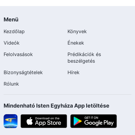
Menü
Kezdőlap
Könyvek
Videók
Énekek
Felolvasások
Prédikációk és
beszélgetés
Bizonyságtételek
Hírek
Rólunk
Mindenható Isten Egyháza App letöltése