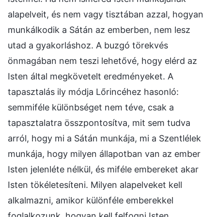
alapelveit, és nem vagy tisztában azzal, hogyan
munkálkodik a Sátán az emberben, nem lesz
utad a gyakorláshoz. A buzgó törekvés
önmagában nem teszi lehetővé, hogy elérd az
Isten által megkövetelt eredményeket. A
tapasztalás ily módja Lőrincéhez hasonló:
semmiféle különbséget nem téve, csak a
tapasztalatra összpontosítva, mit sem tudva
arról, hogy mi a Sátán munkája, mi a Szentlélek
munkája, hogy milyen állapotban van az ember
Isten jelenléte nélkül, és miféle embereket akar
Isten tökéletesíteni. Milyen alapelveket kell
alkalmazni, amikor különféle emberekkel
foglalkozunk, hogyan kell felfogni Isten