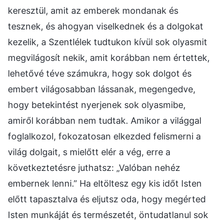
keresztül, amit az emberek mondanak és
tesznek, és ahogyan viselkednek és a dolgokat
kezelik, a Szentlélek tudtukon kívül sok olyasmit
megvilágosít nekik, amit korábban nem értettek,
lehetővé téve számukra, hogy sok dolgot és
embert világosabban lássanak, megengedve,
hogy betekintést nyerjenek sok olyasmibe,
amiről korábban nem tudtak. Amikor a világgal
foglalkozol, fokozatosan elkezded felismerni a
világ dolgait, s mielőtt elér a vég, erre a
következtetésre juthatsz: „Valóban nehéz
embernek lenni.” Ha eltöltesz egy kis időt Isten
előtt tapasztalva és eljutsz oda, hogy megérted
Isten munkáját és természetét, öntudatlanul sok