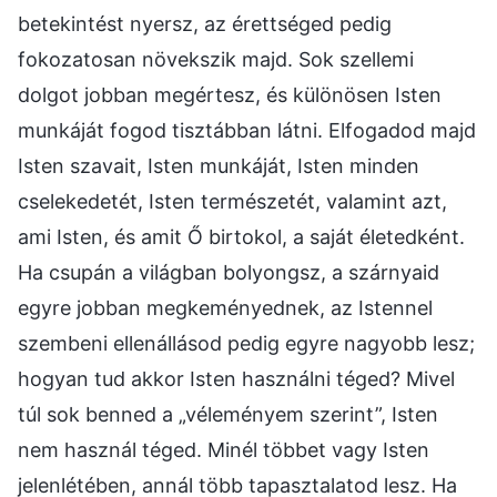
betekintést nyersz, az érettséged pedig
fokozatosan növekszik majd. Sok szellemi
dolgot jobban megértesz, és különösen Isten
munkáját fogod tisztábban látni. Elfogadod majd
Isten szavait, Isten munkáját, Isten minden
cselekedetét, Isten természetét, valamint azt,
ami Isten, és amit Ő birtokol, a saját életedként.
Ha csupán a világban bolyongsz, a szárnyaid
egyre jobban megkeményednek, az Istennel
szembeni ellenállásod pedig egyre nagyobb lesz;
hogyan tud akkor Isten használni téged? Mivel
túl sok benned a „véleményem szerint”, Isten
nem használ téged. Minél többet vagy Isten
jelenlétében, annál több tapasztalatod lesz. Ha