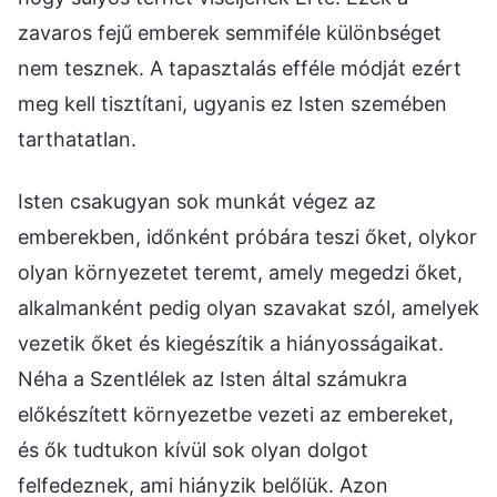
zavaros fejű emberek semmiféle különbséget
nem tesznek. A tapasztalás efféle módját ezért
meg kell tisztítani, ugyanis ez Isten szemében
tarthatatlan.
Isten csakugyan sok munkát végez az
emberekben, időnként próbára teszi őket, olykor
olyan környezetet teremt, amely megedzi őket,
alkalmanként pedig olyan szavakat szól, amelyek
vezetik őket és kiegészítik a hiányosságaikat.
Néha a Szentlélek az Isten által számukra
előkészített környezetbe vezeti az embereket,
és ők tudtukon kívül sok olyan dolgot
felfedeznek, ami hiányzik belőlük. Azon