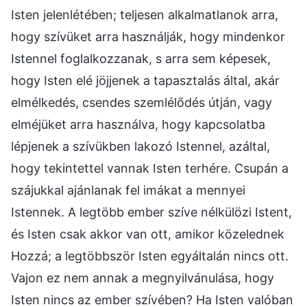
Isten jelenlétében; teljesen alkalmatlanok arra,
hogy szívüket arra használják, hogy mindenkor
Istennel foglalkozzanak, s arra sem képesek,
hogy Isten elé jöjjenek a tapasztalás által, akár
elmélkedés, csendes szemlélődés útján, vagy
elméjüket arra használva, hogy kapcsolatba
lépjenek a szívükben lakozó Istennel, azáltal,
hogy tekintettel vannak Isten terhére. Csupán a
szájukkal ajánlanak fel imákat a mennyei
Istennek. A legtöbb ember szíve nélkülözi Istent,
és Isten csak akkor van ott, amikor közelednek
Hozzá; a legtöbbször Isten egyáltalán nincs ott.
Vajon ez nem annak a megnyilvánulása, hogy
Isten nincs az ember szívében? Ha Isten valóban