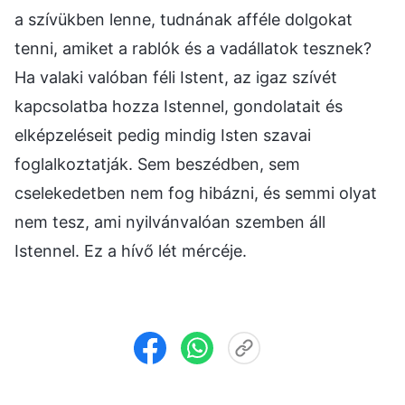
a szívükben lenne, tudnának afféle dolgokat
tenni, amiket a rablók és a vadállatok tesznek?
Ha valaki valóban féli Istent, az igaz szívét
kapcsolatba hozza Istennel, gondolatait és
elképzeléseit pedig mindig Isten szavai
foglalkoztatják. Sem beszédben, sem
cselekedetben nem fog hibázni, és semmi olyat
nem tesz, ami nyilvánvalóan szemben áll
Istennel. Ez a hívő lét mércéje.