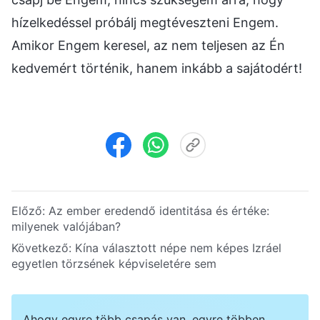
Előző:
Az ember eredendő identitása és értéke:
milyenek valójában?
Következő:
Kína választott népe nem képes Izráel
egyetlen törzsének képviseletére sem
Ahogy egyre több csapás van, egyre többen