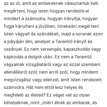
az az út, amit az embereknek választaniuk kell:
megérteni, hogy Isten hogyan rendezte el
mindezt a számodra, hogyan irányítja, hogyan
fogja irányítani a jövőben, törekedni megérteni
Isten vágyait és szándékait, majd a sorsnak azon
a pályáján élni, amelyet a Teremtő irányít és
vezényel. Ez nem versengés, kapaszkodás vagy
kapkodás a dolgok után. Ez nem a Teremtő
vágyainak vizsgálatáról vagy az azzal szembeni
ellenállásról szól; nem arról szól, hogy mindent
megvizsgálsz vagy ellenzel, amit Isten rendezett
számodra. Hát nem ettől lesz helyes és
megfelelő az életed? Ez véget vet az olyan
kételyeknek, mint „miért élnek az emberek, és