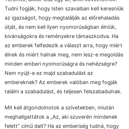
Tudni fogják, hogy Isten szavaiban kell keresniük
az igazságot, hogy megtalálják az előrehaladás
útját, és nem kell ilyen nyomorúságban élniük,
kívánságokra és reményekre támaszkodva. Ha
az emberek felfedezik a választ arra, hogy miért
élnek és miért halnak meg, nem lesz-e megoldás
minden emberi nyomorúságra és nehézségre?
Nem nyújt-e ez majd szabadulást az
embereknek? Az emberek valóban meg fogják
találni a szabadulást, és teljesen felszabadulnak.
Mit kell átgondolnotok a szívetekben, miután
meghallgattátok a „Az, aki szuverén mindenek
felett” című dalt? Ha az emberiség tudná, hogy