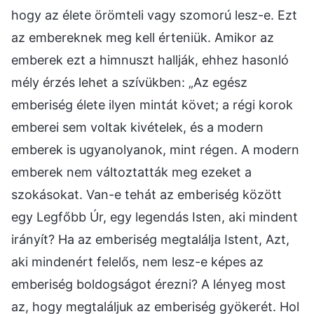
hogy az élete örömteli vagy szomorú lesz-e. Ezt
az embereknek meg kell érteniük. Amikor az
emberek ezt a himnuszt hallják, ehhez hasonló
mély érzés lehet a szívükben: „Az egész
emberiség élete ilyen mintát követ; a régi korok
emberei sem voltak kivételek, és a modern
emberek is ugyanolyanok, mint régen. A modern
emberek nem változtatták meg ezeket a
szokásokat. Van-e tehát az emberiség között
egy Legfőbb Úr, egy legendás Isten, aki mindent
irányít? Ha az emberiség megtalálja Istent, Azt,
aki mindenért felelős, nem lesz-e képes az
emberiség boldogságot érezni? A lényeg most
az, hogy megtaláljuk az emberiség gyökerét. Hol