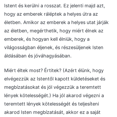
Istent és kerülni a rosszat. Ez jelenti majd azt,
hogy az emberek ráléptek a helyes útra az
életben. Amikor az emberek a helyes utat járják
az életben, megérthetik, hogy miért élnek az
emberek, és hogyan kell élniük, hogy a
világosságban éljenek, és részesüljenek Isten
áldásában és jóváhagyásában.
Miért éltek most? Értitek? (Azért élünk, hogy
elvégezzük az Istentől kapott küldetéseket és
megbízatásokat és jól végezzük a teremtett
lények kötelességét.) Ha jól akarod végezni a
teremtett lények kötelességét és teljesíteni
akarod Isten megbízatását, akkor ez a saját