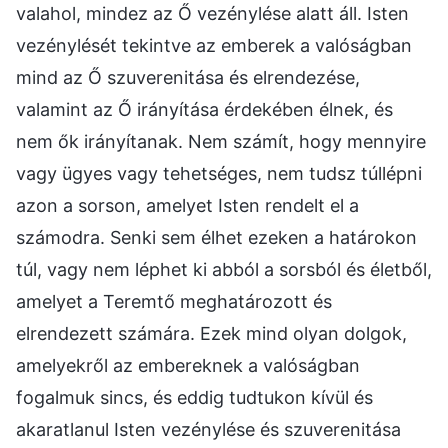
valahol, mindez az Ő vezénylése alatt áll. Isten
vezénylését tekintve az emberek a valóságban
mind az Ő szuverenitása és elrendezése,
valamint az Ő irányítása érdekében élnek, és
nem ők irányítanak. Nem számít, hogy mennyire
vagy ügyes vagy tehetséges, nem tudsz túllépni
azon a sorson, amelyet Isten rendelt el a
számodra. Senki sem élhet ezeken a határokon
túl, vagy nem léphet ki abból a sorsból és életből,
amelyet a Teremtő meghatározott és
elrendezett számára. Ezek mind olyan dolgok,
amelyekről az embereknek a valóságban
fogalmuk sincs, és eddig tudtukon kívül és
akaratlanul Isten vezénylése és szuverenitása