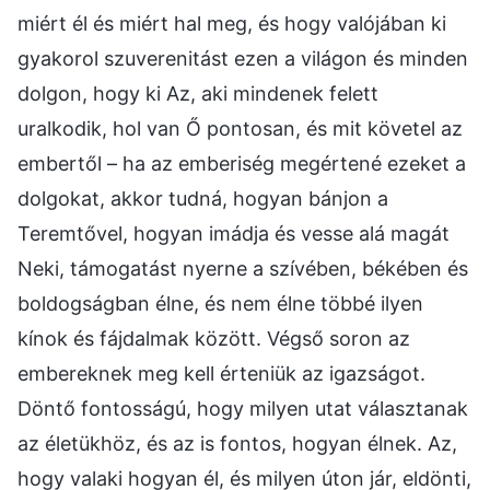
miért él és miért hal meg, és hogy valójában ki
gyakorol szuverenitást ezen a világon és minden
dolgon, hogy ki Az, aki mindenek felett
uralkodik, hol van Ő pontosan, és mit követel az
embertől – ha az emberiség megértené ezeket a
dolgokat, akkor tudná, hogyan bánjon a
Teremtővel, hogyan imádja és vesse alá magát
Neki, támogatást nyerne a szívében, békében és
boldogságban élne, és nem élne többé ilyen
kínok és fájdalmak között. Végső soron az
embereknek meg kell érteniük az igazságot.
Döntő fontosságú, hogy milyen utat választanak
az életükhöz, és az is fontos, hogyan élnek. Az,
hogy valaki hogyan él, és milyen úton jár, eldönti,