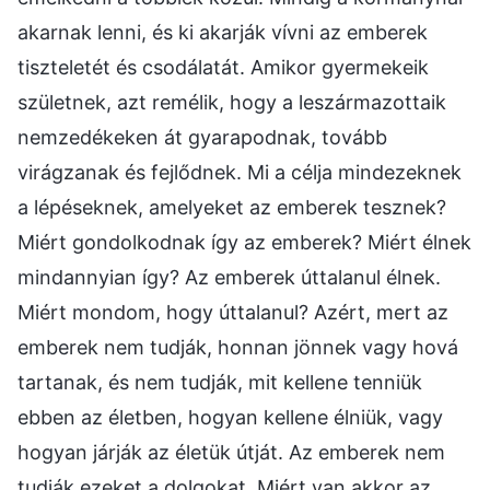
akarnak lenni, és ki akarják vívni az emberek
tiszteletét és csodálatát. Amikor gyermekeik
születnek, azt remélik, hogy a leszármazottaik
nemzedékeken át gyarapodnak, tovább
virágzanak és fejlődnek. Mi a célja mindezeknek
a lépéseknek, amelyeket az emberek tesznek?
Miért gondolkodnak így az emberek? Miért élnek
mindannyian így? Az emberek úttalanul élnek.
Miért mondom, hogy úttalanul? Azért, mert az
emberek nem tudják, honnan jönnek vagy hová
tartanak, és nem tudják, mit kellene tenniük
ebben az életben, hogyan kellene élniük, vagy
hogyan járják az életük útját. Az emberek nem
tudják ezeket a dolgokat. Miért van akkor az,