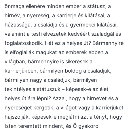
önmaga ellenére minden ember a státusz, a
hírnév, a nyereség, a karrierje és kilátásai, a
házassága, a családja és a gyermekei kilátásai,
valamint a testi élvezetek kedvéért szaladgál és
foglalatoskodik. Hát ez a helyes út? Bármennyire
is elfoglalják magukat az emberek ebben a
világban, bármennyire is sikeresek a
karrierjükben, bármilyen boldog a családjuk,
bármilyen nagy a családjuk, bármilyen
tekintélyes a státuszuk – képesek-e az élet
helyes útjára lépni? Azzal, hogy a hírnevet és a
nyereséget kergetik, a világot vagy a karrierjüket
hajszolják, képesek-e meglátni azt a tényt, hogy
Isten teremtett mindent, és Ő gyakorol