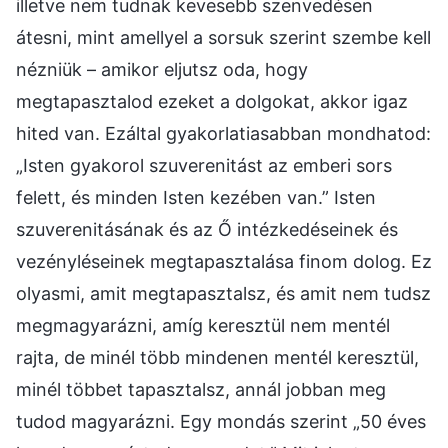
illetve nem tudnak kevesebb szenvedésen
átesni, mint amellyel a sorsuk szerint szembe kell
nézniük – amikor eljutsz oda, hogy
megtapasztalod ezeket a dolgokat, akkor igaz
hited van. Ezáltal gyakorlatiasabban mondhatod:
„Isten gyakorol szuverenitást az emberi sors
felett, és minden Isten kezében van.” Isten
szuverenitásának és az Ő intézkedéseinek és
vezényléseinek megtapasztalása finom dolog. Ez
olyasmi, amit megtapasztalsz, és amit nem tudsz
megmagyarázni, amíg keresztül nem mentél
rajta, de minél több mindenen mentél keresztül,
minél többet tapasztalsz, annál jobban meg
tudod magyarázni. Egy mondás szerint „50 éves