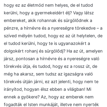
hogy ez az életmód nem helyes, de el tudod
kerülni, hogy a gyermekeidért élj? Vagy látsz
embereket, akik rohannak és sürgölődnek a
pénzre, a hírnévre és a nyereségre törekedve – a
szíved mélyén tudod, hogy ez az út helytelen, de
el tudod kerülni, hogy te is ugyanazokért a
dolgokért rohanj és sürgölődj? Ha az út, amelyen
jársz, pontosan a hírnévre és a nyereségre való
törekvés útja, és tudod, hogy ez a rossz út, de
még ha akarsz, sem tudsz az igazságra való
törekvés útján járni, ez azt jelenti, hogy nem te
irányítod, hogyan élsz ebben a világban! Mi
ennek a gyökere? Az, hogy az emberek nem
fogadták el Isten munkáját, illetve nem nyerték