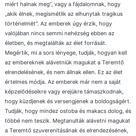
miért halnak meg”, vagy a fájdalomnak, hogy
„akik élnek, megismétlik az elhunytak tragikus
történelmét”. Az emberek úgy érzik, hogy
valójában nincs semmi nehézség ebben az
életben, és megtalálták az élet forrását.
Megértik, mi a sors lényege, tudják, hogyan kell
az embereknek alávetniük magukat a Teremtő
elrendelésének, és nem állnak ellen. Ez az élet
értelmes módja. Az emberek már nem a saját
képzelődéseikre vagy erejükre támaszkodnak,
hogy küzdjenek és versengjenek a boldogságért.
Tudják, hogy mindez ostoba és makacs dolog, és
többé nem teszik. Megtanulták alávetni magukat
a Teremtő szuverenitásának és elrendezésének,