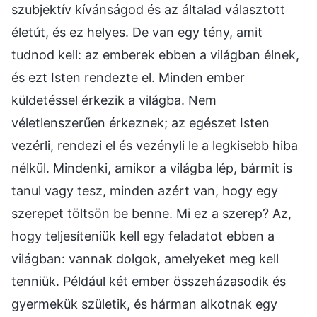
szubjektív kívánságod és az általad választott
életút, és ez helyes. De van egy tény, amit
tudnod kell: az emberek ebben a világban élnek,
és ezt Isten rendezte el. Minden ember
küldetéssel érkezik a világba. Nem
véletlenszerűen érkeznek; az egészet Isten
vezérli, rendezi el és vezényli le a legkisebb hiba
nélkül. Mindenki, amikor a világba lép, bármit is
tanul vagy tesz, minden azért van, hogy egy
szerepet töltsön be benne. Mi ez a szerep? Az,
hogy teljesíteniük kell egy feladatot ebben a
világban: vannak dolgok, amelyeket meg kell
tenniük. Például két ember összeházasodik és
gyermekük születik, és hárman alkotnak egy