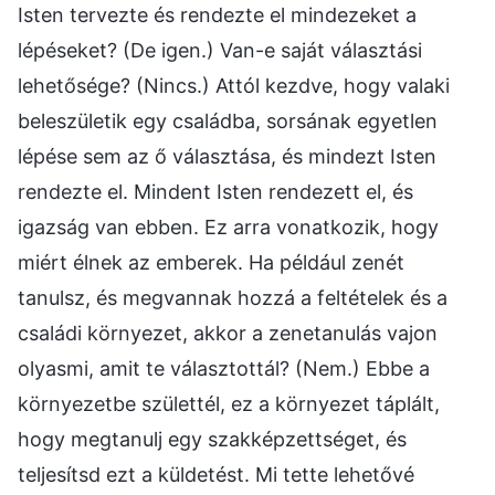
Isten tervezte és rendezte el mindezeket a
lépéseket? (De igen.) Van-e saját választási
lehetősége? (Nincs.) Attól kezdve, hogy valaki
beleszületik egy családba, sorsának egyetlen
lépése sem az ő választása, és mindezt Isten
rendezte el. Mindent Isten rendezett el, és
igazság van ebben. Ez arra vonatkozik, hogy
miért élnek az emberek. Ha például zenét
tanulsz, és megvannak hozzá a feltételek és a
családi környezet, akkor a zenetanulás vajon
olyasmi, amit te választottál? (Nem.) Ebbe a
környezetbe születtél, ez a környezet táplált,
hogy megtanulj egy szakképzettséget, és
teljesítsd ezt a küldetést. Mi tette lehetővé