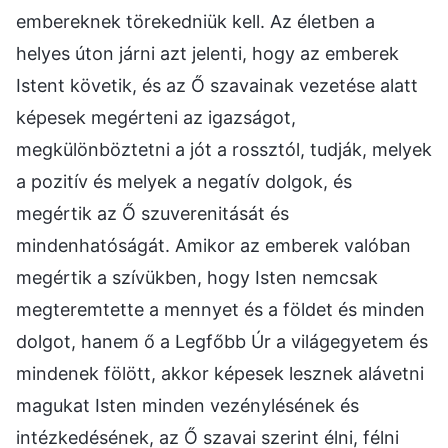
embereknek törekedniük kell. Az életben a
helyes úton járni azt jelenti, hogy az emberek
Istent követik, és az Ő szavainak vezetése alatt
képesek megérteni az igazságot,
megkülönböztetni a jót a rossztól, tudják, melyek
a pozitív és melyek a negatív dolgok, és
megértik az Ő szuverenitását és
mindenhatóságát. Amikor az emberek valóban
megértik a szívükben, hogy Isten nemcsak
megteremtette a mennyet és a földet és minden
dolgot, hanem ő a Legfőbb Úr a világegyetem és
mindenek fölött, akkor képesek lesznek alávetni
magukat Isten minden vezénylésének és
intézkedésének, az Ő szavai szerint élni, félni