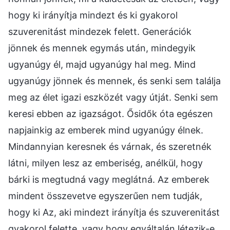
hogy ki irányítja mindezt és ki gyakorol
szuverenitást mindezek felett. Generációk
jönnek és mennek egymás után, mindegyik
ugyanúgy él, majd ugyanúgy hal meg. Mind
ugyanúgy jönnek és mennek, és senki sem találja
meg az élet igazi eszközét vagy útját. Senki sem
keresi ebben az igazságot. Ősidők óta egészen
napjainkig az emberek mind ugyanúgy élnek.
Mindannyian keresnek és várnak, és szeretnék
látni, milyen lesz az emberiség, anélkül, hogy
bárki is megtudná vagy meglátná. Az emberek
mindent összevetve egyszerűen nem tudják,
hogy ki Az, aki mindezt irányítja és szuverenitást
gyakorol felette, vagy hogy egyáltalán létezik-e.