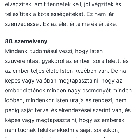
elvégzitek, amit tennetek kell, jól végzitek és
teljesítitek a kötelességeiteket. Ez nem jár
szenvedéssel. Ez az élet értelme és értéke.
80. szemelvény
Mindenki tudomásul veszi, hogy Isten
szuverenitást gyakorol az emberi sors felett, és
az ember teljes élete Isten kezében van. De ha
képes vagy valóban megtapasztalni, hogy az
ember életének minden nagy eseményét minden
időben, mindenkor Isten uralja és rendezi, nem
pedig saját tervei és elrendezései szerint van, és
képes vagy megtapasztalni, hogy az emberek
nem tudnak felülkerekedni a saját sorsukon,