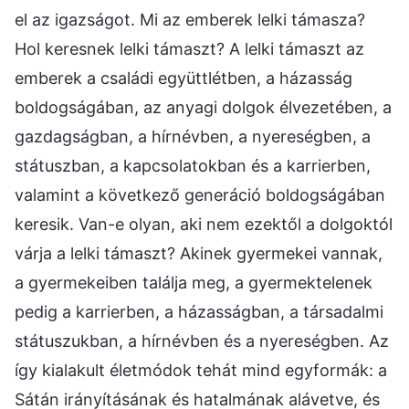
el az igazságot. Mi az emberek lelki támasza?
Hol keresnek lelki támaszt? A lelki támaszt az
emberek a családi együttlétben, a házasság
boldogságában, az anyagi dolgok élvezetében, a
gazdagságban, a hírnévben, a nyereségben, a
státuszban, a kapcsolatokban és a karrierben,
valamint a következő generáció boldogságában
keresik. Van-e olyan, aki nem ezektől a dolgoktól
várja a lelki támaszt? Akinek gyermekei vannak,
a gyermekeiben találja meg, a gyermektelenek
pedig a karrierben, a házasságban, a társadalmi
státuszukban, a hírnévben és a nyereségben. Az
így kialakult életmódok tehát mind egyformák: a
Sátán irányításának és hatalmának alávetve, és