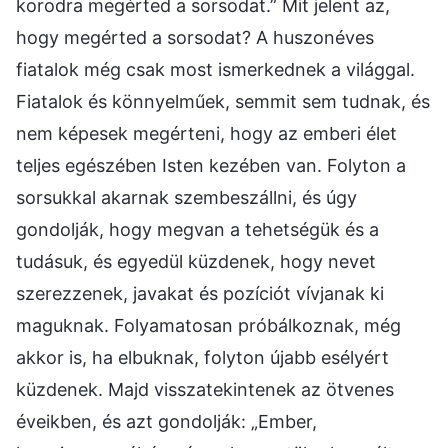
korodra megérted a sorsodat.” Mit jelent az,
hogy megérted a sorsodat? A huszonéves
fiatalok még csak most ismerkednek a világgal.
Fiatalok és könnyelműek, semmit sem tudnak, és
nem képesek megérteni, hogy az emberi élet
teljes egészében Isten kezében van. Folyton a
sorsukkal akarnak szembeszállni, és úgy
gondolják, hogy megvan a tehetségük és a
tudásuk, és egyedül küzdenek, hogy nevet
szerezzenek, javakat és pozíciót vívjanak ki
maguknak. Folyamatosan próbálkoznak, még
akkor is, ha elbuknak, folyton újabb esélyért
küzdenek. Majd visszatekintenek az ötvenes
éveikben, és azt gondolják: „Ember,