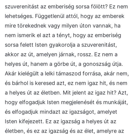
szuverenitást az emberiség sorsa fölött? Ez nem
lehetséges. Függetlenül attól, hogy az emberek
mire törekednek vagy milyen úton vannak, ha
nem ismerik el azt a tényt, hogy az emberiség
sorsa felett Isten gyakorolja a szuverenitást,
akkor az út, amelyen járnak, rossz. Ez nem a
helyes út, hanem a görbe út, a gonoszság útja.
Akár kielégült a lelki támaszod forrása, akár nem,
és bárhol is keresed azt, ez nem igaz hit, és nem
a helyes út az életben. Mit jelent az igaz hit? Azt,
hogy elfogadjuk Isten megjelenését és munkáját,
és elfogadjuk mindazt az igazságot, amelyet
Isten kifejezett. Ez az igazság a helyes út az
életben, és ez az igazság és az élet, amelyre az