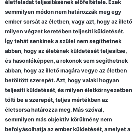
életfeladat teljesítésének előfeltétele. Ezek
semmilyen módon nem határozzák meg egy
ember sorsát az életben, vagy azt, hogy az illető
milyen végzet keretében teljesíti küldetését.
Így tehát senkinek a szülei nem segíthetnek
abban, hogy az életének küldetését teljesítse,
és hasonlóképpen, a rokonok sem segíthetnek
abban, hogy az illető magára vegye az életben
betöltött szerepét. Azt, hogy valaki hogyan
teljesíti küldetését, és milyen életkörnyezetben
tölti be a szerepét, teljes mértékben az
életsorsa határozza meg. Más szóval,
semmilyen más objektív körülmény nem
befolyásolhatja az ember küldetését, amelyet a