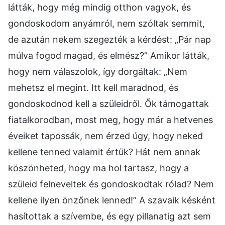
látták, hogy még mindig otthon vagyok, és
gondoskodom anyámról, nem szóltak semmit,
de azután nekem szegezték a kérdést: „Pár nap
múlva fogod magad, és elmész?” Amikor látták,
hogy nem válaszolok, így dorgáltak: „Nem
mehetsz el megint. Itt kell maradnod, és
gondoskodnod kell a szüleidről. Ők támogattak
fiatalkorodban, most meg, hogy már a hetvenes
éveiket tapossák, nem érzed úgy, hogy neked
kellene tenned valamit értük? Hát nem annak
köszönheted, hogy ma hol tartasz, hogy a
szüleid felneveltek és gondoskodtak rólad? Nem
kellene ilyen önzőnek lenned!” A szavaik késként
hasítottak a szívembe, és egy pillanatig azt sem