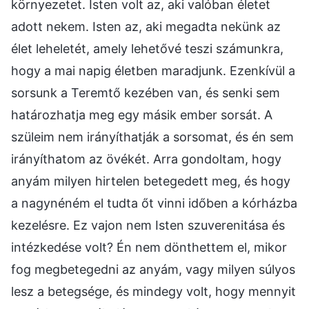
környezetet. Isten volt az, aki valóban életet
adott nekem. Isten az, aki megadta nekünk az
élet leheletét, amely lehetővé teszi számunkra,
hogy a mai napig életben maradjunk. Ezenkívül a
sorsunk a Teremtő kezében van, és senki sem
határozhatja meg egy másik ember sorsát. A
szüleim nem irányíthatják a sorsomat, és én sem
irányíthatom az övékét. Arra gondoltam, hogy
anyám milyen hirtelen betegedett meg, és hogy
a nagynéném el tudta őt vinni időben a kórházba
kezelésre. Ez vajon nem Isten szuverenitása és
intézkedése volt? Én nem dönthettem el, mikor
fog megbetegedni az anyám, vagy milyen súlyos
lesz a betegsége, és mindegy volt, hogy mennyit