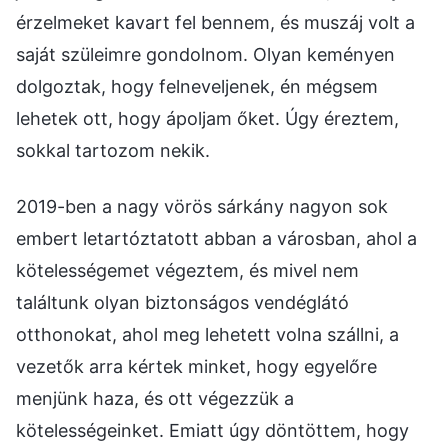
érzelmeket kavart fel bennem, és muszáj volt a
saját szüleimre gondolnom. Olyan keményen
dolgoztak, hogy felneveljenek, én mégsem
lehetek ott, hogy ápoljam őket. Úgy éreztem,
sokkal tartozom nekik.
2019-ben a nagy vörös sárkány nagyon sok
embert letartóztatott abban a városban, ahol a
kötelességemet végeztem, és mivel nem
találtunk olyan biztonságos vendéglátó
otthonokat, ahol meg lehetett volna szállni, a
vezetők arra kértek minket, hogy egyelőre
menjünk haza, és ott végezzük a
kötelességeinket. Emiatt úgy döntöttem, hogy