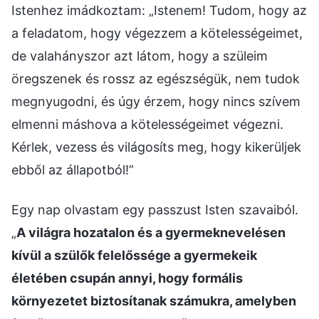
Istenhez imádkoztam: „Istenem! Tudom, hogy az
a feladatom, hogy végezzem a kötelességeimet,
de valahányszor azt látom, hogy a szüleim
öregszenek és rossz az egészségük, nem tudok
megnyugodni, és úgy érzem, hogy nincs szívem
elmenni máshova a kötelességeimet végezni.
Kérlek, vezess és világosíts meg, hogy kikerüljek
ebből az állapotból!”
Egy nap olvastam egy passzust Isten szavaiból.
„
A világra hozatalon és a gyermeknevelésen
kívül a szülők felelőssége a gyermekeik
életében csupán annyi, hogy formális
környezetet biztosítanak számukra, amelyben