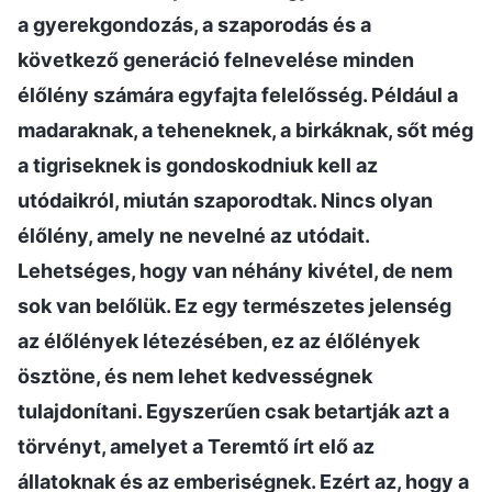
a gyerekgondozás, a szaporodás és a
következő generáció felnevelése minden
élőlény számára egyfajta felelősség. Például a
madaraknak, a teheneknek, a birkáknak, sőt még
a tigriseknek is gondoskodniuk kell az
utódaikról, miután szaporodtak. Nincs olyan
élőlény, amely ne nevelné az utódait.
Lehetséges, hogy van néhány kivétel, de nem
sok van belőlük. Ez egy természetes jelenség
az élőlények létezésében, ez az élőlények
ösztöne, és nem lehet kedvességnek
tulajdonítani. Egyszerűen csak betartják azt a
törvényt, amelyet a Teremtő írt elő az
állatoknak és az emberiségnek. Ezért az, hogy a