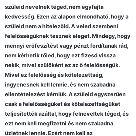
szüleid nevelnek téged, nem egyfajta
kedvesség. Ezen az alapon elmondható, hogy a
szüleid nem a hitelezőid. A veled szembeni
felelősségüknek tesznek eleget. Mindegy, hogy
mennyi erőfeszítést vagy pénzt fordítanak rád,
nem kérhetik tőled, hogy ezt fizesd vissza
nekik, mivel szülőként ez az ő felelősségük.
Mivel ez felelősség és kötelezettség,
ingyenesnek kell lennie, és nem szabadna
ellentételezést kérniük. A szüleid egyszerűen
csak a felelősségüket és kötelezettségüket
teljesítették azáltal, hogy felneveltek téged, és
ezt nem kell megfizetni és nem szabadna
üzletnek lennie. Ezért nem kell az