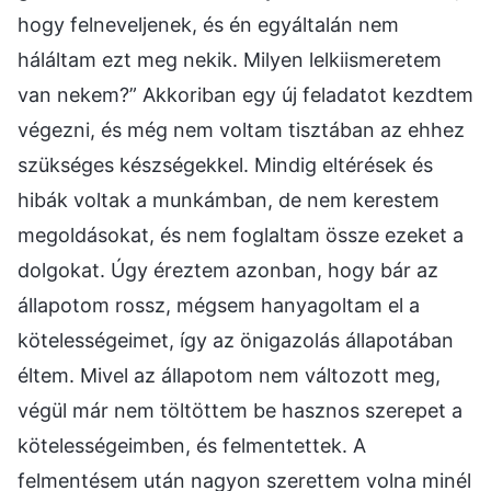
hogy felneveljenek, és én egyáltalán nem
háláltam ezt meg nekik. Milyen lelkiismeretem
van nekem?” Akkoriban egy új feladatot kezdtem
végezni, és még nem voltam tisztában az ehhez
szükséges készségekkel. Mindig eltérések és
hibák voltak a munkámban, de nem kerestem
megoldásokat, és nem foglaltam össze ezeket a
dolgokat. Úgy éreztem azonban, hogy bár az
állapotom rossz, mégsem hanyagoltam el a
kötelességeimet, így az önigazolás állapotában
éltem. Mivel az állapotom nem változott meg,
végül már nem töltöttem be hasznos szerepet a
kötelességeimben, és felmentettek. A
felmentésem után nagyon szerettem volna minél