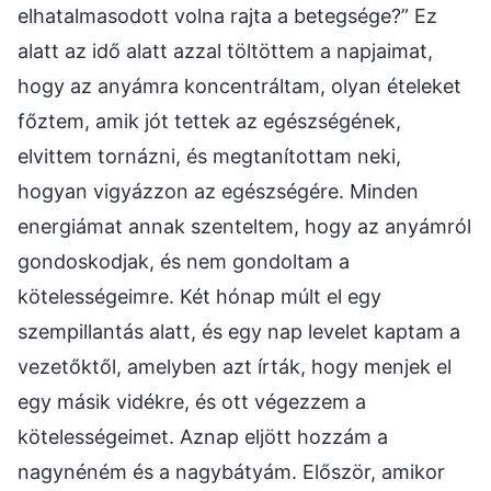
elhatalmasodott volna rajta a betegsége?” Ez
alatt az idő alatt azzal töltöttem a napjaimat,
hogy az anyámra koncentráltam, olyan ételeket
főztem, amik jót tettek az egészségének,
elvittem tornázni, és megtanítottam neki,
hogyan vigyázzon az egészségére. Minden
energiámat annak szenteltem, hogy az anyámról
gondoskodjak, és nem gondoltam a
kötelességeimre. Két hónap múlt el egy
szempillantás alatt, és egy nap levelet kaptam a
vezetőktől, amelyben azt írták, hogy menjek el
egy másik vidékre, és ott végezzem a
kötelességeimet. Aznap eljött hozzám a
nagynéném és a nagybátyám. Először, amikor