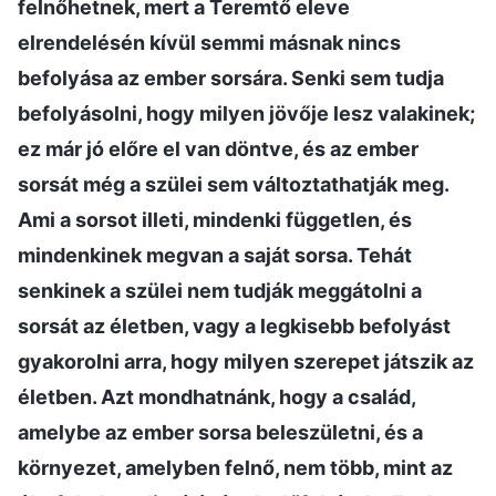
felnőhetnek, mert a Teremtő eleve
elrendelésén kívül semmi másnak nincs
befolyása az ember sorsára. Senki sem tudja
befolyásolni, hogy milyen jövője lesz valakinek;
ez már jó előre el van döntve, és az ember
sorsát még a szülei sem változtathatják meg.
Ami a sorsot illeti, mindenki független, és
mindenkinek megvan a saját sorsa. Tehát
senkinek a szülei nem tudják meggátolni a
sorsát az életben, vagy a legkisebb befolyást
gyakorolni arra, hogy milyen szerepet játszik az
életben. Azt mondhatnánk, hogy a család,
amelybe az ember sorsa beleszületni, és a
környezet, amelyben felnő, nem több, mint az