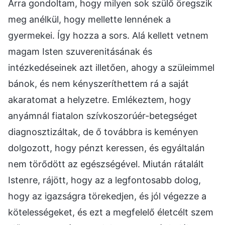
Arra gondoltam, hogy milyen sok szülő öregszik
meg anélkül, hogy mellette lennének a
gyermekei. Így hozza a sors. Alá kellett vetnem
magam Isten szuverenitásának és
intézkedéseinek azt illetően, ahogy a szüleimmel
bánok, és nem kényszeríthettem rá a saját
akaratomat a helyzetre. Emlékeztem, hogy
anyámnál fiatalon szívkoszorúér-betegséget
diagnosztizáltak, de ő továbbra is keményen
dolgozott, hogy pénzt keressen, és egyáltalán
nem törődött az egészségével. Miután rátalált
Istenre, rájött, hogy az a legfontosabb dolog,
hogy az igazságra törekedjen, és jól végezze a
kötelességeket, és ezt a megfelelő életcélt szem