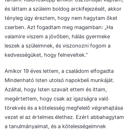
és láttam a szüleim boldog arckifejezését, akkor
tényleg úgy éreztem, hogy nem hagytam őket
cserben. Azt fogadtam meg magamban: „Ha
valamire viszem a jövőben, hálás gyermeke
leszek a szüleimnek, és viszonozni fogom a
kedvességüket, hogy felneveltek.”
Amikor 19 éves lettem, a családom elfogadta
Mindenható Isten utolsó napokbeli munkáját.
Azáltal, hogy Isten szavait ettem és ittam,
megértettem, hogy csak az igazságra való
törekvés és a kötelesség megfelelő végrehajtása
vezet el az értelmes élethez. Ezért abbahagytam
a tanulmányaimat, és a kötelességeimnek