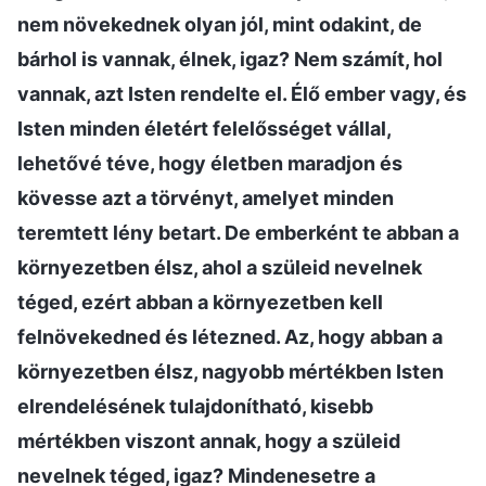
nem növekednek olyan jól, mint odakint, de
bárhol is vannak, élnek, igaz? Nem számít, hol
vannak, azt Isten rendelte el. Élő ember vagy, és
Isten minden életért felelősséget vállal,
lehetővé téve, hogy életben maradjon és
kövesse azt a törvényt, amelyet minden
teremtett lény betart. De emberként te abban a
környezetben élsz, ahol a szüleid nevelnek
téged, ezért abban a környezetben kell
felnövekedned és létezned. Az, hogy abban a
környezetben élsz, nagyobb mértékben Isten
elrendelésének tulajdonítható, kisebb
mértékben viszont annak, hogy a szüleid
nevelnek téged, igaz? Mindenesetre a