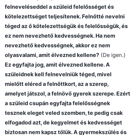
felneveléseddel a szüleid felelősséget és
kötelezettséget teljesítenek. Felnőtté nevelni
téged az ő kötelezettségük és felelősségük, és
ez nem nevezhető kedvességnek. Ha nem
nevezhető kedvességnek, akkor ez nem
olyasvalami, amit élvezned kellene?
(De igen.)
Ez egyfajta jog, amit élvezned kellene. A
szüleidnek kell felnevelniük téged, mivel
mielőtt eléred a felnőttkort, az a szerep,
amelyet játszol, a felnövő gyerek szerepe. Ezért
a szüleid csupán egyfajta felelősségnek
tesznek eleget veled szemben, te pedig csak
elfogadod azt, de kegyelmet és kedvességet
biztosan nem kapsz tőlük. A gyermekszülés és