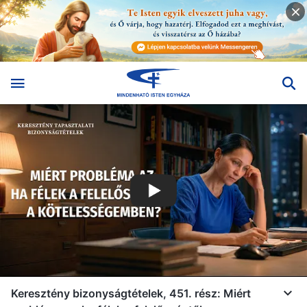
Keresztény bizonyságtételek, 451. rész: Miért