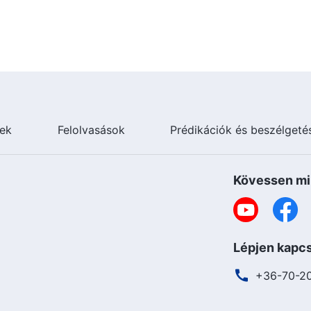
ek
Felolvasások
Prédikációk és beszélgeté
Kövessen mi
Lépjen kapcs
+36-70-2