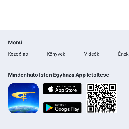
Menü
Kezdőlap
Könyvek
Videók
Ének
Mindenható Isten Egyháza App letöltése