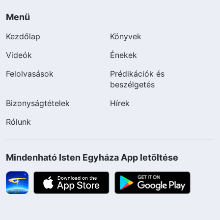
Menü
Kezdőlap
Könyvek
Videók
Énekek
Felolvasások
Prédikációk és
beszélgetés
Bizonyságtételek
Hírek
Rólunk
Mindenható Isten Egyháza App letöltése