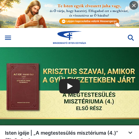
Isten igéje | „A megtestesülés misztériuma (4.)”