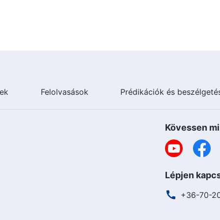
ek
Felolvasások
Prédikációk és beszélgeté
Kövessen mi
Lépjen kapcs
+36-70-2