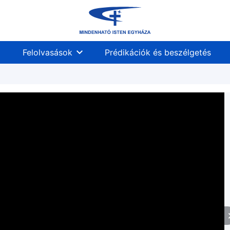
Felolvasások
Prédikációk és beszélgetés
z