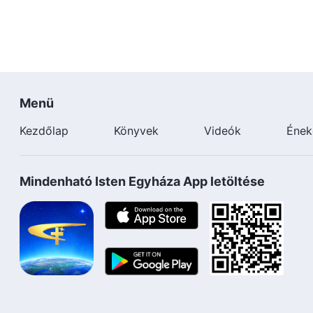
Menü
Kezdőlap
Könyvek
Videók
Ének
Mindenható Isten Egyháza App letöltése