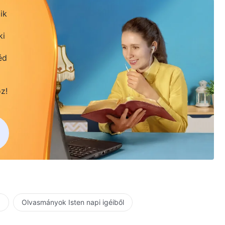
ik
ki
éd
z!
a
Olvasmányok Isten napi igéiből