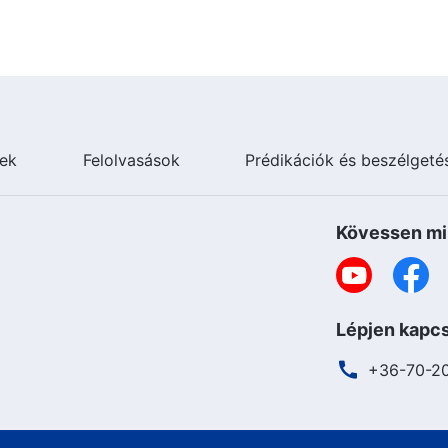
ek
Felolvasások
Prédikációk és beszélgeté
Kövessen mi
Lépjen kapcs
+36-70-2