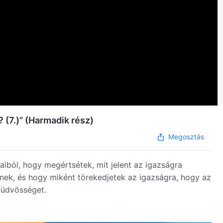
? (7.)” (Harmadik rész)
Megosztás
iból, hogy megértsétek, mit jelent az igazságra
snek, és hogy miként törekedjetek az igazságra, hogy az
z üdvösséget.