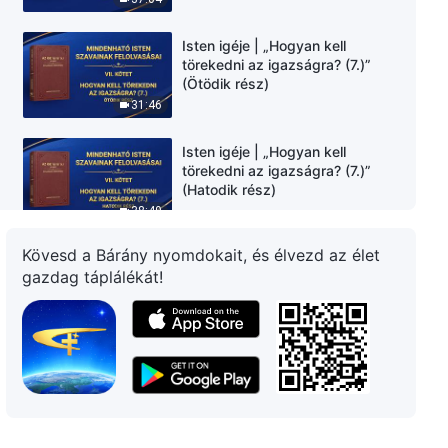
Isten igéje | „Hogyan kell
törekedni az igazságra? (7.)”
(Ötödik rész)
31:46
Isten igéje | „Hogyan kell
törekedni az igazságra? (7.)”
(Hatodik rész)
38:49
Kövesd a Bárány nyomdokait, és élvezd az élet
Isten igéje | „Hogyan kell
gazdag táplálékát!
törekedni az igazságra? (8.)”
(Első rész)
29:22
Isten igéje | „Hogyan kell
törekedni az igazságra? (8.)”
(Második rész)
54:09