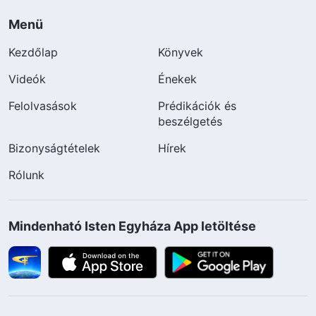
Menü
Kezdőlap
Könyvek
Videók
Énekek
Felolvasások
Prédikációk és
beszélgetés
Bizonyságtételek
Hírek
Rólunk
Mindenható Isten Egyháza App letöltése