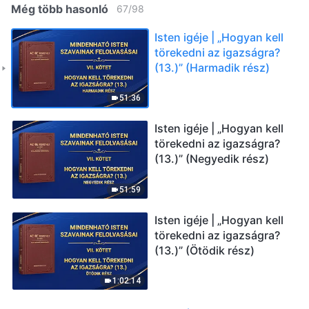
Még több hasonló
67
/
98
Isten igéje | „Hogyan kell
törekedni az igazságra?
(13.)” (Harmadik rész)
51:36
Isten igéje | „Hogyan kell
törekedni az igazságra?
(13.)” (Negyedik rész)
51:59
Isten igéje | „Hogyan kell
törekedni az igazságra?
(13.)” (Ötödik rész)
1:02:14