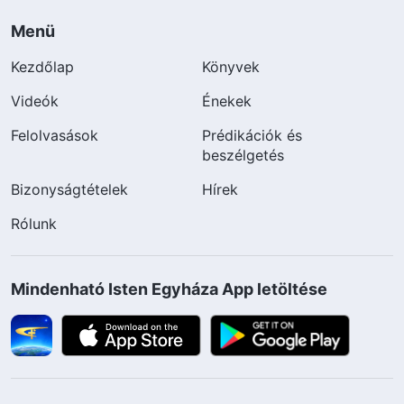
Menü
Kezdőlap
Könyvek
Videók
Énekek
Felolvasások
Prédikációk és
beszélgetés
Bizonyságtételek
Hírek
Rólunk
Mindenható Isten Egyháza App letöltése