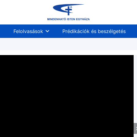
Felolvasások
Prédikációk és beszélgetés