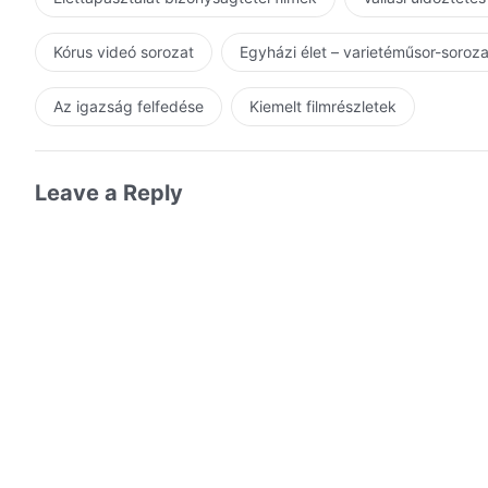
Kórus videó sorozat
Egyházi élet – varietéműsor-soroz
Az igazság felfedése
Kiemelt filmrészletek
Leave a Reply