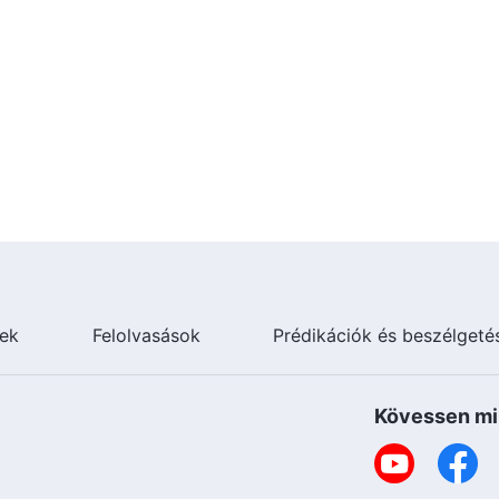
ek
Felolvasások
Prédikációk és beszélgeté
Kövessen mi