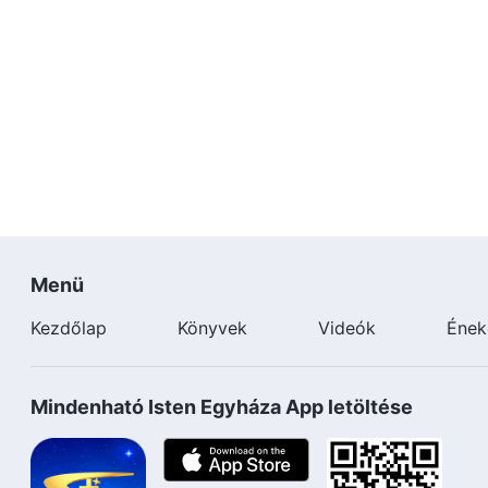
Menü
Kezdőlap
Könyvek
Videók
Ének
Mindenható Isten Egyháza App letöltése