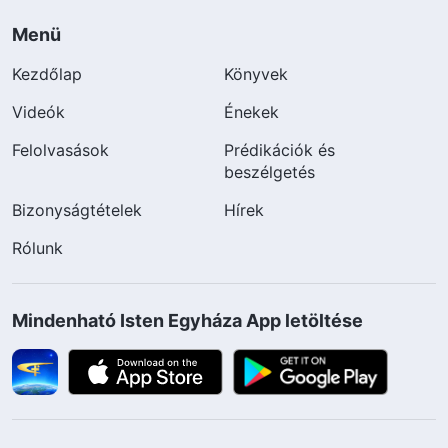
Menü
Kezdőlap
Könyvek
Videók
Énekek
Felolvasások
Prédikációk és
beszélgetés
Bizonyságtételek
Hírek
Rólunk
Mindenható Isten Egyháza App letöltése