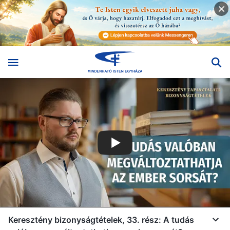
Keresztény bizonyságtételek, 33. rész: A tudás