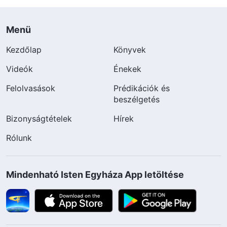
Menü
Kezdőlap
Könyvek
Videók
Énekek
Felolvasások
Prédikációk és
beszélgetés
Bizonyságtételek
Hírek
Rólunk
Mindenható Isten Egyháza App letöltése