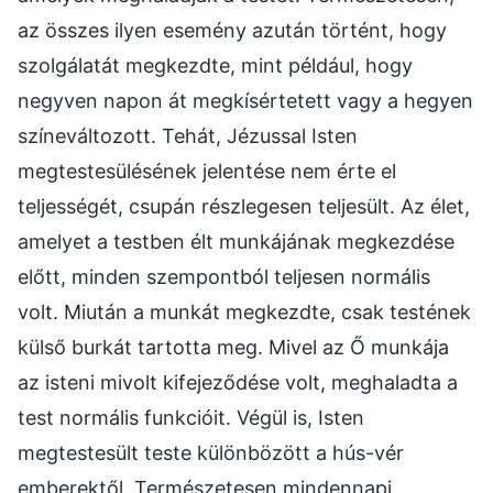
az összes ilyen esemény azután történt, hogy
szolgálatát megkezdte, mint például, hogy
negyven napon át megkísértetett vagy a hegyen
színeváltozott. Tehát, Jézussal Isten
megtestesülésének jelentése nem érte el
teljességét, csupán részlegesen teljesült. Az élet,
amelyet a testben élt munkájának megkezdése
előtt, minden szempontból teljesen normális
volt. Miután a munkát megkezdte, csak testének
külső burkát tartotta meg. Mivel az Ő munkája
az isteni mivolt kifejeződése volt, meghaladta a
test normális funkcióit. Végül is, Isten
megtestesült teste különbözött a hús-vér
emberektől. Természetesen mindennapi