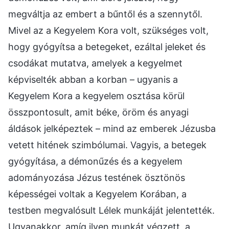
megváltja az embert a bűntől és a szennytől.
Mivel az a Kegyelem Kora volt, szükséges volt,
hogy gyógyítsa a betegeket, ezáltal jeleket és
csodákat mutatva, amelyek a kegyelmet
képviselték abban a korban – ugyanis a
Kegyelem Kora a kegyelem osztása körül
összpontosult, amit béke, öröm és anyagi
áldások jelképeztek – mind az emberek Jézusba
vetett hitének szimbólumai. Vagyis, a betegek
gyógyítása, a démonűzés és a kegyelem
adományozása Jézus testének ösztönös
képességei voltak a Kegyelem Korában, a
testben megvalósult Lélek munkáját jelentették.
Ugyanakkor, amíg ilyen munkát végzett, a