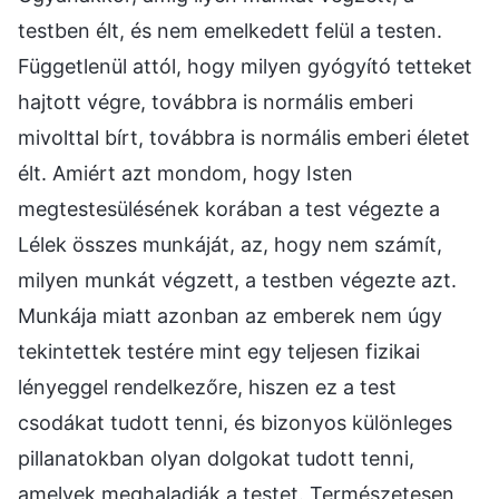
testben élt, és nem emelkedett felül a testen.
Függetlenül attól, hogy milyen gyógyító tetteket
hajtott végre, továbbra is normális emberi
mivolttal bírt, továbbra is normális emberi életet
élt. Amiért azt mondom, hogy Isten
megtestesülésének korában a test végezte a
Lélek összes munkáját, az, hogy nem számít,
milyen munkát végzett, a testben végezte azt.
Munkája miatt azonban az emberek nem úgy
tekintettek testére mint egy teljesen fizikai
lényeggel rendelkezőre, hiszen ez a test
csodákat tudott tenni, és bizonyos különleges
pillanatokban olyan dolgokat tudott tenni,
amelyek meghaladják a testet. Természetesen,