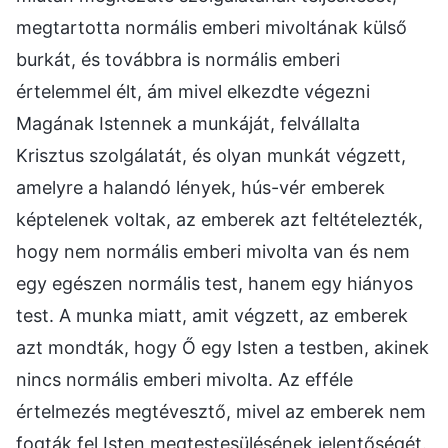
megtartotta normális emberi mivoltának külső
burkát, és továbbra is normális emberi
értelemmel élt, ám mivel elkezdte végezni
Magának Istennek a munkáját, felvállalta
Krisztus szolgálatát, és olyan munkát végzett,
amelyre a halandó lények, hús-vér emberek
képtelenek voltak, az emberek azt feltételezték,
hogy nem normális emberi mivolta van és nem
egy egészen normális test, hanem egy hiányos
test. A munka miatt, amit végzett, az emberek
azt mondták, hogy Ő egy Isten a testben, akinek
nincs normális emberi mivolta. Az efféle
értelmezés megtévesztő, mivel az emberek nem
fogták fel Isten megtestesülésének jelentőségét.