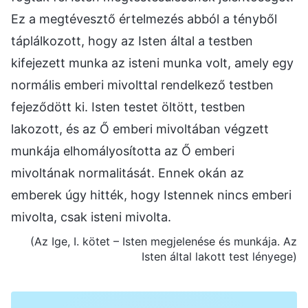
Ez a megtévesztő értelmezés abból a tényből
táplálkozott, hogy az Isten által a testben
kifejezett munka az isteni munka volt, amely egy
normális emberi mivolttal rendelkező testben
fejeződött ki. Isten testet öltött, testben
lakozott, és az Ő emberi mivoltában végzett
munkája elhomályosította az Ő emberi
mivoltának normalitását. Ennek okán az
emberek úgy hitték, hogy Istennek nincs emberi
mivolta, csak isteni mivolta.
(Az Ige, I. kötet – Isten megjelenése és munkája. Az
Isten által lakott test lényege)