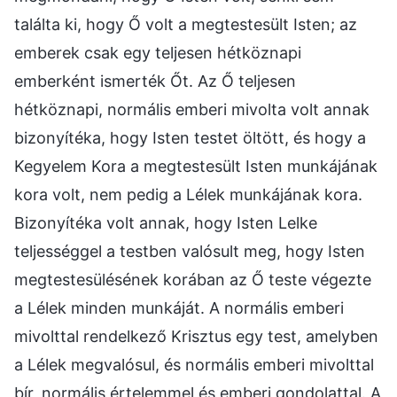
találta ki, hogy Ő volt a megtestesült Isten; az
emberek csak egy teljesen hétköznapi
emberként ismerték Őt. Az Ő teljesen
hétköznapi, normális emberi mivolta volt annak
bizonyítéka, hogy Isten testet öltött, és hogy a
Kegyelem Kora a megtestesült Isten munkájának
kora volt, nem pedig a Lélek munkájának kora.
Bizonyítéka volt annak, hogy Isten Lelke
teljességgel a testben valósult meg, hogy Isten
megtestesülésének korában az Ő teste végezte
a Lélek minden munkáját. A normális emberi
mivolttal rendelkező Krisztus egy test, amelyben
a Lélek megvalósul, és normális emberi mivolttal
bír, normális értelemmel és emberi gondolattal. A