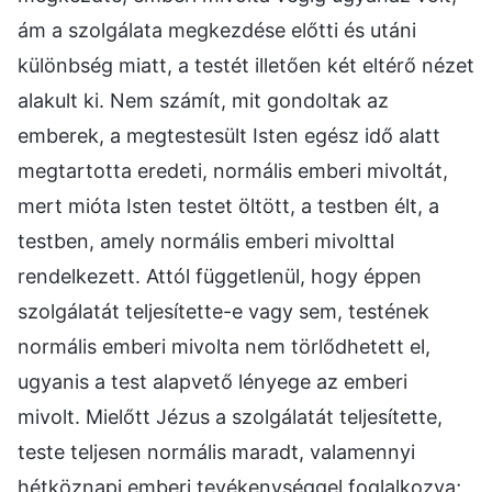
ám a szolgálata megkezdése előtti és utáni
különbség miatt, a testét illetően két eltérő nézet
alakult ki. Nem számít, mit gondoltak az
emberek, a megtestesült Isten egész idő alatt
megtartotta eredeti, normális emberi mivoltát,
mert mióta Isten testet öltött, a testben élt, a
testben, amely normális emberi mivolttal
rendelkezett. Attól függetlenül, hogy éppen
szolgálatát teljesítette-e vagy sem, testének
normális emberi mivolta nem törlődhetett el,
ugyanis a test alapvető lényege az emberi
mivolt. Mielőtt Jézus a szolgálatát teljesítette,
teste teljesen normális maradt, valamennyi
hétköznapi emberi tevékenységgel foglalkozva;