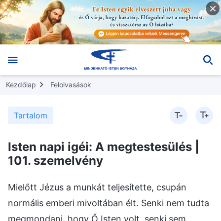
Kezdőlap
Felolvasások
Tartalom
Isten napi igéi: A megtestesülés |
101. szemelvény
Mielőtt Jézus a munkát teljesítette, csupán
normális emberi mivoltában élt. Senki nem tudta
megmondani, hogy Ő Isten volt, senki sem