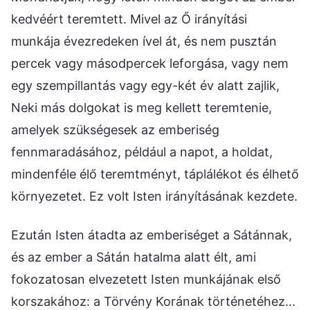
kedvéért teremtett. Mivel az Ő irányítási
munkája évezredeken ível át, és nem pusztán
percek vagy másodpercek leforgása, vagy nem
egy szempillantás vagy egy-két év alatt zajlik,
Neki más dolgokat is meg kellett teremtenie,
amelyek szükségesek az emberiség
fennmaradásához, például a napot, a holdat,
mindenféle élő teremtményt, táplálékot és élhető
környezetet. Ez volt Isten irányításának kezdete.
Ezután Isten átadta az emberiséget a Sátánnak,
és az ember a Sátán hatalma alatt élt, ami
fokozatosan elvezetett Isten munkájának első
korszakához: a Törvény Korának történetéhez...