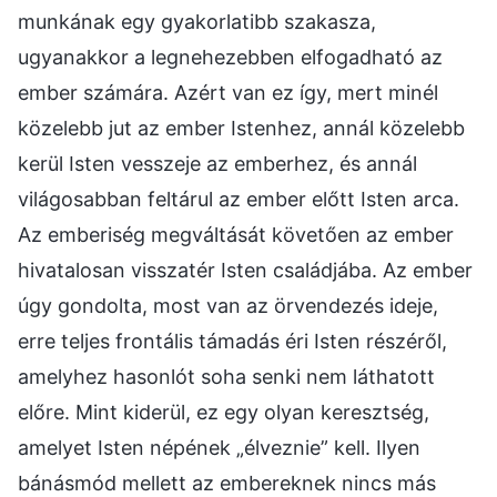
munkának egy gyakorlatibb szakasza,
ugyanakkor a legnehezebben elfogadható az
ember számára. Azért van ez így, mert minél
közelebb jut az ember Istenhez, annál közelebb
kerül Isten vesszeje az emberhez, és annál
világosabban feltárul az ember előtt Isten arca.
Az emberiség megváltását követően az ember
hivatalosan visszatér Isten családjába. Az ember
úgy gondolta, most van az örvendezés ideje,
erre teljes frontális támadás éri Isten részéről,
amelyhez hasonlót soha senki nem láthatott
előre. Mint kiderül, ez egy olyan keresztség,
amelyet Isten népének „élveznie” kell. Ilyen
bánásmód mellett az embereknek nincs más