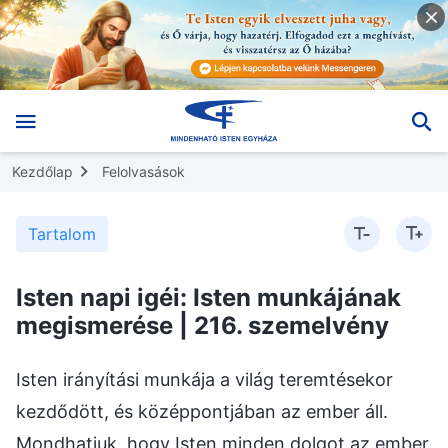
Kezdőlap
Felolvasások
Tartalom
Isten napi igéi: Isten munkájának
megismerése | 216. szemelvény
Isten irányítási munkája a világ teremtésekor
kezdődött, és középpontjában az ember áll.
Mondhatjuk, hogy Isten minden dolgot az ember