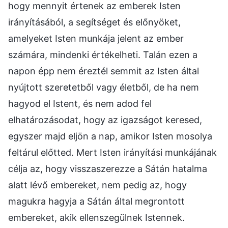
hogy mennyit értenek az emberek Isten
irányításából, a segítséget és előnyöket,
amelyeket Isten munkája jelent az ember
számára, mindenki értékelheti. Talán ezen a
napon épp nem éreztél semmit az Isten által
nyújtott szeretetből vagy életből, de ha nem
hagyod el Istent, és nem adod fel
elhatározásodat, hogy az igazságot keresed,
egyszer majd eljön a nap, amikor Isten mosolya
feltárul előtted. Mert Isten irányítási munkájának
célja az, hogy visszaszerezze a Sátán hatalma
alatt lévő embereket, nem pedig az, hogy
magukra hagyja a Sátán által megrontott
embereket, akik ellenszegülnek Istennek.