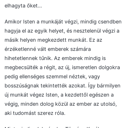
elhagyta őket...
Amikor Isten a munkáját végzi, mindig csendben
hagyja el az egyik helyet, és nesztelenül végzi a
másik helyen megkezdett munkát. Ez az
érzéketlenné vált emberek számára
hihetetlennek tűnik. Az emberek mindig is
megbecsülték a régit, az új, ismeretlen dolgokra
pedig ellenséges szemmel néztek, vagy
bosszúságnak tekintették azokat. Így bármilyen
új munkát végez Isten, a kezdettől egészen a
végig, minden dolog közül az ember az utolsó,
aki tudomást szerez róla.