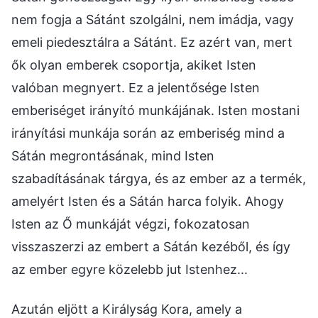
nem fogja a Sátánt szolgálni, nem imádja, vagy
emeli piedesztálra a Sátánt. Ez azért van, mert
ők olyan emberek csoportja, akiket Isten
valóban megnyert. Ez a jelentősége Isten
emberiséget irányító munkájának. Isten mostani
irányítási munkája során az emberiség mind a
Sátán megrontásának, mind Isten
szabadításának tárgya, és az ember az a termék,
amelyért Isten és a Sátán harca folyik. Ahogy
Isten az Ő munkáját végzi, fokozatosan
visszaszerzi az embert a Sátán kezéből, és így
az ember egyre közelebb jut Istenhez...
Azután eljött a Királyság Kora, amely a