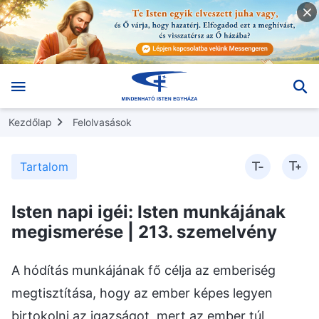
Kezdőlap
Felolvasások
Tartalom
Isten napi igéi: Isten munkájának
megismerése | 213. szemelvény
A hódítás munkájának fő célja az emberiség
megtisztítása, hogy az ember képes legyen
birtokolni az igazságot, mert az ember túl