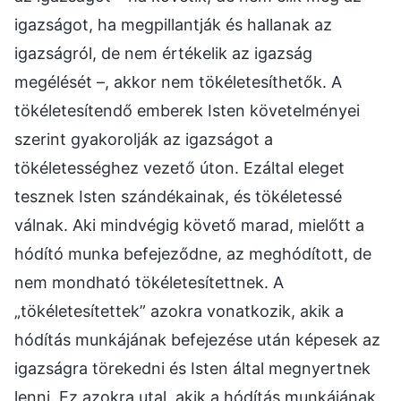
igazságot, ha megpillantják és hallanak az
igazságról, de nem értékelik az igazság
megélését –, akkor nem tökéletesíthetők. A
tökéletesítendő emberek Isten követelményei
szerint gyakorolják az igazságot a
tökéletességhez vezető úton. Ezáltal eleget
tesznek Isten szándékainak, és tökéletessé
válnak. Aki mindvégig követő marad, mielőtt a
hódító munka befejeződne, az meghódított, de
nem mondható tökéletesítettnek. A
„tökéletesítettek” azokra vonatkozik, akik a
hódítás munkájának befejezése után képesek az
igazságra törekedni és Isten által megnyertnek
lenni. Ez azokra utal, akik a hódítás munkájának