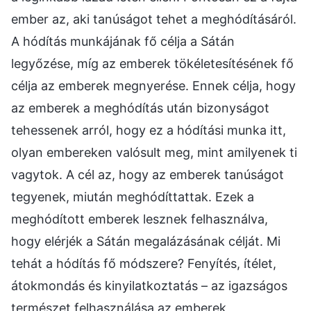
ember az, aki tanúságot tehet a meghódításáról.
A hódítás munkájának fő célja a Sátán
legyőzése, míg az emberek tökéletesítésének fő
célja az emberek megnyerése. Ennek célja, hogy
az emberek a meghódítás után bizonyságot
tehessenek arról, hogy ez a hódítási munka itt,
olyan embereken valósult meg, mint amilyenek ti
vagytok. A cél az, hogy az emberek tanúságot
tegyenek, miután meghódíttattak. Ezek a
meghódított emberek lesznek felhasználva,
hogy elérjék a Sátán megalázásának célját. Mi
tehát a hódítás fő módszere? Fenyítés, ítélet,
átokmondás és kinyilatkoztatás – az igazságos
természet felhasználása az emberek