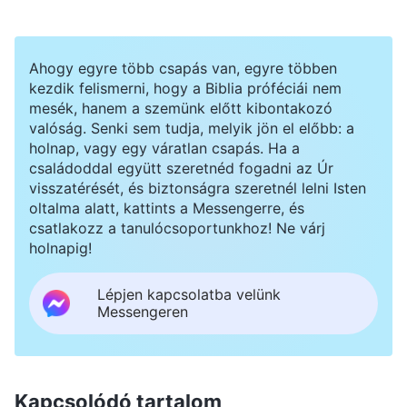
Ahogy egyre több csapás van, egyre többen
kezdik felismerni, hogy a Biblia próféciái nem
mesék, hanem a szemünk előtt kibontakozó
valóság. Senki sem tudja, melyik jön el előbb: a
holnap, vagy egy váratlan csapás. Ha a
családoddal együtt szeretnéd fogadni az Úr
visszatérését, és biztonságra szeretnél lelni Isten
oltalma alatt, kattints a Messengerre, és
csatlakozz a tanulócsoportunkhoz! Ne várj
holnapig!
Lépjen kapcsolatba velünk
Messengeren
Kapcsolódó tartalom