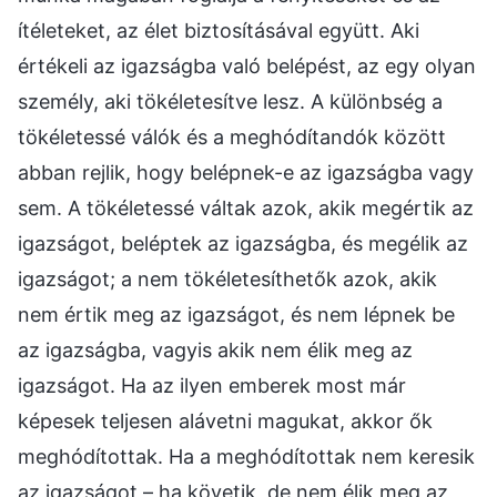
ítéleteket, az élet biztosításával együtt. Aki
értékeli az igazságba való belépést, az egy olyan
személy, aki tökéletesítve lesz. A különbség a
tökéletessé válók és a meghódítandók között
abban rejlik, hogy belépnek-e az igazságba vagy
sem. A tökéletessé váltak azok, akik megértik az
igazságot, beléptek az igazságba, és megélik az
igazságot; a nem tökéletesíthetők azok, akik
nem értik meg az igazságot, és nem lépnek be
az igazságba, vagyis akik nem élik meg az
igazságot. Ha az ilyen emberek most már
képesek teljesen alávetni magukat, akkor ők
meghódítottak. Ha a meghódítottak nem keresik
az igazságot – ha követik, de nem élik meg az