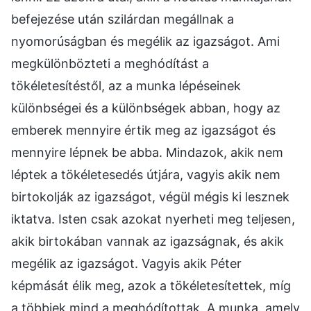
befejezése után szilárdan megállnak a
nyomorúságban és megélik az igazságot. Ami
megkülönbözteti a meghódítást a
tökéletesítéstől, az a munka lépéseinek
különbségei és a különbségek abban, hogy az
emberek mennyire értik meg az igazságot és
mennyire lépnek be abba. Mindazok, akik nem
léptek a tökéletesedés útjára, vagyis akik nem
birtokolják az igazságot, végül mégis ki lesznek
iktatva. Isten csak azokat nyerheti meg teljesen,
akik birtokában vannak az igazságnak, és akik
megélik az igazságot. Vagyis akik Péter
képmását élik meg, azok a tökéletesítettek, míg
a többiek mind a meghódítottak. A munka, amely