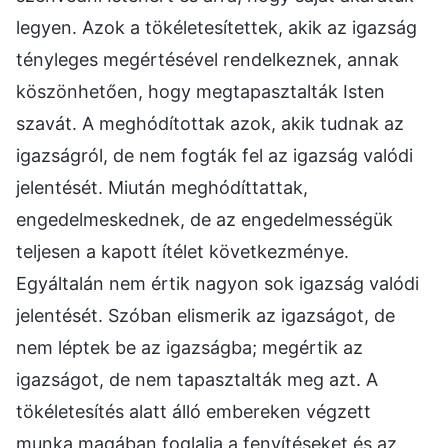
legyen. Azok a tökéletesítettek, akik az igazság
tényleges megértésével rendelkeznek, annak
köszönhetően, hogy megtapasztalták Isten
szavát. A meghódítottak azok, akik tudnak az
igazságról, de nem fogták fel az igazság valódi
jelentését. Miután meghódíttattak,
engedelmeskednek, de az engedelmességük
teljesen a kapott ítélet következménye.
Egyáltalán nem értik nagyon sok igazság valódi
jelentését. Szóban elismerik az igazságot, de
nem léptek be az igazságba; megértik az
igazságot, de nem tapasztalták meg azt. A
tökéletesítés alatt álló embereken végzett
munka magában foglalja a fenyítéseket és az