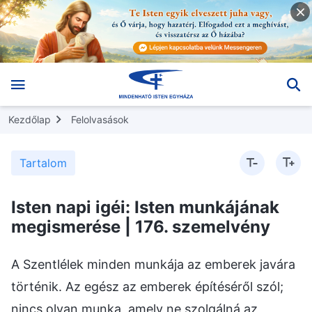
Kezdőlap
Felolvasások
Tartalom
Isten napi igéi: Isten munkájának
megismerése | 176. szemelvény
A Szentlélek minden munkája az emberek javára
történik. Az egész az emberek építéséről szól;
nincs olyan munka, amely ne szolgálná az