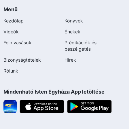
Menü
Kezdőlap
Könyvek
Videók
Énekek
Felolvasások
Prédikációk és
beszélgetés
Bizonyságtételek
Hírek
Rólunk
Mindenható Isten Egyháza App letöltése