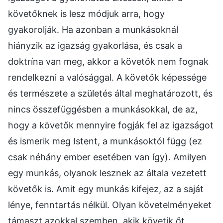
követőknek is lesz módjuk arra, hogy
gyakorolják. Ha azonban a munkásoknál
hiányzik az igazság gyakorlása, és csak a
doktrína van meg, akkor a követők nem fognak
rendelkezni a valósággal. A követők képessége
és természete a születés által meghatározott, és
nincs összefüggésben a munkásokkal, de az,
hogy a követők mennyire fogják fel az igazságot
és ismerik meg Istent, a munkásoktól függ (ez
csak néhány ember esetében van így). Amilyen
egy munkás, olyanok lesznek az általa vezetett
követők is. Amit egy munkás kifejez, az a saját
lénye, fenntartás nélkül. Olyan követelményeket
támaszt azokkal szemben, akik követik őt,