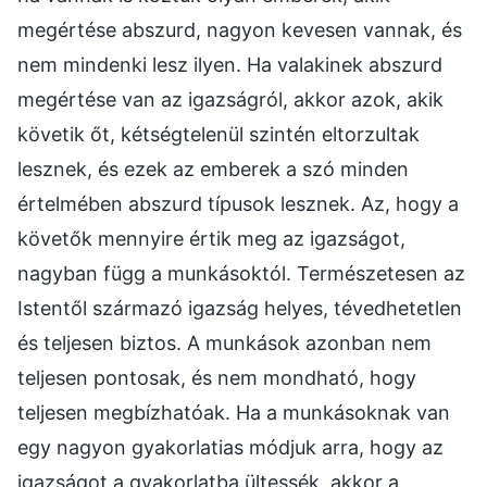
megértése abszurd, nagyon kevesen vannak, és
nem mindenki lesz ilyen. Ha valakinek abszurd
megértése van az igazságról, akkor azok, akik
követik őt, kétségtelenül szintén eltorzultak
lesznek, és ezek az emberek a szó minden
értelmében abszurd típusok lesznek. Az, hogy a
követők mennyire értik meg az igazságot,
nagyban függ a munkásoktól. Természetesen az
Istentől származó igazság helyes, tévedhetetlen
és teljesen biztos. A munkások azonban nem
teljesen pontosak, és nem mondható, hogy
teljesen megbízhatóak. Ha a munkásoknak van
egy nagyon gyakorlatias módjuk arra, hogy az
igazságot a gyakorlatba ültessék, akkor a