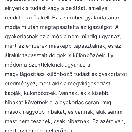
elnyerik a tudást vagy a belátást, amellyel
rendelkezniük kell. Ez az ember gyakorlatának
módja miután megtapasztalta az igazságot. A
gyakorlásnak ez a módja nem mindig ugyanaz,
mert az emberek másképp tapasztalnak, és az
általuk tapasztalt dolgok is különbözőek. Ily
módon a Szentléleknek ugyanaz a
megvilágosítása különböző tudást és gyakorlatot
eredményez, mert akik a megvilágosodást
kapják, különbözőek. Vannak, akik kisebb
hibákat követnek el a gyakorlás során, míg
mások nagyobb hibákat, és vannak, akik semmi
mást nem tesznek, csak hibáznak. Ez azért van,
mert az emberek eltérőek a