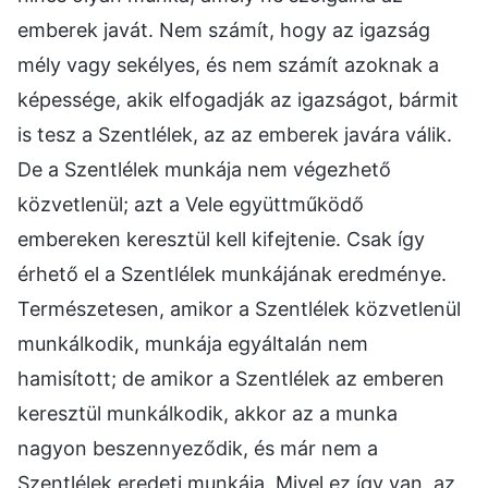
emberek javát. Nem számít, hogy az igazság
mély vagy sekélyes, és nem számít azoknak a
képessége, akik elfogadják az igazságot, bármit
is tesz a Szentlélek, az az emberek javára válik.
De a Szentlélek munkája nem végezhető
közvetlenül; azt a Vele együttműködő
embereken keresztül kell kifejtenie. Csak így
érhető el a Szentlélek munkájának eredménye.
Természetesen, amikor a Szentlélek közvetlenül
munkálkodik, munkája egyáltalán nem
hamisított; de amikor a Szentlélek az emberen
keresztül munkálkodik, akkor az a munka
nagyon beszennyeződik, és már nem a
Szentlélek eredeti munkája. Mivel ez így van, az