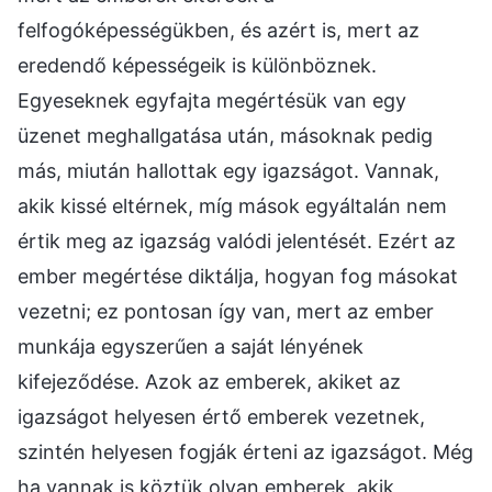
felfogóképességükben, és azért is, mert az
eredendő képességeik is különböznek.
Egyeseknek egyfajta megértésük van egy
üzenet meghallgatása után, másoknak pedig
más, miután hallottak egy igazságot. Vannak,
akik kissé eltérnek, míg mások egyáltalán nem
értik meg az igazság valódi jelentését. Ezért az
ember megértése diktálja, hogyan fog másokat
vezetni; ez pontosan így van, mert az ember
munkája egyszerűen a saját lényének
kifejeződése. Azok az emberek, akiket az
igazságot helyesen értő emberek vezetnek,
szintén helyesen fogják érteni az igazságot. Még
ha vannak is köztük olyan emberek, akik