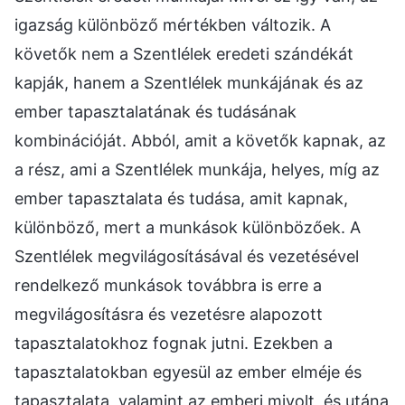
igazság különböző mértékben változik. A
követők nem a Szentlélek eredeti szándékát
kapják, hanem a Szentlélek munkájának és az
ember tapasztalatának és tudásának
kombinációját. Abból, amit a követők kapnak, az
a rész, ami a Szentlélek munkája, helyes, míg az
ember tapasztalata és tudása, amit kapnak,
különböző, mert a munkások különbözőek. A
Szentlélek megvilágosításával és vezetésével
rendelkező munkások továbbra is erre a
megvilágosításra és vezetésre alapozott
tapasztalatokhoz fognak jutni. Ezekben a
tapasztalatokban egyesül az ember elméje és
tapasztalata, valamint az emberi mivolt, és utána