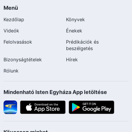
Menü
Kezdőlap
Könyvek
Videók
Énekek
Felolvasások
Prédikációk és
beszélgetés
Bizonyságtételek
Hírek
Rólunk
Mindenható Isten Egyháza App letöltése