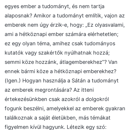
egyes ember a tudományt, és nem tartja
alaposnak? Amikor a tudományt említik, vajon az
emberek nem úgy érzik-e, hogy: „Ez olyasvalami,
ami a hétköznapi ember számára elérhetetlen;
ez egy olyan téma, amihez csak tudományos
kutatók vagy szakértők nyúlhatnak hozzá;
semmi köze hozzánk, átlagemberekhez”? Van
ennek bármi köze a hétköznapi emberekhez?
(Igen.) Hogyan használja a Sátán a tudományt
az emberek megrontására? Az itteni
értekezésünkben csak azokról a dolgokról
fogunk beszélni, amelyekkel az emberek gyakran
találkoznak a saját életükben, más témákat
figyelmen kívül hagyunk. Létezik egy szó: