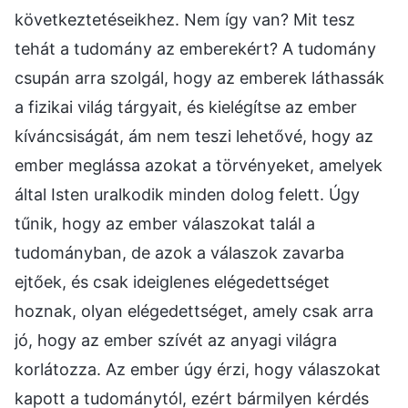
következtetéseikhez. Nem így van? Mit tesz
tehát a tudomány az emberekért? A tudomány
csupán arra szolgál, hogy az emberek láthassák
a fizikai világ tárgyait, és kielégítse az ember
kíváncsiságát, ám nem teszi lehetővé, hogy az
ember meglássa azokat a törvényeket, amelyek
által Isten uralkodik minden dolog felett. Úgy
tűnik, hogy az ember válaszokat talál a
tudományban, de azok a válaszok zavarba
ejtőek, és csak ideiglenes elégedettséget
hoznak, olyan elégedettséget, amely csak arra
jó, hogy az ember szívét az anyagi világra
korlátozza. Az ember úgy érzi, hogy válaszokat
kapott a tudománytól, ezért bármilyen kérdés