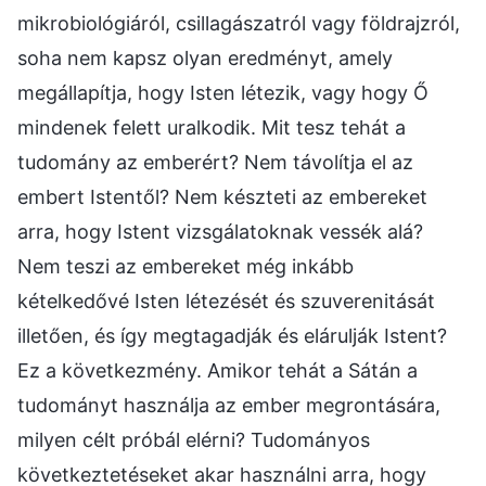
mikrobiológiáról, csillagászatról vagy földrajzról,
soha nem kapsz olyan eredményt, amely
megállapítja, hogy Isten létezik, vagy hogy Ő
mindenek felett uralkodik. Mit tesz tehát a
tudomány az emberért? Nem távolítja el az
embert Istentől? Nem készteti az embereket
arra, hogy Istent vizsgálatoknak vessék alá?
Nem teszi az embereket még inkább
kételkedővé Isten létezését és szuverenitását
illetően, és így megtagadják és elárulják Istent?
Ez a következmény. Amikor tehát a Sátán a
tudományt használja az ember megrontására,
milyen célt próbál elérni? Tudományos
következtetéseket akar használni arra, hogy