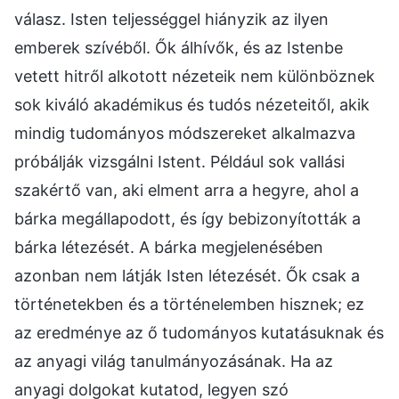
válasz. Isten teljességgel hiányzik az ilyen
emberek szívéből. Ők álhívők, és az Istenbe
vetett hitről alkotott nézeteik nem különböznek
sok kiváló akadémikus és tudós nézeteitől, akik
mindig tudományos módszereket alkalmazva
próbálják vizsgálni Istent. Például sok vallási
szakértő van, aki elment arra a hegyre, ahol a
bárka megállapodott, és így bebizonyították a
bárka létezését. A bárka megjelenésében
azonban nem látják Isten létezését. Ők csak a
történetekben és a történelemben hisznek; ez
az eredménye az ő tudományos kutatásuknak és
az anyagi világ tanulmányozásának. Ha az
anyagi dolgokat kutatod, legyen szó