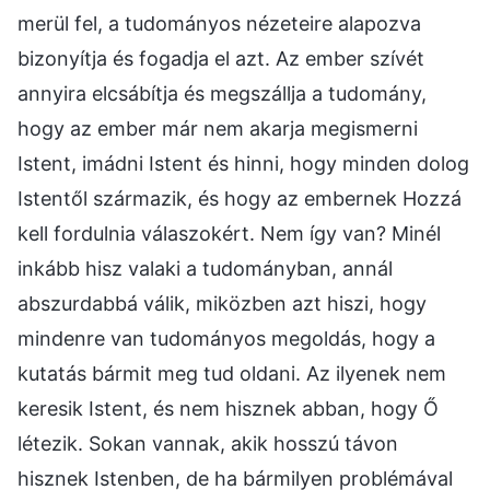
merül fel, a tudományos nézeteire alapozva
bizonyítja és fogadja el azt. Az ember szívét
annyira elcsábítja és megszállja a tudomány,
hogy az ember már nem akarja megismerni
Istent, imádni Istent és hinni, hogy minden dolog
Istentől származik, és hogy az embernek Hozzá
kell fordulnia válaszokért. Nem így van? Minél
inkább hisz valaki a tudományban, annál
abszurdabbá válik, miközben azt hiszi, hogy
mindenre van tudományos megoldás, hogy a
kutatás bármit meg tud oldani. Az ilyenek nem
keresik Istent, és nem hisznek abban, hogy Ő
létezik. Sokan vannak, akik hosszú távon
hisznek Istenben, de ha bármilyen problémával