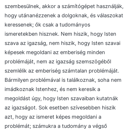
szembesülnek, akkor a számítógépet használják,
hogy utánanézzenek a dolgoknak, és válaszokat
keressenek; ők csak a tudományos
ismeretekben hisznek. Nem hiszik, hogy Isten
szava az igazság, nem hiszik, hogy Isten szavai
képesek megoldani az emberiség minden
problémáját, nem az igazság szemszögéből
szemlélik az emberiség számtalan problémáját.
Bármilyen problémával is találkoznak, soha nem
imádkoznak Istenhez, és nem keresik a
megoldást úgy, hogy Isten szavaiban kutatnák
az igazságot. Sok esetben szívesebben hiszik
azt, hogy az ismeret képes megoldani a
problémát; számukra a tudomány a végső