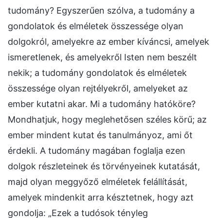
tudomány? Egyszerűen szólva, a tudomány a
gondolatok és elméletek összessége olyan
dolgokról, amelyekre az ember kíváncsi, amelyek
ismeretlenek, és amelyekről Isten nem beszélt
nekik; a tudomány gondolatok és elméletek
összessége olyan rejtélyekről, amelyeket az
ember kutatni akar. Mi a tudomány hatóköre?
Mondhatjuk, hogy meglehetősen széles körű; az
ember mindent kutat és tanulmányoz, ami őt
érdekli. A tudomány magában foglalja ezen
dolgok részleteinek és törvényeinek kutatását,
majd olyan meggyőző elméletek felállítását,
amelyek mindenkit arra késztetnek, hogy azt
gondolja: „Ezek a tudósok tényleg