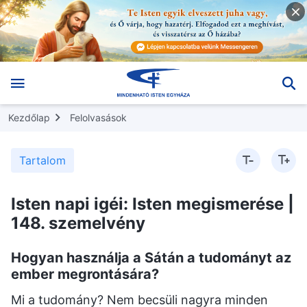
Kezdőlap
Felolvasások
Tartalom
Isten napi igéi: Isten megismerése |
148. szemelvény
Hogyan használja a Sátán a tudományt az
ember megrontására?
Mi a tudomány? Nem becsüli nagyra minden