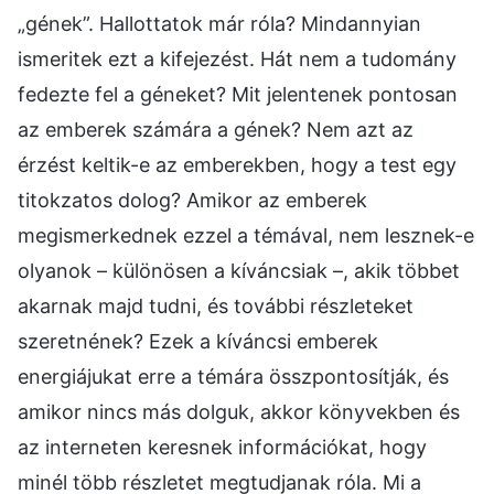
„gének”. Hallottatok már róla? Mindannyian
ismeritek ezt a kifejezést. Hát nem a tudomány
fedezte fel a géneket? Mit jelentenek pontosan
az emberek számára a gének? Nem azt az
érzést keltik-e az emberekben, hogy a test egy
titokzatos dolog? Amikor az emberek
megismerkednek ezzel a témával, nem lesznek-e
olyanok – különösen a kíváncsiak –, akik többet
akarnak majd tudni, és további részleteket
szeretnének? Ezek a kíváncsi emberek
energiájukat erre a témára összpontosítják, és
amikor nincs más dolguk, akkor könyvekben és
az interneten keresnek információkat, hogy
minél több részletet megtudjanak róla. Mi a