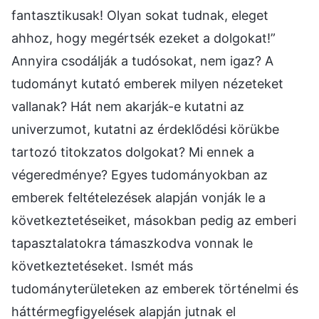
fantasztikusak! Olyan sokat tudnak, eleget
ahhoz, hogy megértsék ezeket a dolgokat!”
Annyira csodálják a tudósokat, nem igaz? A
tudományt kutató emberek milyen nézeteket
vallanak? Hát nem akarják-e kutatni az
univerzumot, kutatni az érdeklődési körükbe
tartozó titokzatos dolgokat? Mi ennek a
végeredménye? Egyes tudományokban az
emberek feltételezések alapján vonják le a
következtetéseiket, másokban pedig az emberi
tapasztalatokra támaszkodva vonnak le
következtetéseket. Ismét más
tudományterületeken az emberek történelmi és
háttérmegfigyelések alapján jutnak el