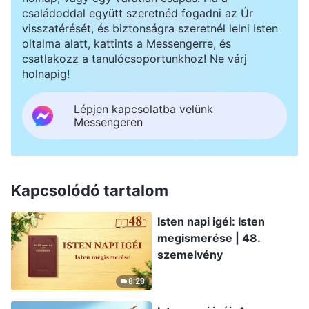
családoddal együtt szeretnéd fogadni az Úr
visszatérését, és biztonságra szeretnél lelni Isten
oltalma alatt, kattints a Messengerre, és
csatlakozz a tanulócsoportunkhoz! Ne várj
holnapig!
Lépjen kapcsolatba velünk
Messengeren
Kapcsolódó tartalom
Isten napi igéi: Isten
megismerése | 48.
szemelvény
8:28