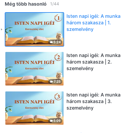
Még több hasonló
1
/
44
Isten napi igéi: A munka
három szakasza | 1.
szemelvény
5:24
Isten napi igéi: A munka
három szakasza | 2.
szemelvény
7:25
Isten napi igéi: A munka
három szakasza | 3.
szemelvény
5:09