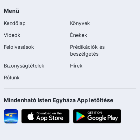
Menü
Kezdőlap
Könyvek
Videók
Énekek
Felolvasások
Prédikációk és
beszélgetés
Bizonyságtételek
Hírek
Rólunk
Mindenható Isten Egyháza App letöltése