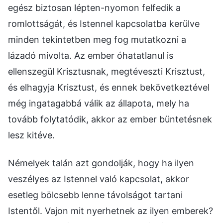
egész biztosan lépten-nyomon felfedik a
romlottságát, és Istennel kapcsolatba kerülve
minden tekintetben meg fog mutatkozni a
lázadó mivolta. Az ember óhatatlanul is
ellenszegül Krisztusnak, megtéveszti Krisztust,
és elhagyja Krisztust, és ennek bekövetkeztével
még ingatagabbá válik az állapota, mely ha
tovább folytatódik, akkor az ember büntetésnek
lesz kitéve.
Némelyek talán azt gondolják, hogy ha ilyen
veszélyes az Istennel való kapcsolat, akkor
esetleg bölcsebb lenne távolságot tartani
Istentől. Vajon mit nyerhetnek az ilyen emberek?