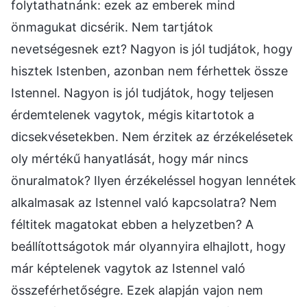
folytathatnánk: ezek az emberek mind
önmagukat dicsérik. Nem tartjátok
nevetségesnek ezt? Nagyon is jól tudjátok, hogy
hisztek Istenben, azonban nem férhettek össze
Istennel. Nagyon is jól tudjátok, hogy teljesen
érdemtelenek vagytok, mégis kitartotok a
dicsekvésetekben. Nem érzitek az érzékelésetek
oly mértékű hanyatlását, hogy már nincs
önuralmatok? Ilyen érzékeléssel hogyan lennétek
alkalmasak az Istennel való kapcsolatra? Nem
féltitek magatokat ebben a helyzetben? A
beállítottságotok már olyannyira elhajlott, hogy
már képtelenek vagytok az Istennel való
összeférhetőségre. Ezek alapján vajon nem