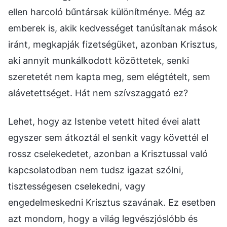
ellen harcoló bűntársak különítménye. Még az
emberek is, akik kedvességet tanúsítanak mások
iránt, megkapják fizetségüket, azonban Krisztus,
aki annyit munkálkodott közöttetek, senki
szeretetét nem kapta meg, sem elégtételt, sem
alávetettséget. Hát nem szívszaggató ez?
Lehet, hogy az Istenbe vetett hited évei alatt
egyszer sem átkoztál el senkit vagy követtél el
rossz cselekedetet, azonban a Krisztussal való
kapcsolatodban nem tudsz igazat szólni,
tisztességesen cselekedni, vagy
engedelmeskedni Krisztus szavának. Ez esetben
azt mondom, hogy a világ legvészjóslóbb és