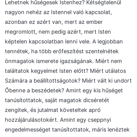
Lehetnek hűségesek Istenhez? Kétségtelenül
nagyon nehéz az Istennel való kapcsolat,
azonban ez azért van, mert az ember
megromlott, nem pedig azért, mert Isten
képtelen kapcsolatban lenni vele. A legjobban
tennétek, ha több erőfeszítést szentelnétek
önmagatok ismerete igazságának. Miért nem
találtatok kegyelmet Isten előtt? Miért utálatos
Számára a beállítottságotok? Miért vált ki undort
Őbenne a beszédetek? Amint egy kis hűséget
tanúsítottatok, saját magatok dicséretét
zengitek, és jutalmat követeltek apró
hozzájárulásotokért. Amint egy cseppnyi
engedelmességet tanúsítottatok, máris lenéztek