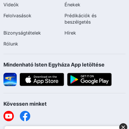
Videók
Énekek
Felolvasások
Prédikációk és
beszélgetés
Bizonyságtételek
Hírek
Rólunk
Mindenható Isten Egyháza App letöltése
Kövessen minket