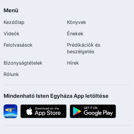
Menü
Kezdőlap
Könyvek
Videók
Énekek
Felolvasások
Prédikációk és
beszélgetés
Bizonyságtételek
Hírek
Rólunk
Mindenható Isten Egyháza App letöltése