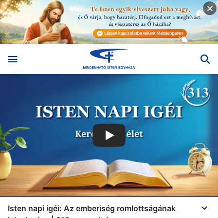
Isten napi igéi: Az emberiség romlottságának