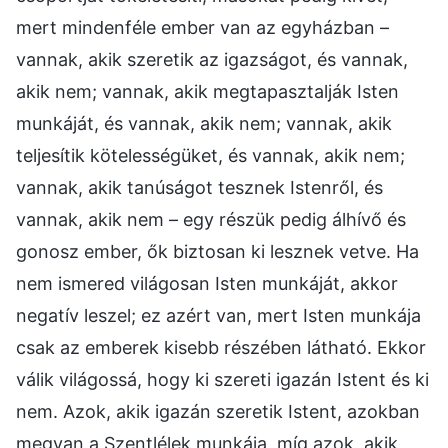
mert mindenféle ember van az egyházban –
vannak, akik szeretik az igazságot, és vannak,
akik nem; vannak, akik megtapasztalják Isten
munkáját, és vannak, akik nem; vannak, akik
teljesítik kötelességüket, és vannak, akik nem;
vannak, akik tanúságot tesznek Istenről, és
vannak, akik nem – egy részük pedig álhívő és
gonosz ember, ők biztosan ki lesznek vetve. Ha
nem ismered világosan Isten munkáját, akkor
negatív leszel; ez azért van, mert Isten munkája
csak az emberek kisebb részében látható. Ekkor
válik világossá, hogy ki szereti igazán Istent és ki
nem. Azok, akik igazán szeretik Istent, azokban
megvan a Szentlélek munkája, míg azok, akik