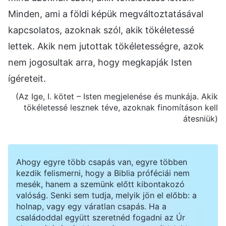
Minden, ami a földi képük megváltoztatásával
kapcsolatos, azoknak szól, akik tökéletessé
lettek. Akik nem jutottak tökéletességre, azok
nem jogosultak arra, hogy megkapják Isten
ígéreteit.
(Az Ige, I. kötet – Isten megjelenése és munkája. Akik
tökéletessé lesznek téve, azoknak finomításon kell
átesniük)
Ahogy egyre több csapás van, egyre többen
kezdik felismerni, hogy a Biblia próféciái nem
mesék, hanem a szemünk előtt kibontakozó
valóság. Senki sem tudja, melyik jön el előbb: a
holnap, vagy egy váratlan csapás. Ha a
családoddal együtt szeretnéd fogadni az Úr