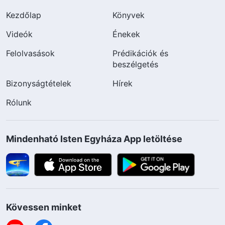
Kezdőlap
Könyvek
Videók
Énekek
Felolvasások
Prédikációk és
beszélgetés
Bizonyságtételek
Hírek
Rólunk
Mindenható Isten Egyháza App letöltése
Kövessen minket