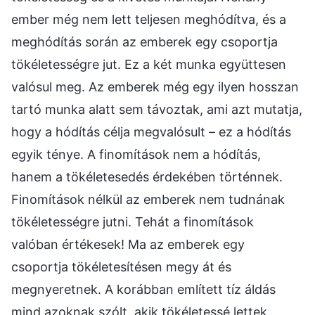
ember még nem lett teljesen meghódítva, és a
meghódítás során az emberek egy csoportja
tökéletességre jut. Ez a két munka együttesen
valósul meg. Az emberek még egy ilyen hosszan
tartó munka alatt sem távoztak, ami azt mutatja,
hogy a hódítás célja megvalósult – ez a hódítás
egyik ténye. A finomítások nem a hódítás,
hanem a tökéletesedés érdekében történnek.
Finomítások nélkül az emberek nem tudnának
tökéletességre jutni. Tehát a finomítások
valóban értékesek! Ma az emberek egy
csoportja tökéletesítésen megy át és
megnyeretnek. A korábban említett tíz áldás
mind azoknak szólt, akik tökéletessé lettek.