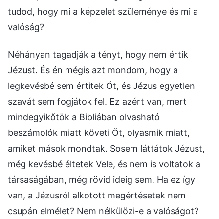
tudod, hogy mi a képzelet szüleménye és mi a
valóság?
Néhányan tagadják a tényt, hogy nem értik
Jézust. És én mégis azt mondom, hogy a
legkevésbé sem értitek Őt, és Jézus egyetlen
szavát sem fogjátok fel. Ez azért van, mert
mindegyikőtök a Bibliában olvasható
beszámolók miatt követi Őt, olyasmik miatt,
amiket mások mondtak. Sosem láttátok Jézust,
még kevésbé éltetek Vele, és nem is voltatok a
társaságában, még rövid ideig sem. Ha ez így
van, a Jézusról alkotott megértésetek nem
csupán elmélet? Nem nélkülözi-e a valóságot?