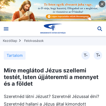
Kezdőlap
Felolvasások
Tartalom
Mire meglátod Jézus szellemi
testét, Isten újjáteremti a mennyet
és a földet
Szeretnéd látni Jézust? Szeretnél Jézussal élni?
Szeretnéd hallani a Jézus által kimondott