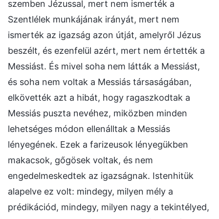
szemben Jézussal, mert nem ismerték a
Szentlélek munkájának irányát, mert nem
ismerték az igazság azon útját, amelyről Jézus
beszélt, és ezenfelül azért, mert nem értették a
Messiást. És mivel soha nem látták a Messiást,
és soha nem voltak a Messiás társaságában,
elkövették azt a hibát, hogy ragaszkodtak a
Messiás puszta nevéhez, miközben minden
lehetséges módon ellenálltak a Messiás
lényegének. Ezek a farizeusok lényegükben
makacsok, gőgösek voltak, és nem
engedelmeskedtek az igazságnak. Istenhitük
alapelve ez volt: mindegy, milyen mély a
prédikációd, mindegy, milyen nagy a tekintélyed,