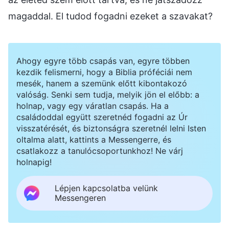
magaddal. El tudod fogadni ezeket a szavakat?
Ahogy egyre több csapás van, egyre többen
kezdik felismerni, hogy a Biblia próféciái nem
mesék, hanem a szemünk előtt kibontakozó
valóság. Senki sem tudja, melyik jön el előbb: a
holnap, vagy egy váratlan csapás. Ha a
családoddal együtt szeretnéd fogadni az Úr
visszatérését, és biztonságra szeretnél lelni Isten
oltalma alatt, kattints a Messengerre, és
csatlakozz a tanulócsoportunkhoz! Ne várj
holnapig!
Lépjen kapcsolatba velünk
Messengeren