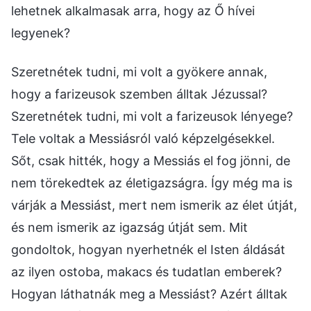
lehetnek alkalmasak arra, hogy az Ő hívei
legyenek?
Szeretnétek tudni, mi volt a gyökere annak,
hogy a farizeusok szemben álltak Jézussal?
Szeretnétek tudni, mi volt a farizeusok lényege?
Tele voltak a Messiásról való képzelgésekkel.
Sőt, csak hitték, hogy a Messiás el fog jönni, de
nem törekedtek az életigazságra. Így még ma is
várják a Messiást, mert nem ismerik az élet útját,
és nem ismerik az igazság útját sem. Mit
gondoltok, hogyan nyerhetnék el Isten áldását
az ilyen ostoba, makacs és tudatlan emberek?
Hogyan láthatnák meg a Messiást? Azért álltak