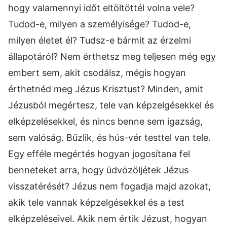
hogy valamennyi időt eltöltöttél volna vele?
Tudod-e, milyen a személyisége? Tudod-e,
milyen életet él? Tudsz-e bármit az érzelmi
állapotáról? Nem érthetsz meg teljesen még egy
embert sem, akit csodálsz, mégis hogyan
érthetnéd meg Jézus Krisztust? Minden, amit
Jézusból megértesz, tele van képzelgésekkel és
elképzelésekkel, és nincs benne sem igazság,
sem valóság. Bűzlik, és hús-vér testtel van tele.
Egy efféle megértés hogyan jogosítana fel
benneteket arra, hogy üdvözöljétek Jézus
visszatérését? Jézus nem fogadja majd azokat,
akik tele vannak képzelgésekkel és a test
elképzeléseivel. Akik nem értik Jézust, hogyan