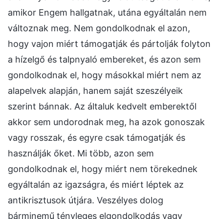
amikor Engem hallgatnak, utána egyáltalán nem
változnak meg. Nem gondolkodnak el azon,
hogy vajon miért támogatják és pártolják folyton
a hízelgő és talpnyaló embereket, és azon sem
gondolkodnak el, hogy másokkal miért nem az
alapelvek alapján, hanem saját szeszélyeik
szerint bánnak. Az általuk kedvelt emberektől
akkor sem undorodnak meg, ha azok gonoszak
vagy rosszak, és egyre csak támogatják és
használják őket. Mi több, azon sem
gondolkodnak el, hogy miért nem törekednek
egyáltalán az igazságra, és miért léptek az
antikrisztusok útjára. Veszélyes dolog
bárminemű tényleges elgondolkodás vagy