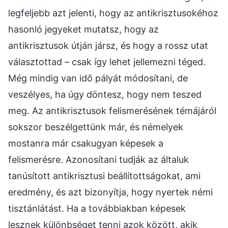
legfeljebb azt jelenti, hogy az antikrisztusokéhoz
hasonló jegyeket mutatsz, hogy az
antikrisztusok útján jársz, és hogy a rossz utat
választottad – csak így lehet jellemezni téged.
Még mindig van idő pályát módosítani, de
veszélyes, ha úgy döntesz, hogy nem teszed
meg. Az antikrisztusok felismerésének témájáról
sokszor beszélgettünk már, és némelyek
mostanra már csakugyan képesek a
felismerésre. Azonosítani tudják az általuk
tanúsított antikrisztusi beállítottságokat, ami
eredmény, és azt bizonyítja, hogy nyertek némi
tisztánlátást. Ha a továbbiakban képesek
lesznek különbséget tenni azok között, akik