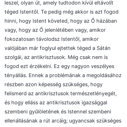
leszel, olyan út, amely tudtodon kívül eltávolít
téged Istentől. Te pedig még akkor is azt fogod
hinni, hogy Istent követed, hogy az Ő házában
vagy, hogy az Ő jelenlétében vagy, amikor
fokozatosan távolodsz Istentől, amikor
valójában már foglyul ejtettek téged a Sátán
szolgái, az antikrisztusok. Még csak nem is
fogod ezt érzékelni. Ez egy nagyon veszélyes
tényállás. Ennek a problémának a megoldásához
részben azon képesség szükséges, hogy
felismerd az antikrisztusok természetlényegét,
és hogy elláss az antikrisztusok igazsággal
szembeni gyűlöletének és Istennel szembeni
ellenállásának a rút arcáig; ugyancsak szükséges