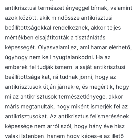
antikrisztusi természetlényeggel bírnak, valamint
azok között, akik mindössze antikrisztusi
beállítottságokkal rendelkeznek, akkor teljes
mértékben elsajátították a tisztánlátás
képességét. Olyasvalami ez, ami hamar elérhető,
úgyhogy nem kell nyugtalankodni. Ha az
emberek fel tudják ismerni a saját antikrisztusi
beállítottságaikat, rá tudnak jönni, hogy az
antikrisztusok útján járnak-e, és megértik, hogy
mi az antikrisztusok természetlényege, akkor
máris megtanulták, hogy miként ismerjék fel az
antikrisztusokat. Az antikrisztus felismerésének
képessége nem arról szól, hogy hány éve hisz
valaki Istenben, hanem hogy képes-e az illető