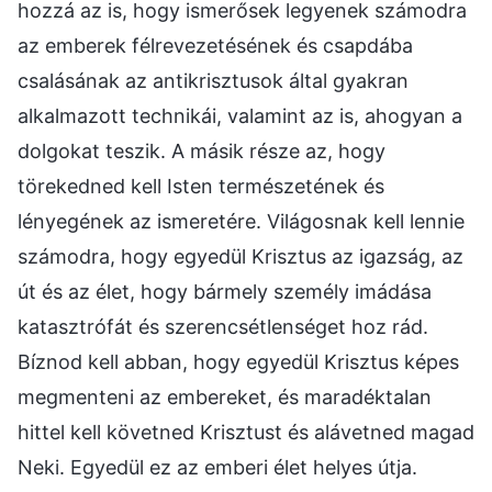
hozzá az is, hogy ismerősek legyenek számodra
az emberek félrevezetésének és csapdába
csalásának az antikrisztusok által gyakran
alkalmazott technikái, valamint az is, ahogyan a
dolgokat teszik. A másik része az, hogy
törekedned kell Isten természetének és
lényegének az ismeretére. Világosnak kell lennie
számodra, hogy egyedül Krisztus az igazság, az
út és az élet, hogy bármely személy imádása
katasztrófát és szerencsétlenséget hoz rád.
Bíznod kell abban, hogy egyedül Krisztus képes
megmenteni az embereket, és maradéktalan
hittel kell követned Krisztust és alávetned magad
Neki. Egyedül ez az emberi élet helyes útja.