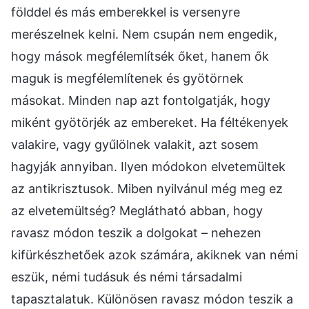
földdel és más emberekkel is versenyre
merészelnek kelni. Nem csupán nem engedik,
hogy mások megfélemlítsék őket, hanem ők
maguk is megfélemlítenek és gyötörnek
másokat. Minden nap azt fontolgatják, hogy
miként gyötörjék az embereket. Ha féltékenyek
valakire, vagy gyűlölnek valakit, azt sosem
hagyják annyiban. Ilyen módokon elvetemültek
az antikrisztusok. Miben nyilvánul még meg ez
az elvetemültség? Meglátható abban, hogy
ravasz módon teszik a dolgokat – nehezen
kifürkészhetőek azok számára, akiknek van némi
eszük, némi tudásuk és némi társadalmi
tapasztalatuk. Különösen ravasz módon teszik a