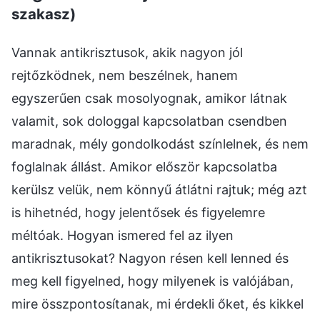
szakasz)
Vannak antikrisztusok, akik nagyon jól
rejtőzködnek, nem beszélnek, hanem
egyszerűen csak mosolyognak, amikor látnak
valamit, sok dologgal kapcsolatban csendben
maradnak, mély gondolkodást színlelnek, és nem
foglalnak állást. Amikor először kapcsolatba
kerülsz velük, nem könnyű átlátni rajtuk; még azt
is hihetnéd, hogy jelentősek és figyelemre
méltóak. Hogyan ismered fel az ilyen
antikrisztusokat? Nagyon résen kell lenned és
meg kell figyelned, hogy milyenek is valójában,
mire összpontosítanak, mi érdekli őket, és kikkel