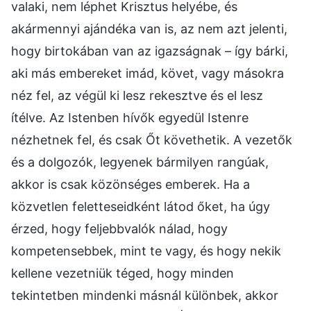
valaki, nem léphet Krisztus helyébe, és
akármennyi ajándéka van is, az nem azt jelenti,
hogy birtokában van az igazságnak – így bárki,
aki más embereket imád, követ, vagy másokra
néz fel, az végül ki lesz rekesztve és el lesz
ítélve. Az Istenben hívők egyedül Istenre
nézhetnek fel, és csak Őt követhetik. A vezetők
és a dolgozók, legyenek bármilyen rangúak,
akkor is csak közönséges emberek. Ha a
közvetlen feletteseidként látod őket, ha úgy
érzed, hogy feljebbvalók nálad, hogy
kompetensebbek, mint te vagy, és hogy nekik
kellene vezetniük téged, hogy minden
tekintetben mindenki másnál különbek, akkor