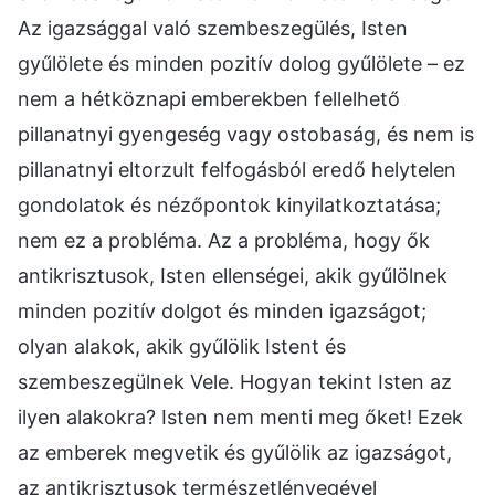
Az igazsággal való szembeszegülés, Isten
gyűlölete és minden pozitív dolog gyűlölete – ez
nem a hétköznapi emberekben fellelhető
pillanatnyi gyengeség vagy ostobaság, és nem is
pillanatnyi eltorzult felfogásból eredő helytelen
gondolatok és nézőpontok kinyilatkoztatása;
nem ez a probléma. Az a probléma, hogy ők
antikrisztusok, Isten ellenségei, akik gyűlölnek
minden pozitív dolgot és minden igazságot;
olyan alakok, akik gyűlölik Istent és
szembeszegülnek Vele. Hogyan tekint Isten az
ilyen alakokra? Isten nem menti meg őket! Ezek
az emberek megvetik és gyűlölik az igazságot,
az antikrisztusok természetlényegével