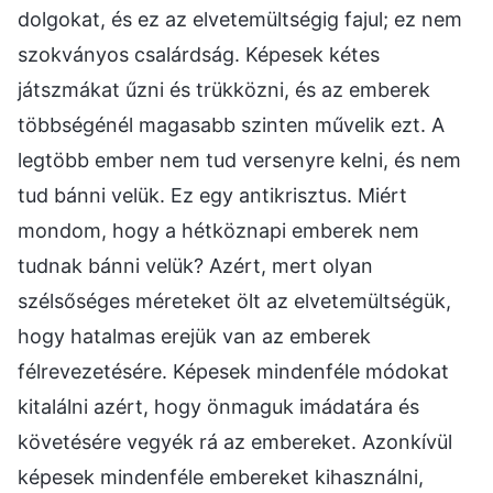
dolgokat, és ez az elvetemültségig fajul; ez nem
szokványos csalárdság. Képesek kétes
játszmákat űzni és trükközni, és az emberek
többségénél magasabb szinten művelik ezt. A
legtöbb ember nem tud versenyre kelni, és nem
tud bánni velük. Ez egy antikrisztus. Miért
mondom, hogy a hétköznapi emberek nem
tudnak bánni velük? Azért, mert olyan
szélsőséges méreteket ölt az elvetemültségük,
hogy hatalmas erejük van az emberek
félrevezetésére. Képesek mindenféle módokat
kitalálni azért, hogy önmaguk imádatára és
követésére vegyék rá az embereket. Azonkívül
képesek mindenféle embereket kihasználni,