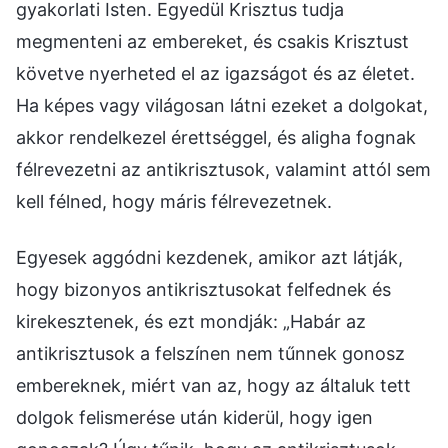
gyakorlati Isten. Egyedül Krisztus tudja
megmenteni az embereket, és csakis Krisztust
követve nyerheted el az igazságot és az életet.
Ha képes vagy világosan látni ezeket a dolgokat,
akkor rendelkezel érettséggel, és aligha fognak
félrevezetni az antikrisztusok, valamint attól sem
kell félned, hogy máris félrevezetnek.
Egyesek aggódni kezdenek, amikor azt látják,
hogy bizonyos antikrisztusokat felfednek és
kirekesztenek, és ezt mondják: „Habár az
antikrisztusok a felszínen nem tűnnek gonosz
embereknek, miért van az, hogy az általuk tett
dolgok felismerése után kiderül, hogy igen