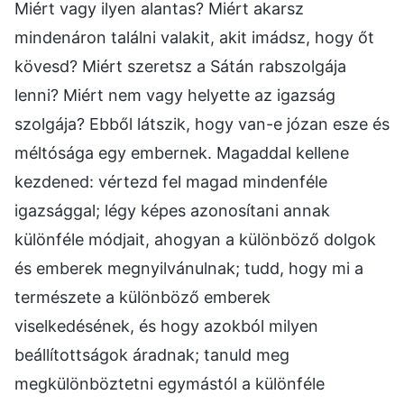
Miért vagy ilyen alantas? Miért akarsz
mindenáron találni valakit, akit imádsz, hogy őt
kövesd? Miért szeretsz a Sátán rabszolgája
lenni? Miért nem vagy helyette az igazság
szolgája? Ebből látszik, hogy van-e józan esze és
méltósága egy embernek. Magaddal kellene
kezdened: vértezd fel magad mindenféle
igazsággal; légy képes azonosítani annak
különféle módjait, ahogyan a különböző dolgok
és emberek megnyilvánulnak; tudd, hogy mi a
természete a különböző emberek
viselkedésének, és hogy azokból milyen
beállítottságok áradnak; tanuld meg
megkülönböztetni egymástól a különféle