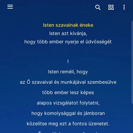
Isten szavainak éneke
Isten azt kívánja,
hogy több ember nyerje el üdvösségét
I
Isten reméli, hogy
az Ő szavaival és munkájával szembesülve
több ember lesz képes
alapos vizsgálatot folytatni,
hogy komolysággal és jámboran
közelítse meg ezt a fontos üzenetet.