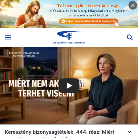
Keresztény bizonyságtételek, 444. rész: Miért