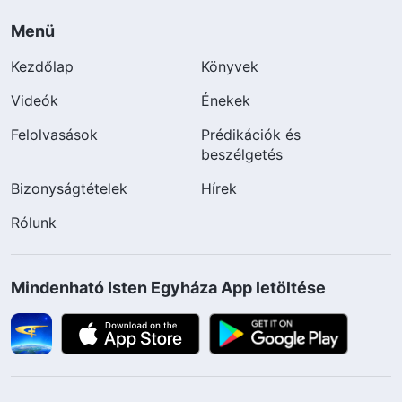
Menü
Kezdőlap
Könyvek
Videók
Énekek
Felolvasások
Prédikációk és
beszélgetés
Bizonyságtételek
Hírek
Rólunk
Mindenható Isten Egyháza App letöltése