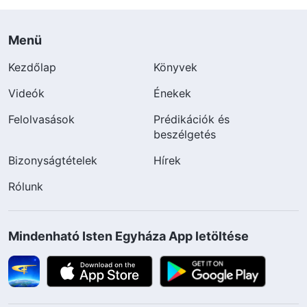
Menü
Kezdőlap
Könyvek
Videók
Énekek
Felolvasások
Prédikációk és
beszélgetés
Bizonyságtételek
Hírek
Rólunk
Mindenható Isten Egyháza App letöltése