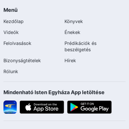
Menü
Kezdőlap
Könyvek
Videók
Énekek
Felolvasások
Prédikációk és
beszélgetés
Bizonyságtételek
Hírek
Rólunk
Mindenható Isten Egyháza App letöltése