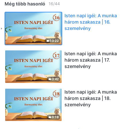
Még több hasonló
16
/
44
Isten napi igéi: A munka
három szakasza | 16.
szemelvény
13:22
Isten napi igéi: A munka
három szakasza | 17.
szemelvény
3:42
Isten napi igéi: A munka
három szakasza | 18.
szemelvény
9:18