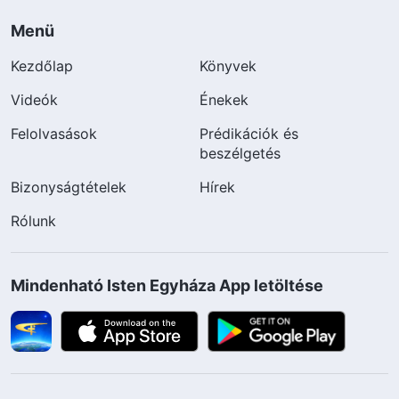
Menü
Kezdőlap
Könyvek
Videók
Énekek
Felolvasások
Prédikációk és
beszélgetés
Bizonyságtételek
Hírek
Rólunk
Mindenható Isten Egyháza App letöltése