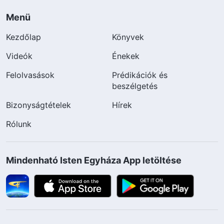
Menü
Kezdőlap
Könyvek
Videók
Énekek
Felolvasások
Prédikációk és
beszélgetés
Bizonyságtételek
Hírek
Rólunk
Mindenható Isten Egyháza App letöltése