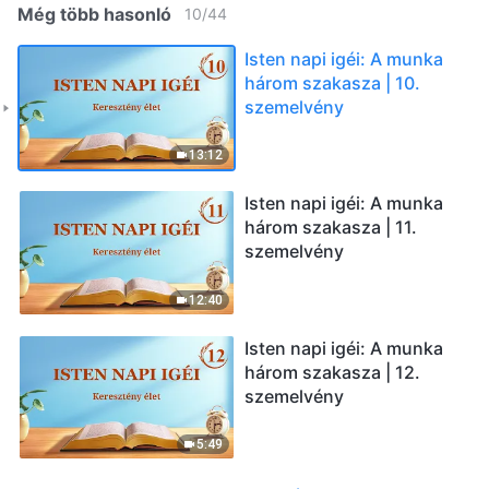
Még több hasonló
10
/
44
Isten napi igéi: A munka
három szakasza | 10.
szemelvény
13:12
Isten napi igéi: A munka
három szakasza | 11.
szemelvény
12:40
Isten napi igéi: A munka
három szakasza | 12.
szemelvény
5:49