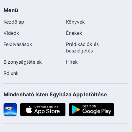
Menü
Kezdőlap
Könyvek
Videók
Énekek
Felolvasások
Prédikációk és
beszélgetés
Bizonyságtételek
Hírek
Rólunk
Mindenható Isten Egyháza App letöltése